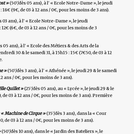
st »
(50’/dès 05 ans), à l’ « Ecole Notre-Dame », le jeudi
: 18€ (9€, de 03 à 12 ans / 0€, pour les moins de 3 ans).
s 03 ans), à l’ « Ecole Notre-Dame », le jeudi
: 12€ (6€, de 03 à 12 ans / 0€, pour les moins de 3
s 05 ans), à l’ « Ecole des Métiers & des Arts de la
ndredi 30 & le samedi 31, à 15h15 : 15€ (7€50, de 03 à 12
e.
me »
(50’/dès 3 ans), à l’ « Athénée », le jeudi 29 & le samedi
 12 ans / 0€, pour les moins de 3 ans).
le Quillet »
(25’/dès 05 ans), au « Lycée », le jeudi 29 & le
0, de 03 à 12 ans / 0€, pour les moins de 3 ans). Première
r
« Machine de Cirque »
(35’/dès 3 ans), dans la « Cour
50, de 03 à 12 ans / 0€, pour les moins de 3 ans).
»
(50’/dès 10 ans), dans le « Jardin des Bateliers », le