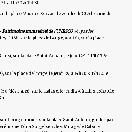
 31, à 11h30 & 15h30.
sur la place Maurice Servais, le vendredi 30 & le samedi
« Patrimoine immatériel de l’UNESCO »
),
par les
i 29, à 16h, sur la place de l’Ange, & à 17h, sur la place
7 ans), sur la place Saint-Aubain, le jeudi 29, à 15h15 &
), sur la place de l’Ange, le jeudi 29, à 14h30 & 17h30, le
(50’/dès 3 ans), sur le Halage, le jeudi 29, à 11h & 15h30, le
7h.
sont programmés, sur la place Saint-Aubain, guidés par
érémonie Edna Sorgelsen : le « Mirage, le Cabaret