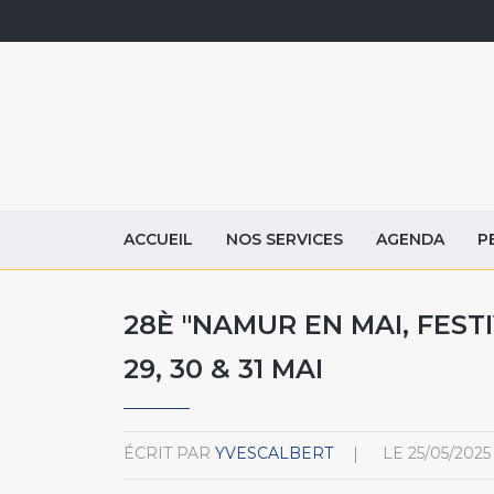
ACCUEIL
NOS SERVICES
AGENDA
P
28È "NAMUR EN MAI, FESTI
29, 30 & 31 MAI
ÉCRIT PAR
YVESCALBERT
LE
25/05/2025