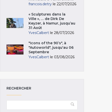
francois.detry
le 22/07/2026
« Sculptures dans la
Ville », … de Dirk De
Keyzer, à Namur, jusqu’au
31 Août
YvesCalbert
le 28/07/2026
"Icons of the 90’s", à
"Autoworld", jusqu'au 06
Septembre
YvesCalbert
le 03/08/2026
RECHERCHER