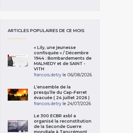
ARTICLES POPULAIRES DE CE MOIS
« Lily, une jeunesse
confisquée » / Décembre
1944 : Bombardements de
MALMEDY et de SAINT -
VITH
francois.detry
le 06/08/2026
L’ensemble de la
presqu’île du Cap-Ferret
évacuée ( 24 juillet 2026 )
francois.detry
le 24/07/2026
Le 300 ECBR asbl a
organisé la reconstitution
de la Seconde Guerre
mondiale à Tancrémont