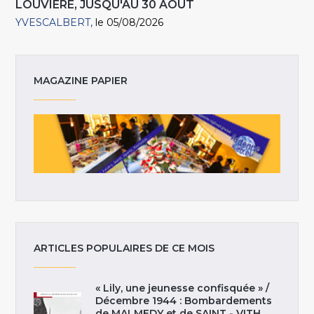
LOUVIÈRE, JUSQU'AU 30 AOÛT
YVESCALBERT
le 05/08/2026
MAGAZINE PAPIER
ARTICLES POPULAIRES DE CE MOIS
« Lily, une jeunesse confisquée » /
Décembre 1944 : Bombardements
de MALMEDY et de SAINT - VITH