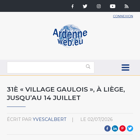
CONNEXION
31È « VILLAGE GAULOIS », À LIÈGE,
JUSQU’AU 14 JUILLET
ÉCRIT PAR
YVESCALBERT
LE
02/07/2026