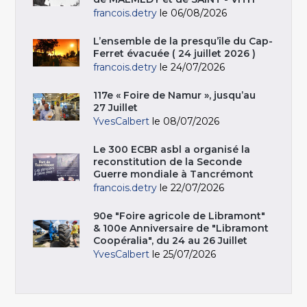
francois.detry
le 06/08/2026
L’ensemble de la presqu’île du Cap-
Ferret évacuée ( 24 juillet 2026 )
francois.detry
le 24/07/2026
117e « Foire de Namur », jusqu’au
27 Juillet
YvesCalbert
le 08/07/2026
Le 300 ECBR asbl a organisé la
reconstitution de la Seconde
Guerre mondiale à Tancrémont
francois.detry
le 22/07/2026
90e "Foire agricole de Libramont"
& 100e Anniversaire de "Libramont
Coopéralia", du 24 au 26 Juillet
YvesCalbert
le 25/07/2026