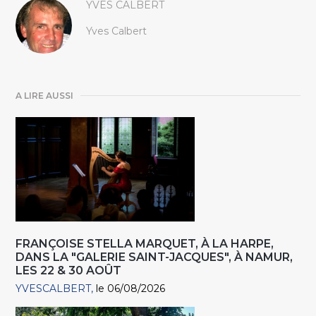
YVES CALBERT
Yves Calbert
A LIRE AUSSI
FRANÇOISE STELLA MARQUET, À LA HARPE,
DANS LA "GALERIE SAINT-JACQUES", À NAMUR,
LES 22 & 30 AOÛT
YVESCALBERT
le 06/08/2026