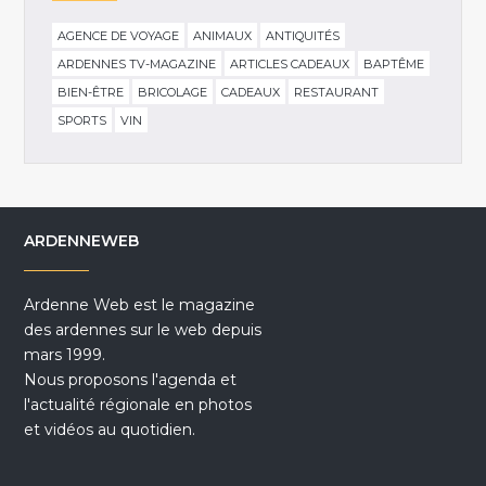
AGENCE DE VOYAGE
ANIMAUX
ANTIQUITÉS
ARDENNES TV-MAGAZINE
ARTICLES CADEAUX
BAPTÊME
BIEN-ÊTRE
BRICOLAGE
CADEAUX
RESTAURANT
SPORTS
VIN
ARDENNEWEB
Ardenne Web est le magazine
des ardennes sur le web depuis
mars 1999.
Nous proposons l'agenda et
l'actualité régionale en photos
et vidéos au quotidien.