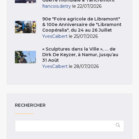
francois.detry
le 22/07/2026
90e "Foire agricole de Libramont"
& 100e Anniversaire de "Libramont
Coopéralia", du 24 au 26 Juillet
YvesCalbert
le 25/07/2026
« Sculptures dans la Ville », … de
Dirk De Keyzer, à Namur, jusqu’au
31 Août
YvesCalbert
le 28/07/2026
RECHERCHER