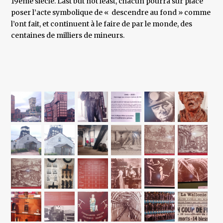
19ème siècle. Last but not least, chacun pourra sur place
poser l’acte symbolique de « descendre au fond » comme
l’ont fait, et continuent à le faire de par le monde, des
centaines de milliers de mineurs.