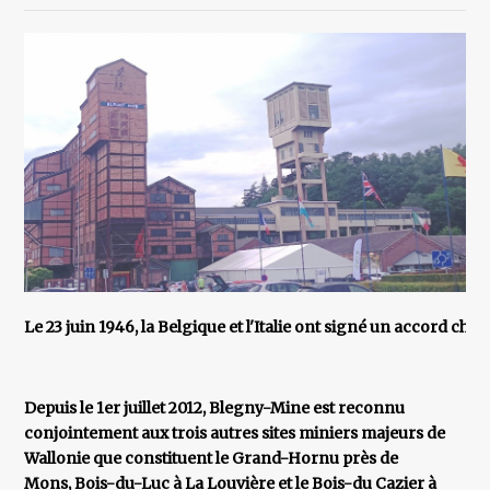
Le 23 juin 1946, la Belgique et l'Italie ont signé un accord c
Depuis le 1er juillet 2012, Blegny-Mine est reconnu
conjointement aux trois autres sites miniers majeurs de
Wallonie que constituent le Grand-Hornu près de
Mons, Bois-du-Luc à La Louvière et le Bois-du Cazier à