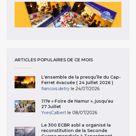
ARTICLES POPULAIRES DE CE MOIS
L’ensemble de la presqu’île du Cap-
Ferret évacuée ( 24 juillet 2026 )
francois.detry
le 24/07/2026
117e « Foire de Namur », jusqu’au
27 Juillet
YvesCalbert
le 08/07/2026
Le 300 ECBR asbl a organisé la
reconstitution de la Seconde
Guerre mondiale à Tancrémont