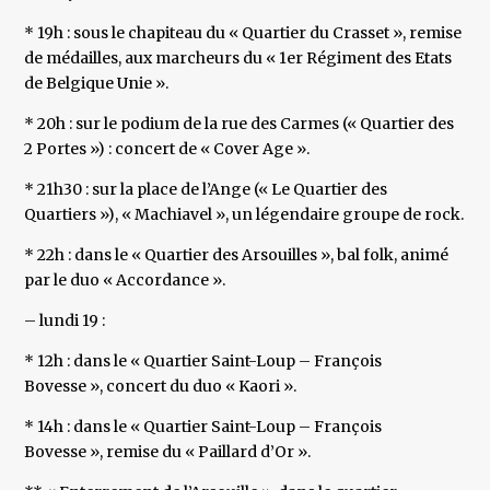
* 19h : sous le chapiteau du « Quartier du Crasset », remise
de médailles, aux marcheurs du « 1er Régiment des Etats
de Belgique Unie ».
* 20h : sur le podium de la rue des Carmes (« Quartier des
2 Portes ») : concert de « Cover Age ».
* 21h30 : sur la place de l’Ange (« Le Quartier des
Quartiers »), « Machiavel », un légendaire groupe de rock.
* 22h : dans le « Quartier des Arsouilles », bal folk, animé
par le duo « Accordance ».
– lundi 19 :
* 12h : dans le « Quartier Saint-Loup – François
Bovesse », concert du duo « Kaori ».
* 14h : dans le « Quartier Saint-Loup – François
Bovesse », remise du « Paillard d’Or ».