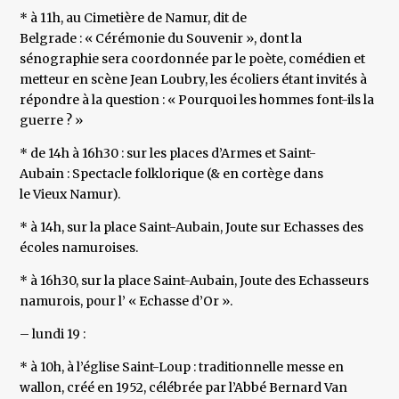
* à 11h, au Cimetière de Namur, dit de
Belgrade : « Cérémonie du Souvenir », dont la
sénographie sera coordonnée par le poète, comédien et
metteur en scène Jean Loubry, les écoliers étant invités à
répondre à la question : « Pourquoi les hommes font-ils la
guerre ? »
* de 14h à 16h30 : sur les places d’Armes et Saint-
Aubain : Spectacle folklorique (& en cortège dans
le Vieux Namur).
* à 14h, sur la place Saint-Aubain, Joute sur Echasses des
écoles namuroises.
* à 16h30, sur la place Saint-Aubain, Joute des Echasseurs
namurois, pour l’ « Echasse d’Or ».
– lundi 19 :
* à 10h, à l’église Saint-Loup : traditionnelle messe en
wallon, créé en 1952, célébrée par l’Abbé Bernard Van