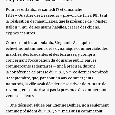
sûr, présents, comme partout ailleurs.
Pour les enfants, les samedi 17 et dimanche
18, le « Quartier des Brasseurs » prévoit, de 15h à 19h, tant
la réalisation de maquillages, que la présence de « Mister
Ballon », qui, de ses mains habilles, créera des chiens,
cygnes et autres …
Concernant les ambulants, Stéphanie Scailquin –
échevine, notamment, de la dynamique commerciale, des
marchés, des brocantes et des terrasses, y compris
concernant l’occupation du domaine public par les
commerçants sédentaires – tint à préciser, durant
la conférence de presse du « CCQN », ce dernier vendredi
02 septembre, que, par soutien aux commerçants
namurois, la Ville avait décider de se priver de 70.000€ de
revenus, en n’autorisant pas la présence de commerçants
venus d’ailleurs ….
… Une décision saluée par Etienne Dethier, non seulement
comme président du « CCQN », mais aussi comme tout