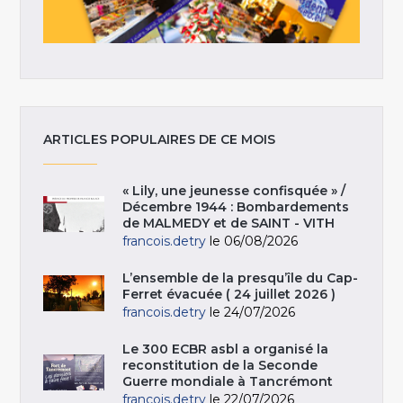
ARTICLES POPULAIRES DE CE MOIS
« Lily, une jeunesse confisquée » /
Décembre 1944 : Bombardements
de MALMEDY et de SAINT - VITH
francois.detry
le 06/08/2026
L’ensemble de la presqu’île du Cap-
Ferret évacuée ( 24 juillet 2026 )
francois.detry
le 24/07/2026
Le 300 ECBR asbl a organisé la
reconstitution de la Seconde
Guerre mondiale à Tancrémont
francois.detry
le 22/07/2026