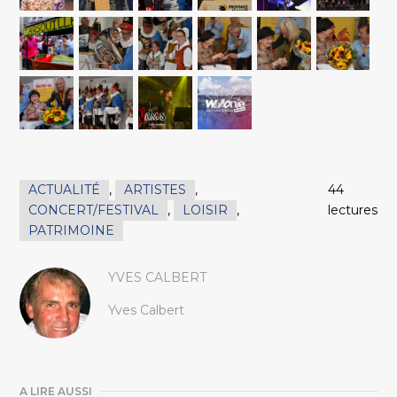
ACTUALITÉ
,
ARTISTES
,
44
CONCERT/FESTIVAL
,
LOISIR
,
lectures
PATRIMOINE
YVES CALBERT
Yves Calbert
A LIRE AUSSI