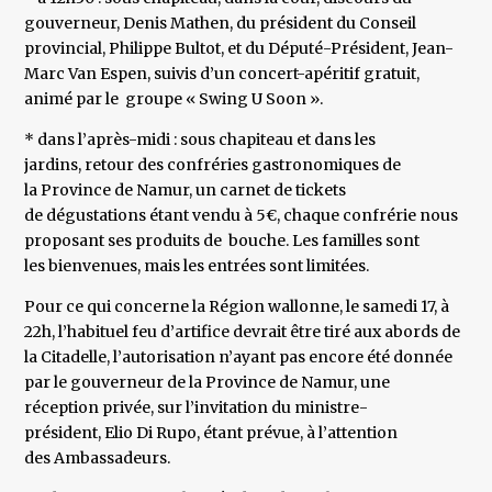
gouverneur, Denis Mathen, du président du Conseil
provincial, Philippe Bultot, et du Député-Président, Jean-
Marc Van Espen, suivis d’un concert-apéritif gratuit,
animé par le groupe « Swing U Soon ».
* dans l’après-midi : sous chapiteau et dans les
jardins, retour des confréries gastronomiques de
la Province de Namur, un carnet de tickets
de dégustations étant vendu à 5€, chaque confrérie nous
proposant ses produits de bouche. Les familles sont
les bienvenues, mais les entrées sont limitées.
Pour ce qui concerne la Région wallonne, le samedi 17, à
22h, l’habituel feu d’artifice devrait être tiré aux abords de
la Citadelle, l’autorisation n’ayant pas encore été donnée
par le gouverneur de la Province de Namur, une
réception privée, sur l’invitation du ministre-
président, Elio Di Rupo, étant prévue, à l’attention
des Ambassadeurs.