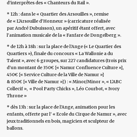
d’interprêtes des « Chanteurs du Rail ».
* 12h : dans le « Quartier des Arsouilles », remise
de « L’Arsouille d’Honneur » (carricature réalisée
par André Dubuisson), un apéritif étant offert, avec
l’animation musicale de la « Fanfare de Dongelberg ».
* de 12h à 18h : sur la place de l’Ange (« Le Quartier des
Quartiers »), finale du concours « La Wallonie a du
Talent », avec 6 groupes, sur 227 candidatures (trois prix
d’un montant de 350€ {« Namur Confluence Culture »},
450€ {« Service Culture de la Ville de Namur »}
& 850€ {« Ville de Namur »}) : « Minor/Minor », « L’ABC
Collecif », « Pool Party Chicks », Léo Courbot, « Ivory
Throne »
* dès 13h : sur la place de l’Ange, animation pour les
enfants, offerte par l’ « Ecole du Cirque de Namur », avec
jeux traditionnels en bois, magicien et sculpteur de
ballons.