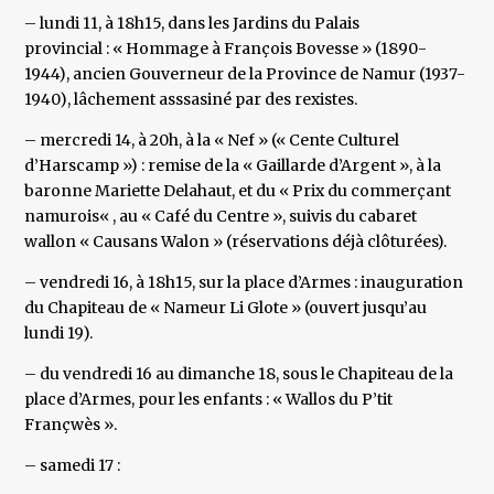
– lundi 11, à 18h15, dans les Jardins du Palais
provincial : « Hommage à François Bovesse » (1890-
1944), ancien Gouverneur de la Province de Namur (1937-
1940), lâchement asssasiné par des rexistes.
– mercredi 14, à 20h, à la « Nef » (« Cente Culturel
d’Harscamp ») : remise de la « Gaillarde d’Argent », à la
baronne Mariette Delahaut, et du « Prix du commerçant
namurois« , au « Café du Centre », suivis du cabaret
wallon « Causans Walon » (réservations déjà clôturées).
– vendredi 16, à 18h15, sur la place d’Armes : inauguration
du Chapiteau de « Nameur Li Glote » (ouvert jusqu’au
lundi 19).
– du vendredi 16 au dimanche 18, sous le Chapiteau de la
place d’Armes, pour les enfants : « Wallos du P’tit
Françwès ».
– samedi 17 :