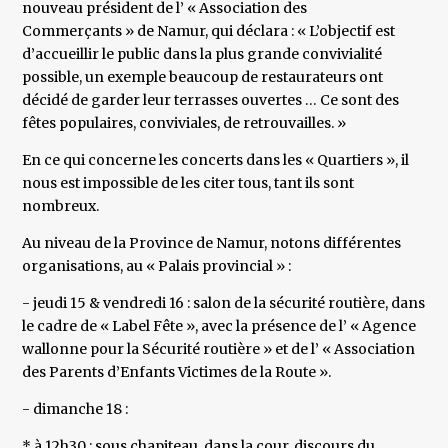
nouveau président de l’ « Association des
Commerçants » de Namur, qui déclara : « L’objectif est
d’accueillir le public dans la plus grande convivialité
possible, un exemple beaucoup de restaurateurs ont
décidé de garder leur terrasses ouvertes … Ce sont des
fêtes populaires, conviviales, de retrouvailles. »
En ce qui concerne les concerts dans les « Quartiers », il
nous est impossible de les citer tous, tant ils sont
nombreux.
Au niveau de la Province de Namur, notons différentes
organisations, au « Palais provincial » :
- jeudi 15 & vendredi 16 : salon de la sécurité routière, dans
le cadre de « Label Fête », avec la présence de l’ « Agence
wallonne pour la Sécurité routière » et de l’ « Association
des Parents d’Enfants Victimes de la Route ».
- dimanche 18 :
* à 12h30 : sous chapiteau, dans la cour, discours du