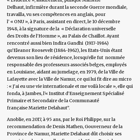
« Evidence », assurément, puisque Mariette
Delhaut, infirmière durant la seconde Guerre mondiale,
travailla, vu ses compétences en anglais, pour
l’ « ONU », à Paris, assistant en direct, le 10 décembre
1948, à la signature de la « Déclaration universelle
des Droits de l’Homme », au Palais de Chaillot. Ayant
rencontré aussi bien Indira Gandhi (1917-1984)
qu’Eleanor Roosevelt (1884-1962), les Etats-Unis étant
devenus son lieu de résidence, lorsqu’elle fut nommée
responsable des professeurs associés belges, employés
en Louisiane, aidant au jumelage, en 1979, de la Ville de
Lafayette avec la Ville de Namur, ce qui lui fit dire au micro
: « J’ai eu une vie internationale et me voilà locale », elle qui
fonda, à Jambes, l’« Institut d’Enseignement Spécialisé
Primaire et Secondaire de la Communauté
française Mariette Delahaut”.
Anoblie, en 2017, à 95 ans, par le Roi Philippe, sur la
recommendation de Denis Mathen, Gouverneur de la
Province de Namur, Mariette Delahaut dût choisir ses