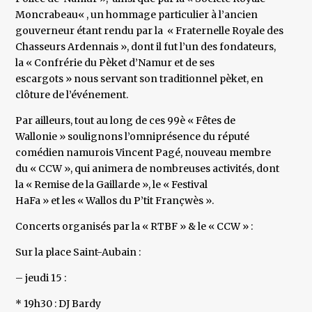
Moncrabeau« , un hommage particulier à l’ancien
gouverneur étant rendu par la « Fraternelle Royale des
Chasseurs Ardennais », dont il fut l’un des fondateurs,
la « Confrérie du Pèket d’Namur et de ses
escargots » nous servant son traditionnel pèket, en
clôture de l’événement.
Par ailleurs, tout au long de ces 99è « Fêtes de
Wallonie » soulignons l’omniprésence du réputé
comédien namurois Vincent Pagé, nouveau membre
du « CCW », qui animera de nombreuses activités, dont
la « Remise de la Gaillarde », le « Festival
HaFa » et les « Wallos du P’tit Françwès ».
Concerts organisés par la « RTBF » & le « CCW » :
Sur la place Saint-Aubain :
– jeudi 15 :
* 19h30 : DJ Bardy