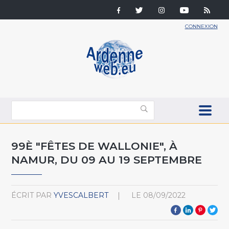
CONNEXION
99È "FÊTES DE WALLONIE", À
NAMUR, DU 09 AU 19 SEPTEMBRE
ÉCRIT PAR
YVESCALBERT
LE
08/09/2022