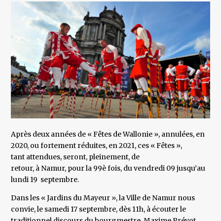
Après deux années de « Fêtes de Wallonie », annulées, en
2020, ou fortement réduites, en 2021, ces « Fêtes »,
tant attendues, seront, pleinement, de
retour, à Namur, pour la 99è fois, du vendredi 09 jusqu’au
lundi 19 septembre.
Dans les « Jardins du Mayeur », la Ville de Namur nous
convie, le samedi 17 septembre, dès 11h, à écouter le
traditionnel discours du bourgmestre, Maxime Prévot,