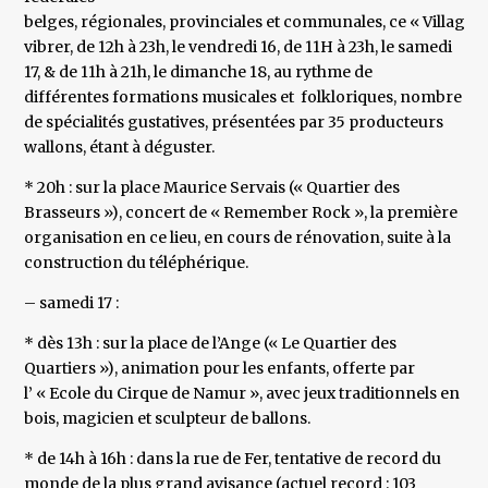
belges, régionales, provinciales et communales, ce « Village 
vibrer, de 12h à 23h, le vendredi 16, de 11H à 23h, le samedi
17, & de 11h à 21h, le dimanche 18, au rythme de
différentes formations musicales et folkloriques, nombre
de spécialités gustatives, présentées par 35 producteurs
wallons, étant à déguster.
* 20h : sur la place Maurice Servais (« Quartier des
Brasseurs »), concert de « Remember Rock », la première
organisation en ce lieu, en cours de rénovation, suite à la
construction du téléphérique.
– samedi 17 :
* dès 13h : sur la place de l’Ange (« Le Quartier des
Quartiers »), animation pour les enfants, offerte par
l’ « Ecole du Cirque de Namur », avec jeux traditionnels en
bois, magicien et sculpteur de ballons.
* de 14h à 16h : dans la rue de Fer, tentative de record du
monde de la plus grand avisance (actuel record : 103