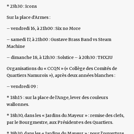
* 23h30 : Icons
Sur la place d’Armes :
– vendredi 16, à 21h00 : Six no More
– samedi 17, à 21h00 : Gustave Brass Band vs Steam
Machine
– dimanche 18, à 12h30 : Solstice – à 20h30 : THX2U
Organisations du « CCQN » (« Collège des Comités de
Quartiers Namurois »), après deux années blanches :
– vendredi 09 :
* 18h15 : sur la place de l’Ange, lever des couleurs
wallonnes.
* 18h30, dans les « Jardins du Mayeur » : remise des clefs,
par le Bourgmestre, aux Président·e·s des Quartiers.
* 19h30, dans les « Jardins du Mayeur » : pour l’ouverture