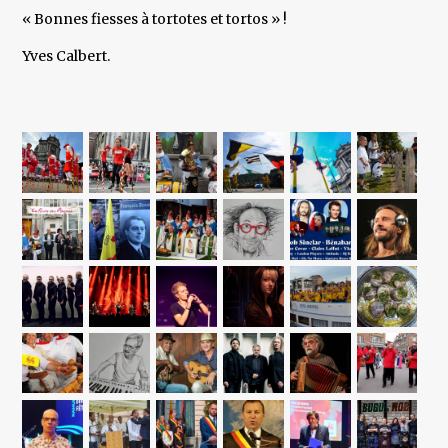
« Bonnes fiesses à tortotes et tortos » !
Yves Calbert.