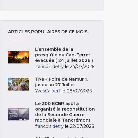
ARTICLES POPULAIRES DE CE MOIS
L’ensemble de la
presqu’île du Cap-Ferret
évacuée ( 24 juillet 2026 )
francois.detry
le 24/07/2026
117e « Foire de Namur »,
jusqu’au 27 Juillet
YvesCalbert
le 08/07/2026
Le 300 ECBR asbl a
organisé la reconstitution
de la Seconde Guerre
mondiale à Tancrémont
francois.detry
le 22/07/2026