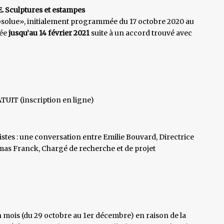
.
Sculptures et estampes
absolue», initialement programmée du 17 octobre 2020 au
gée
jusqu’au 14 février 2021
suite à un accord trouvé avec
IT (inscription en ligne)
istes : une conversation entre Emilie Bouvard, Directrice
omas Franck, Chargé de recherche et de projet
n mois (du 29 octobre au 1er décembre) en raison de la