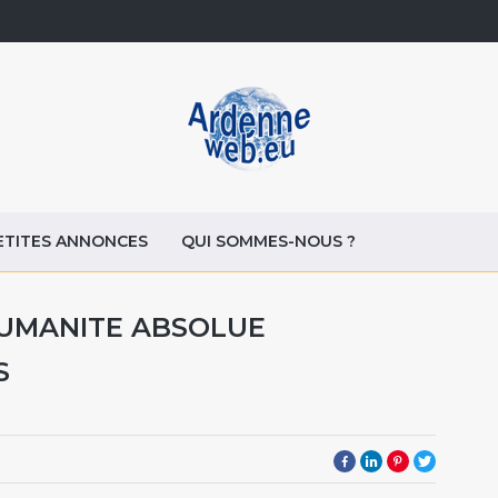
ETITES ANNONCES
QUI SOMMES-NOUS ?
HUMANITE ABSOLUE
S