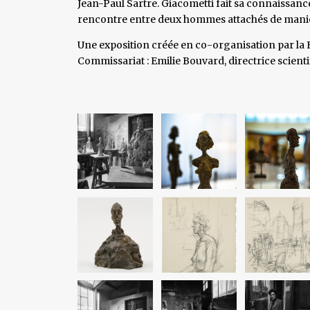
Jean-Paul Sartre. Giacometti fait sa connaissanc
rencontre entre deux hommes attachés de manière
Une exposition créée en co-organisation par la 
Commissariat : Emilie Bouvard, directrice scienti