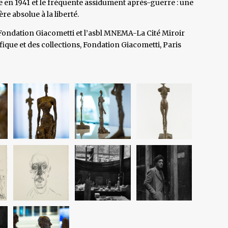
e en 1941 et le fréquente assidument après-guerre : une
 absolue à la liberté.
Fondation Giacometti et l’asbl MNEMA-La Cité Miroir
fique et des collections, Fondation Giacometti, Paris