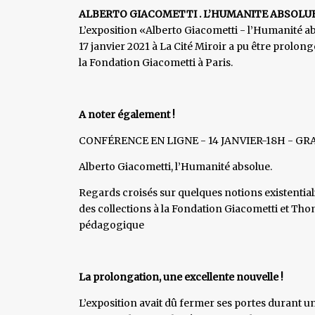
ALBERTO GIACOMETTI
. L’HUMANITE ABSOLUE
L’exposition «Alberto Giacometti - l’Humanité 
17 janvier 2021 à La Cité Miroir a pu être prolon
la Fondation Giacometti à Paris.
A noter également !
CONFÉRENCE EN LIGNE - 14 JANVIER-18H - GRATU
Alberto Giacometti, l’Humanité absolue.
Regards croisés sur quelques notions existential
des collections à la Fondation Giacometti et Th
pédagogique
La prolongation, une excellente nouvelle !
L’exposition avait dû fermer ses portes durant u