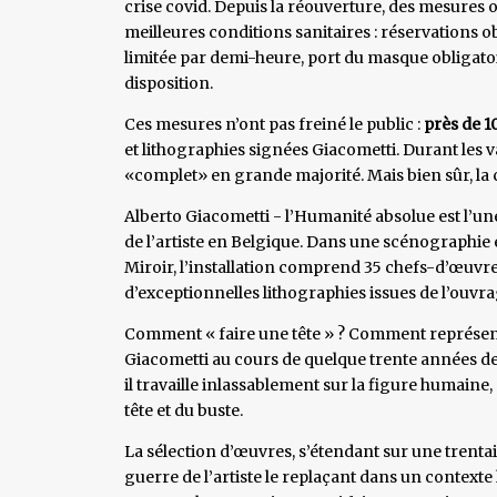
crise covid. Depuis la réouverture, des mesures on
meilleures conditions sanitaires : réservations ob
limitée par demi-heure, port du masque obligatoi
disposition.
Ces mesures n’ont pas freiné le public :
près de 
et lithographies signées Giacometti. Durant les v
«complet» en grande majorité. Mais bien sûr, la ca
Alberto Giacometti - l’Humanité absolue est l’
de l’artiste en Belgique. Dans une scénographie 
Miroir, l’installation comprend 35 chefs-d’œuvre
d’exceptionnelles lithographies issues de l’ouvra
Comment « faire une tête » ? Comment représente
Giacometti au cours de quelque trente années de
il travaille inlassablement sur la figure humaine
tête et du buste.
La sélection d’œuvres, s’étendant sur une trenta
guerre de l’artiste le replaçant dans un contexte