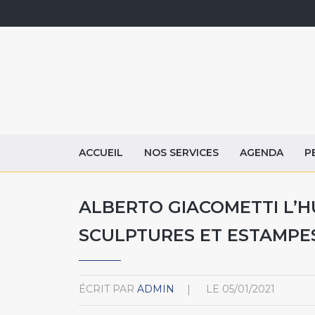
ACCUEIL
NOS SERVICES
AGENDA
P
ALBERTO GIACOMETTI L’
SCULPTURES ET ESTAMPE
ÉCRIT PAR
ADMIN
LE
05/01/2021