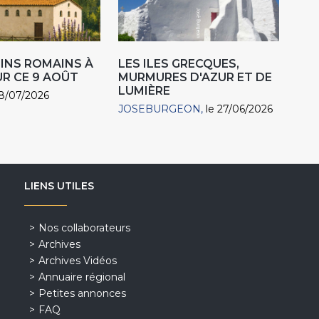
INS ROMAINS À
LES ILES GRECQUES,
R CE 9 AOÛT
MURMURES D'AZUR ET DE
LUMIÈRE
18/07/2026
JOSEBURGEON
le 27/06/2026
LIENS UTILES
Nos collaborateurs
Archives
Archives Vidéos
Annuaire régional
Petites annonces
FAQ