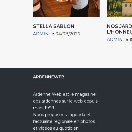
STELLA SABLON
NOS JARD
L'HONNEU
ADMIN
le 04/08/2026
ADMIN
le 
ARDENNEWEB
Ardenne Web est le magazine
des ardennes sur le web depuis
mars 1999.
Nous proposons l'agenda et
l'actualité régionale en photos
et vidéos au quotidien.