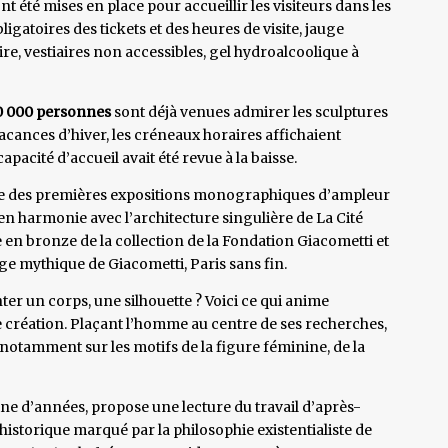
t été mises en place pour accueillir les visiteurs dans les
ligatoires des tickets et des heures de visite, jauge
re, vestiaires non accessibles, gel hydroalcoolique à
10 000 personnes
sont déjà venues admirer les sculptures
acances d’hiver, les créneaux horaires affichaient
pacité d’accueil avait été revue à la baisse.
une des premières expositions monographiques d’ampleur
en harmonie avec l’architecture singulière de La Cité
 en bronze de la collection de la Fondation Giacometti et
ge mythique de Giacometti, Paris sans fin.
r un corps, une silhouette ? Voici ce qui anime
 création. Plaçant l’homme au centre de ses recherches,
, notamment sur les motifs de la figure féminine, de la
ine d’années, propose une lecture du travail d’après-
 historique marqué par la philosophie existentialiste de