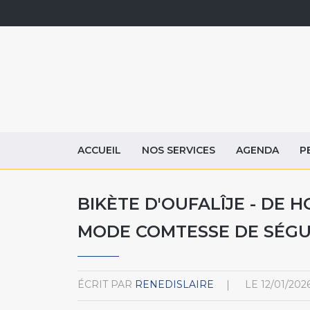
ACCUEIL
NOS SERVICES
AGENDA
P
BIKÈTE D'OUFALÎJE - DE 
MODE COMTESSE DE SÉG
ÉCRIT PAR
RENEDISLAIRE
LE
12/01/202