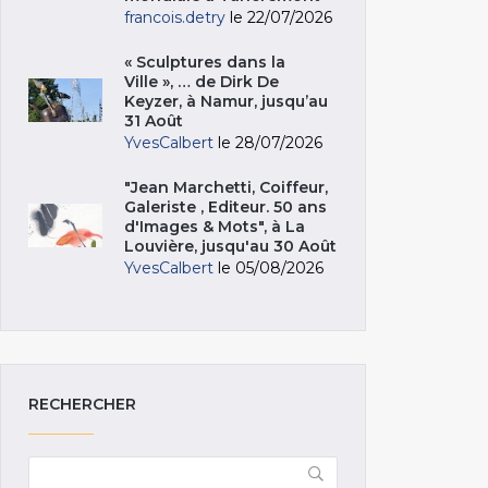
francois.detry
le 22/07/2026
« Sculptures dans la
Ville », … de Dirk De
Keyzer, à Namur, jusqu’au
31 Août
YvesCalbert
le 28/07/2026
"Jean Marchetti, Coiffeur,
Galeriste , Editeur. 50 ans
d'Images & Mots", à La
Louvière, jusqu'au 30 Août
YvesCalbert
le 05/08/2026
RECHERCHER