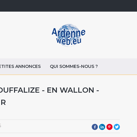
ETITES ANNONCES
QUI SOMMES-NOUS ?
HOUFFALIZE - EN WALLON -
UR
6