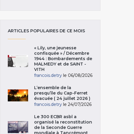
ARTICLES POPULAIRES DE CE MOIS
« Lily, une jeunesse
confisquée » / Décembre
1944 : Bombardements de
MALMEDY et de SAINT -
VITH
francois.detry
le 06/08/2026
L’ensemble de la
presqu’île du Cap-Ferret
évacuée ( 24 juillet 2026 )
francois.detry
le 24/07/2026
Le 300 ECBR asbl a
organisé la reconstitution
de la Seconde Guerre
mondiale à Tancrémont