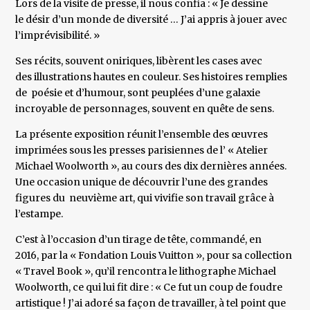
Lors de la visite de presse, il nous confia : « Je dessine
le désir d’un monde de diversité … J’ai appris à jouer avec
l’imprévisibilité. »
Ses récits, souvent oniriques, libèrent les cases avec
des illustrations hautes en couleur. Ses histoires remplies
de poésie et d’humour, sont peuplées d’une galaxie
incroyable de personnages, souvent en quête de sens.
La présente exposition réunit l’ensemble des œuvres
imprimées sous les presses parisiennes de l’ « Atelier
Michael Woolworth », au cours des dix dernières années.
Une occasion unique de découvrir l’une des grandes
figures du neuvième art, qui vivifie son travail grâce à
l’estampe.
C’est à l’occasion d’un tirage de tête, commandé, en
2016, par la « Fondation Louis Vuitton », pour sa collection
« Travel Book », qu’il rencontra le lithographe Michael
Woolworth, ce qui lui fit dire : « Ce fut un coup de foudre
artistique ! J’ai adoré sa façon de travailler, à tel point que