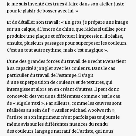
je me suis inventé des trucs à faire dans son atelier, juste
pour le plaisir de bosser avec lui. »
Et de détailler son travail : « En gros, je prépare une image
sur un calque, à l’encre de chine, que Michael utilise pour
produire une plaque et effectuer l’impression. Il réalise,
ensuite, plusieurs passages pour superposer les couleurs.
C’est un tout autre rythme, mais c’est magique ».
L’une des grandes forces du travail de Brecht Evens tient
à sa capacité à jongler avec les couleurs. Dans le cas
particulier du travail de l’estampe, il s’agit
d’une superposition de couleurs et de textures, qui
interagissent alors en en créant d’autres. Il peut donc
concevoir des versions différentes comme c’est le cas
de « Rigole Taxi ». Par ailleurs, comme les œuvres sont
réalisées au sein de l’ « Atelier Michael Woolworth »,
l’artiste et son imprimeur n’ont parfois pas toujours le
même avis sur les différentes nuances du rendu
des couleurs, langage narratif de l’artiste, qui nous