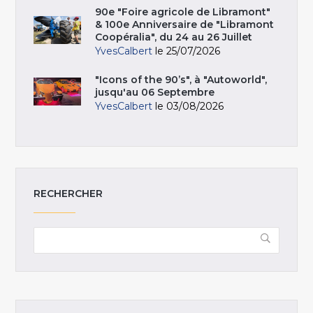
90e "Foire agricole de Libramont"
& 100e Anniversaire de "Libramont
Coopéralia", du 24 au 26 Juillet
YvesCalbert
le 25/07/2026
"Icons of the 90’s", à "Autoworld",
jusqu'au 06 Septembre
YvesCalbert
le 03/08/2026
RECHERCHER