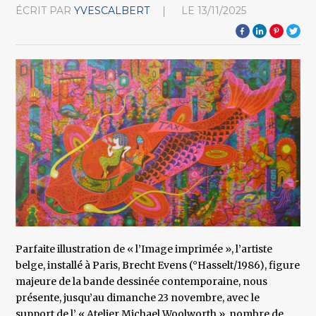
ÉCRIT PAR
YVESCALBERT
LE
13/11/2025
Parfaite illustration de « l’Image imprimée », l’artiste
belge, installé à Paris, Brecht Evens (°Hasselt/1986), figure
majeure de la bande dessinée contemporaine, nous
présente, jusqu’au dimanche 23 novembre, avec le
support de l’ « Atelier Michael Woolworth », nombre de