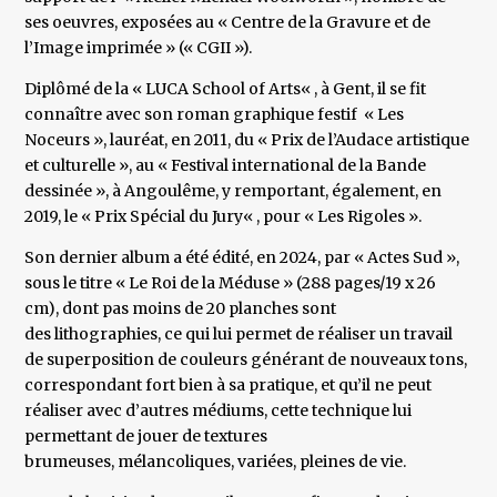
ses oeuvres, exposées au « Centre de la Gravure et de
l’Image imprimée » (« CGII »).
Diplômé de la « LUCA School of Arts« , à Gent, il se fit
connaître avec son roman graphique festif « Les
Noceurs », lauréat, en 2011, du « Prix de l’Audace artistique
et culturelle », au « Festival international de la Bande
dessinée », à Angoulême, y remportant, également, en
2019, le « Prix Spécial du Jury« , pour « Les Rigoles ».
Son dernier album a été édité, en 2024, par « Actes Sud »,
sous le titre « Le Roi de la Méduse » (288 pages/19 x 26
cm), dont pas moins de 20 planches sont
des lithographies, ce qui lui permet de réaliser un travail
de superposition de couleurs générant de nouveaux tons,
correspondant fort bien à sa pratique, et qu’il ne peut
réaliser avec d’autres médiums, cette technique lui
permettant de jouer de textures
brumeuses, mélancoliques, variées, pleines de vie.