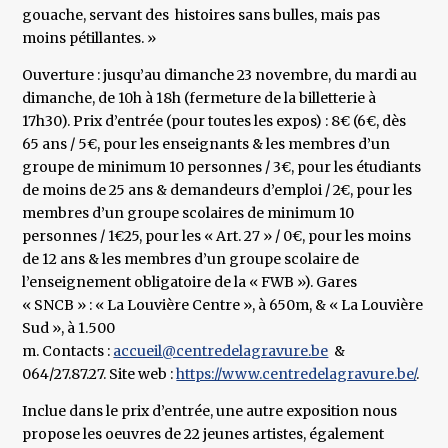
gouache, servant des histoires sans bulles, mais pas
moins pétillantes. »
Ouverture : jusqu’au dimanche 23 novembre, du mardi au
dimanche, de 10h à 18h (fermeture de la billetterie à
17h30). Prix d’entrée (pour toutes les expos) : 8€ (6€, dès
65 ans / 5€, pour les enseignants & les membres d’un
groupe de minimum 10 personnes / 3€, pour les étudiants
de moins de 25 ans & demandeurs d’emploi / 2€, pour les
membres d’un groupe scolaires de minimum 10
personnes / 1€25, pour les « Art. 27 » / 0€, pour les moins
de 12 ans & les membres d’un groupe scolaire de
l’enseignement obligatoire de la « FWB »). Gares
« SNCB » : « La Louvière Centre », à 650m, & « La Louvière
Sud », à 1.500
m. Contacts :
accueil@centredelagravure.be
&
064/27.87.27. Site web :
https://www.centredelagravure.be/
.
Inclue dans le prix d’entrée, une autre exposition nous
propose les oeuvres de 22 jeunes artistes, également