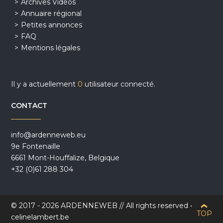
Archives Vidéos
Annuaire régional
Petites annonces
FAQ
Mentions légales
Il y a actuellement
0
utilisateur connecté.
CONTACT
info@ardenneweb.eu
9e Fontenaille
6661 Mont-Houffalize, Belgique
+32 (0)61 288 304
© 2017 - 2026 ARDENNEWEB // All rights reserved •
TOP
celinelambert.be