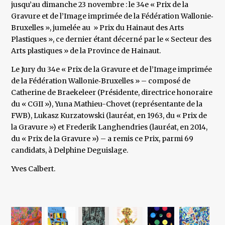
jusqu’au dimanche 23 novembre : le 34e « Prix de la
Gravure et de l’Image imprimée de la Fédération Wallonie‑
Bruxelles », jumelée au » Prix du Hainaut des Arts
Plastiques », ce dernier étant décerné par le « Secteur des
Arts plastiques » de la Province de Hainaut.
Le Jury du 34e « Prix de la Gravure et de l’Image imprimée
de la Fédération Wallonie‑Bruxelles » – composé de
Catherine de Braekeleer (Présidente, directrice honoraire
du « CGII »), Yuna Mathieu-Chovet (représentante de la
FWB), Lukasz Kurzatowski (lauréat, en 1963, du « Prix de
la Gravure ») et Frederik Langhendries (lauréat, en 2014,
du « Prix de la Gravure ») – a remis ce Prix, parmi 69
candidats, à Delphine Deguislage.
Yves Calbert.