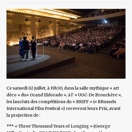
Ce samedi 02 juillet, à 19h30, dans la salle mythique « art
déco » du« Grand Eldorado », à l’ « UGC-De Brouckère »,
les lauréats des compétitions du « BRIFF » (« BRussels
International Film Festival ») recevront leurs Prix, avant
la projection de :
*** « Three Thousand Years of Longing » (George