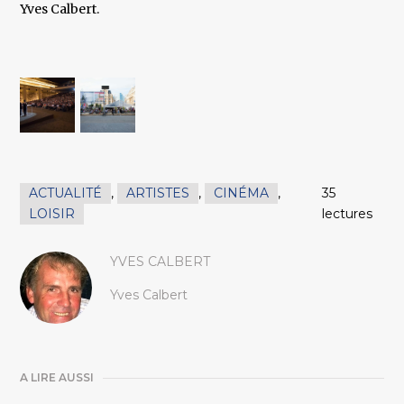
Yves Calbert.
ACTUALITÉ
,
ARTISTES
,
CINÉMA
,
35
LOISIR
lectures
YVES CALBERT
Yves Calbert
A LIRE AUSSI