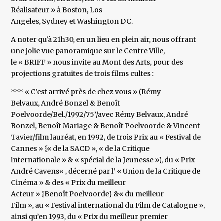
Réalisateur » à Boston, Los
Angeles, Sydney et Washington DC.
A noter qu'à 21h30, en un lieu en plein air, nous offrant
une jolie vue panoramique sur le Centre Ville,
le « BRIFF » nous invite au Mont des Arts, pour des
projections gratuites de trois films cultes :
*** « C’est arrivé près de chez vous » (Rémy
Belvaux, André Bonzel & Benoît
Poelvoorde/Bel./1992/75’/avec Rémy Belvaux, André
Bonzel, Benoît Mariage & Benoît Poelvoorde & Vincent
Tavier/film lauréat, en 1992, de trois Prix au « Festival de
Cannes » {« de la SACD », « de la Critique
internationale » & « spécial de la Jeunesse »}, du « Prix
André Cavens« , décerné par l’ « Union de la Critique de
Cinéma » & des « Prix du meilleur
Acteur » {Benoît Poelvoorde} &« du meilleur
Film », au « Festival international du Film de Catalogne »,
ainsi qu’en 1993, du « Prix du meilleur premier