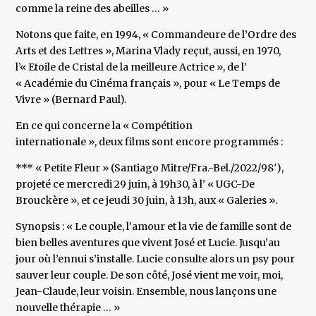
comme la reine des abeilles … »
Notons que faite, en 1994, « Commandeure de l’Ordre des
Arts et des Lettres », Marina Vlady reçut, aussi, en 1970,
l’« Etoile de Cristal de la meilleure Actrice », de l’
« Académie du Cinéma français », pour « Le Temps de
Vivre » (Bernard Paul).
En ce qui concerne la « Compétition
internationale », deux films sont encore programmés :
*** « Petite Fleur » (Santiago Mitre/Fra.-Bel./2022/98′),
projeté ce mercredi 29 juin, à 19h30, à l’ « UGC-De
Brouckère », et ce jeudi 30 juin, à 13h, aux « Galeries ».
Synopsis : « Le couple, l’amour et la vie de famille sont de
bien belles aventures que vivent José et Lucie. Jusqu’au
jour où l’ennui s’installe. Lucie consulte alors un psy pour
sauver leur couple. De son côté, José vient me voir, moi,
Jean-Claude, leur voisin. Ensemble, nous lançons une
nouvelle thérapie … »