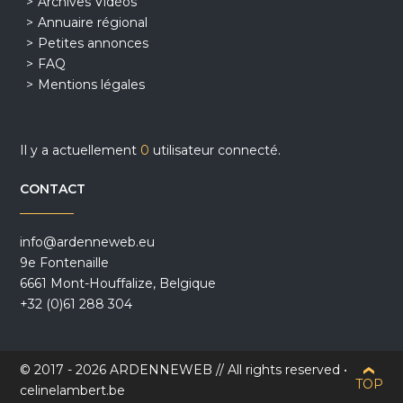
Archives Vidéos
Annuaire régional
Petites annonces
FAQ
Mentions légales
Il y a actuellement
0
utilisateur connecté.
CONTACT
info@ardenneweb.eu
9e Fontenaille
6661 Mont-Houffalize, Belgique
+32 (0)61 288 304
© 2017 - 2026 ARDENNEWEB // All rights reserved •
TOP
celinelambert.be