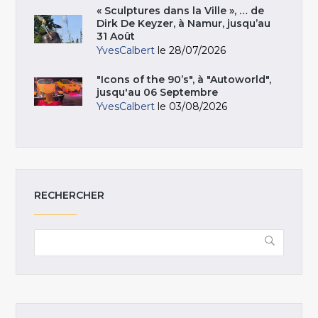
« Sculptures dans la Ville », … de
Dirk De Keyzer, à Namur, jusqu’au
31 Août
YvesCalbert
le 28/07/2026
"Icons of the 90’s", à "Autoworld",
jusqu'au 06 Septembre
YvesCalbert
le 03/08/2026
RECHERCHER