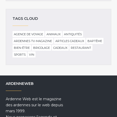
TAGS CLOUD
AGENCE DE VOYAGE
ANIMAUX
ANTIQUITÉS
ARDENNES TV-MAGAZINE
ARTICLES CADEAUX
BAPTÊME
BIEN-ÊTRE
BRICOLAGE
CADEAUX
RESTAURANT
SPORTS
VIN
ARDENNEWEB
Ardenne Web est le magazine
des ardennes sur le web depuis
mars 1999.