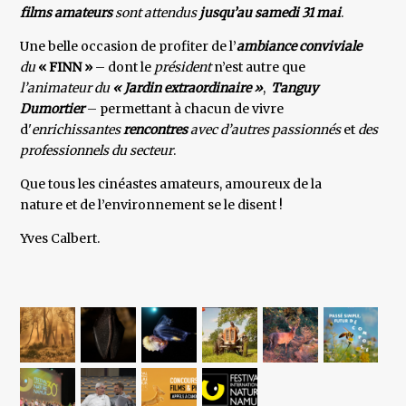
films amateurs
sont attendus
jusqu’au samedi 31 mai
.
Une belle occasion de profiter de l’
ambiance conviviale
du
« FINN »
– dont le
président
n’est autre que
l’animateur du
« Jardin extraordinaire »
,
Tanguy
Dumortier
– permettant à chacun de vivre
d'
enrichissantes
rencontres
avec d’autres passionnés
et
des
professionnels du secteur
.
Que tous les cinéastes amateurs, amoureux de la
nature et de l’environnement se le disent !
Yves Calbert.