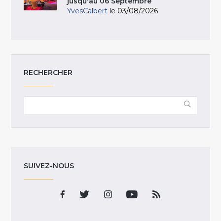
jusqu'au 06 Septembre
YvesCalbert
le 03/08/2026
RECHERCHER
SUIVEZ-NOUS