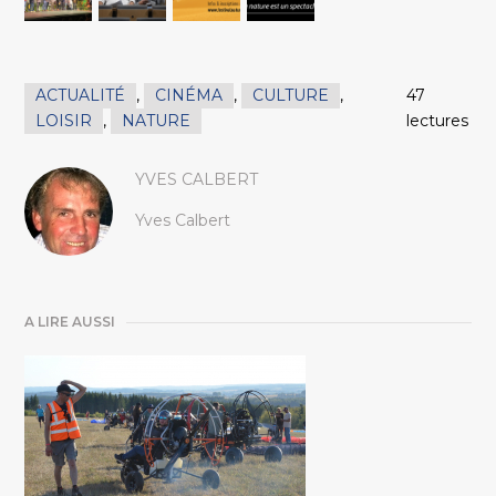
ACTUALITÉ
,
CINÉMA
,
CULTURE
,
47
LOISIR
,
NATURE
lectures
YVES CALBERT
Yves Calbert
A LIRE AUSSI