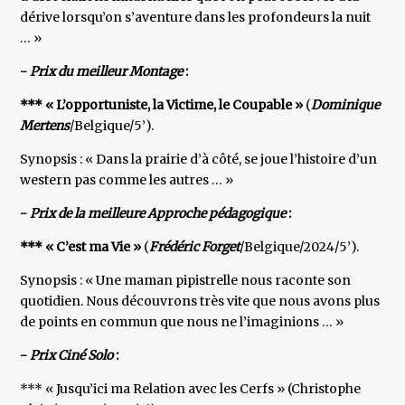
dérive lorsqu’on s’aventure dans les profondeurs la nuit
… »
-
Prix du meilleur Montage
:
*** « L’opportuniste, la Victime, le Coupable »
(
Dominique
Mertens
/Belgique/5’).
Synopsis : « Dans la prairie d’à côté, se joue l’histoire d’un
western pas comme les autres … »
-
Prix de la meilleure Approche pédagogique
:
*** « C’est ma Vie »
(
Frédéric Forget
/Belgique/2024/5’).
Synopsis : « Une maman pipistrelle nous raconte son
quotidien. Nous découvrons très vite que nous avons plus
de points en commun que nous ne l’imaginions … »
-
Prix Ciné Solo
:
*** « Jusqu’ici ma Relation avec les Cerfs » (Christophe