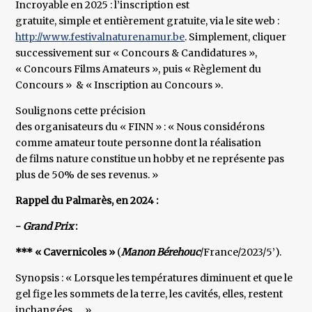
Incroyable en 2025 : l’inscription est
gratuite, simple et entièrement gratuite, via le site web :
http://www.festivalnaturenamur.be
. Simplement, cliquer
successivement sur « Concours & Candidatures »,
« Concours Films Amateurs », puis « Règlement du
Concours » & « Inscription au Concours ».
Soulignons cette précision
des organisateurs du « FINN » : « Nous considérons
comme amateur toute personne dont la réalisation
de films nature constitue un hobby et ne représente pas
plus de 50% de ses revenus. »
Rappel du Palmarès, en 2024 :
-
Grand Prix
:
*** « Cavernicoles »
(
Manon Bérehouc
/France/2023/5’).
Synopsis : « Lorsque les températures diminuent et que le
gel fige les sommets de la terre, les cavités, elles, restent
inchangées … »