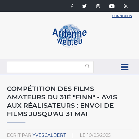
CONNEXION
COMPÉTITION DES FILMS
AMATEURS DU 31È "FINN" - AVIS
AUX RÉALISATEURS : ENVOI DE
FILMS JUSQU'AU 31 MAI
ÉCRIT PAR
YVESCALBERT
LE
10/05/2025