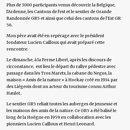
Plus de 3000 participants venus découvrir la Belgique,
l'Ardenne, les Cantons de l'est et le sentier de Grande
Randonnée GR5 et ainsi que celui des cantons de l'Est GR
56.
Mon père avait été en repérage avec le président
fondateur Lucien Cailloux qui avait préparé cette
rencontre.
Le dimanche, à la Ferme Libert, après les discours de
circonstance, eut lieu le départ du rallye pédestre avec
passage dans les Tros Marets, la cabane du Negus, la
maison « Amis de la nature » à Hockay créé en 1934 par
des Liégeois dont un acteur du tourisme connu Arthur
Haulot..
Le sentier GR5 reliait toutes les auberges de jeunesse et
les maisons des amis de la nature. Ce GR5 a été balisé le
long de la Hoëgne en 1959 en collaboration avec les
pionniers Lucien Cailloux et Henri Leonard.