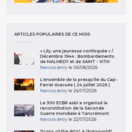
ARTICLES POPULAIRES DE CE MOIS
« Lily, une jeunesse confisquée » /
Décembre 1944 : Bombardements
de MALMEDY et de SAINT - VITH
francois.detry
le 06/08/2026
L’ensemble de la presqu’île du Cap-
Ferret évacuée ( 24 juillet 2026 )
francois.detry
le 24/07/2026
Le 300 ECBR asbl a organisé la
reconstitution de la Seconde
Guerre mondiale à Tancrémont
francois.detry
le 22/07/2026
"Icons of the 90’s", à "Autoworld",