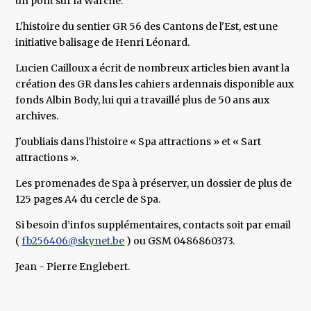
un pont sur la Warche.
L'histoire du sentier GR 56 des Cantons de l'Est, est une
initiative balisage de Henri Léonard.
Lucien Cailloux a écrit de nombreux articles bien avant la
création des GR dans les cahiers ardennais disponible aux
fonds Albin Body, lui qui a travaillé plus de 50 ans aux
archives.
J'oubliais dans l'histoire « Spa attractions » et « Sart
attractions ».
Les promenades de Spa à préserver, un dossier de plus de
125 pages A4 du cercle de Spa.
Si besoin d’infos supplémentaires, contacts soit par email
(
fb256406@skynet.be
) ou GSM 0486860373.
Jean - Pierre Englebert.