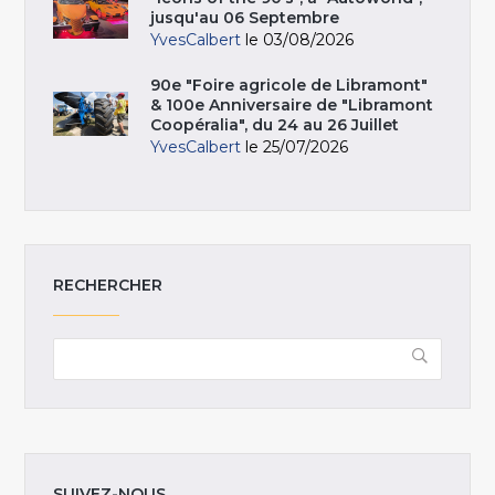
jusqu'au 06 Septembre
YvesCalbert
le 03/08/2026
90e "Foire agricole de Libramont"
& 100e Anniversaire de "Libramont
Coopéralia", du 24 au 26 Juillet
YvesCalbert
le 25/07/2026
RECHERCHER
SUIVEZ-NOUS