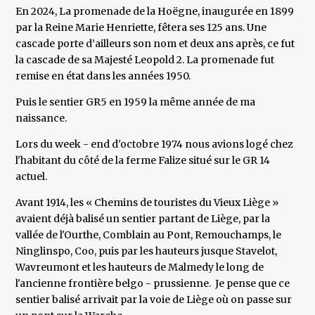
En 2024, La promenade de la Hoëgne, inaugurée en 1899
par la Reine Marie Henriette, fêtera ses 125 ans. Une
cascade porte d’ailleurs son nom et deux ans après, ce fut
la cascade de sa Majesté Leopold 2. La promenade fut
remise en état dans les années 1950.
Puis le sentier GR5 en 1959 la même année de ma
naissance.
Lors du week - end d'octobre 1974 nous avions logé chez
l'habitant du côté de la ferme Falize situé sur le GR 14
actuel.
Avant 1914, les « Chemins de touristes du Vieux Liège »
avaient déjà balisé un sentier partant de Liège, par la
vallée de l'Ourthe, Comblain au Pont, Remouchamps, le
Ninglinspo, Coo, puis par les hauteurs jusque Stavelot,
Wavreumont et les hauteurs de Malmedy le long de
l'ancienne frontière belgo - prussienne. Je pense que ce
sentier balisé arrivait par la voie de Liège où on passe sur