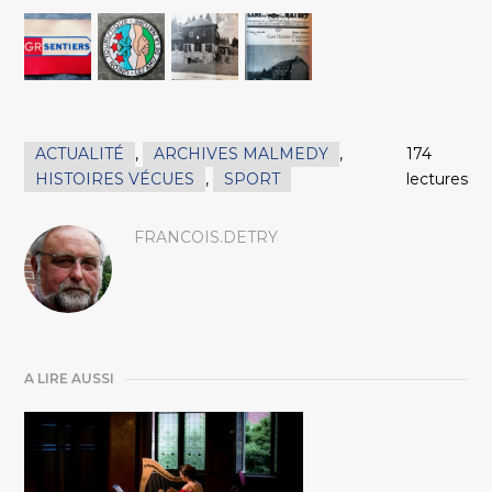
ACTUALITÉ
,
ARCHIVES MALMEDY
,
174
HISTOIRES VÉCUES
,
SPORT
lectures
FRANCOIS.DETRY
A LIRE AUSSI