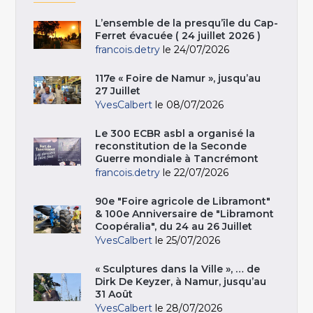
L’ensemble de la presqu’île du Cap-
Ferret évacuée ( 24 juillet 2026 )
francois.detry
le 24/07/2026
117e « Foire de Namur », jusqu’au
27 Juillet
YvesCalbert
le 08/07/2026
Le 300 ECBR asbl a organisé la
reconstitution de la Seconde
Guerre mondiale à Tancrémont
francois.detry
le 22/07/2026
90e "Foire agricole de Libramont"
& 100e Anniversaire de "Libramont
Coopéralia", du 24 au 26 Juillet
YvesCalbert
le 25/07/2026
« Sculptures dans la Ville », … de
Dirk De Keyzer, à Namur, jusqu’au
31 Août
YvesCalbert
le 28/07/2026