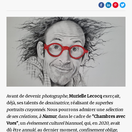
Avant de devenir
photographe
,
Murielle Lecocq
exerçait,
déjà, ses talents de
dessinatrice
, réalisant de
superbes
portraits crayonnés
. Nous pourrons admirer une
sélection
de ses créations
,
à
Namur
, dans le cadre de
"Chambres
avec
Vues"
, un
événement culturel biannuel
, qui, en
2020
, avait
dû être
annulé
, au dernier moment,
confinement
oblige
,