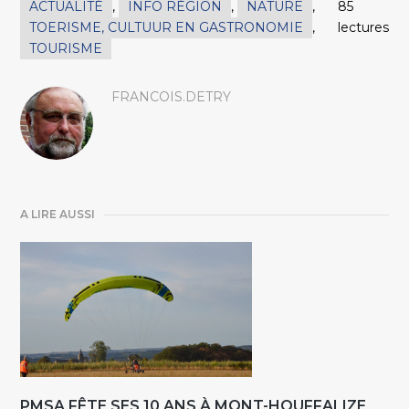
ACTUALITÉ
,
INFO RÉGION
,
NATURE
,
85
TOERISME, CULTUUR EN GASTRONOMIE
,
lectures
TOURISME
FRANCOIS.DETRY
A LIRE AUSSI
PMSA FÊTE SES 10 ANS À MONT-HOUFFALIZE