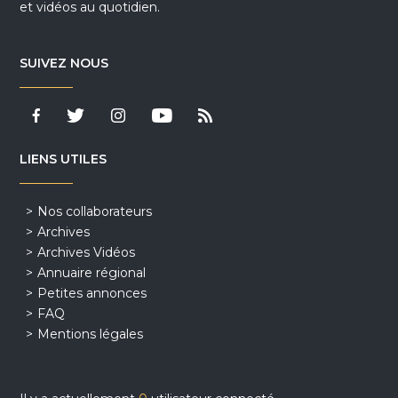
et vidéos au quotidien.
SUIVEZ NOUS
LIENS UTILES
Nos collaborateurs
Archives
Archives Vidéos
Annuaire régional
Petites annonces
FAQ
Mentions légales