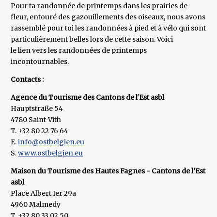
Pour ta randonnée de printemps dans les prairies de
fleur, entouré des gazouillements des oiseaux, nous avons
rassemblé pour toi les randonnées à pied et à vélo qui sont
particulièrement belles lors de cette saison. Voici
le lien vers les randonnées de printemps
incontournables.
Contacts :
Agence du Tourisme des Cantons de l'Est asbl
Hauptstraße 54
4780 Saint-Vith
T. +32 80 22 76 64
E.
info@ostbelgien.eu
S.
www.ostbelgien.eu
Maison du Tourisme des Hautes Fagnes - Cantons de l’Est
asbl
Place Albert Ier 29a
4960 Malmedy
T. +32 80 33 02 50