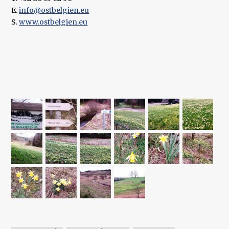
E.
info@ostbelgien.eu
S.
www.ostbelgien.eu