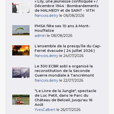
« Lily, une jeunesse confisquée » /
Décembre 1944 : Bombardements
de MALMEDY et de SAINT - VITH
francois.detry
le 06/08/2026
PMSA fête ses 10 ans à Mont-
Houffalize
admin
le 08/08/2026
L’ensemble de la presqu’île du Cap-
Ferret évacuée ( 24 juillet 2026 )
francois.detry
le 24/07/2026
Le 300 ECBR asbl a organisé la
reconstitution de la Seconde
Guerre mondiale à Tancrémont
francois.detry
le 22/07/2026
"Le Livre de la Jungle", spectacle
de Luc Petit, dans le Parc du
Château de Beloeil, jusqu'au 16
Août
YvesCalbert
le 26/07/2026