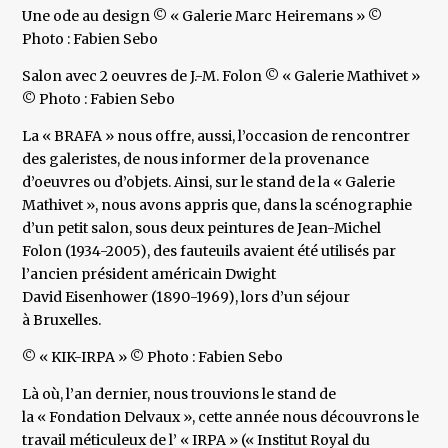
Une ode au design © « Galerie Marc Heiremans » ©
Photo : Fabien Sebo
Salon avec 2 oeuvres de J.-M. Folon © « Galerie Mathivet »
© Photo : Fabien Sebo
La « BRAFA » nous offre, aussi, l’occasion de rencontrer
des galeristes, de nous informer de la provenance
d’oeuvres ou d’objets. Ainsi, sur le stand de la « Galerie
Mathivet », nous avons appris que, dans la scénographie
d’un petit salon, sous deux peintures de Jean-Michel
Folon (1934-2005), des fauteuils avaient été utilisés par
l’ancien président américain Dwight
David Eisenhower (1890-1969), lors d’un séjour
à Bruxelles.
© « KIK-IRPA » © Photo : Fabien Sebo
Là où, l’an dernier, nous trouvions le stand de
la « Fondation Delvaux », cette année nous découvrons le
travail méticuleux de l’ « IRPA » (« Institut Royal du