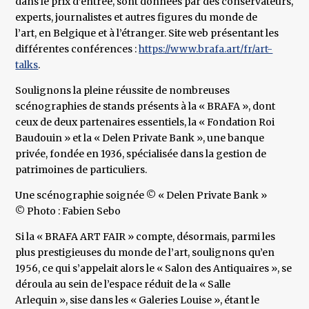
dans le prix d’entrée, sont données par des conservateurs,
experts, journalistes et autres figures du monde de
l’art, en Belgique et à l’étranger. Site web présentant les
différentes conférences :
https://www.brafa.art/fr/art-
talks
.
Soulignons la pleine réussite de nombreuses
scénographies de stands présents à la « BRAFA », dont
ceux de deux partenaires essentiels, la « Fondation Roi
Baudouin » et la « Delen Private Bank », une banque
privée, fondée en 1936, spécialisée dans la gestion de
patrimoines de particuliers.
Une scénographie soignée © « Delen Private Bank »
© Photo : Fabien Sebo
Si la « BRAFA ART FAIR » compte, désormais, parmi les
plus prestigieuses du monde de l’art, soulignons qu’en
1956, ce qui s’appelait alors le « Salon des Antiquaires », se
déroula au sein de l’espace réduit de la « Salle
Arlequin », sise dans les « Galeries Louise », étant le