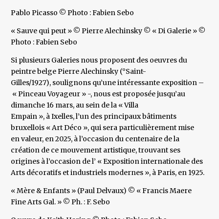
Pablo Picasso © Photo : Fabien Sebo
« Sauve qui peut » © Pierre Alechinsky © « Di Galerie » ©
Photo : Fabien Sebo
Si plusieurs Galeries nous proposent des oeuvres du
peintre belge Pierre Alechinsky (°Saint-
Gilles/1927), soulignons qu’une intéressante exposition –
« Pinceau Voyageur » -, nous est proposée jusqu’au
dimanche 16 mars, au sein de la « Villa
Empain », à Ixelles, l’un des principaux bâtiments
bruxellois « Art Déco », qui sera particulièrement mise
en valeur, en 2025, à l’occasion du centenaire de la
création de ce mouvement artistique, trouvant ses
origines à l’occasion de l’ « Exposition internationale des
Arts décoratifs et industriels modernes », à Paris, en 1925.
« Mère & Enfants » (Paul Delvaux) © « Francis Maere
Fine Arts Gal. » © Ph. : F. Sebo