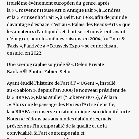
troisième événement européen du genre, après
la « Grosvenor House Art & Antique Fair », à Londres,
et la « Prinsenhof Fair », à Delft. En 1968, afin de jouir de
davantage d’espace, c’est au « Palais des Beaux-Arts » que
les amateurs d’antiquités et d’art se retrouvèrent, avant
d’émigrer, pour les mêmes raisons, en 2004, à « Tour &
Taxis », l’arrivée à « Brussels Expo » se concrétisant
ensuite, en 2022.
Une scénographie soignée © « Delen Private
Bank » © Photo : Fabien Sebo
Ayant étudié l’histoire de l’art à l’ « UGent », installé
au « Sablon », depuis l’an 2000, le nouveau président de
la « BRAFA », Klaas Muller (°Lokeren/1975), déclara
: « Alors que le paysage des Foires d’Art se densifie,
la « BRAFA » conserve un atout unique : son identité forte.
Nous ne cédons pas aux modes éphémères, mais
préservons l’intemporalité de la qualité et de la
convivialité. Si l’art contemporain et