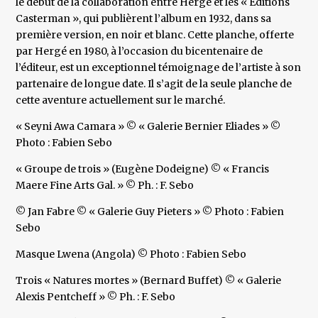
le début de la collaboration entre Hergé et les « Editions
Casterman », qui publièrent l’album en 1932, dans sa
première version, en noir et blanc. Cette planche, offerte
par Hergé en 1980, à l’occasion du bicentenaire de
l’éditeur, est un exceptionnel témoignage de l’artiste à son
partenaire de longue date. Il s’agit de la seule planche de
cette aventure actuellement sur le marché.
« Seyni Awa Camara » © « Galerie Bernier Eliades » ©
Photo : Fabien Sebo
« Groupe de trois » (Eugène Dodeigne) © « Francis
Maere Fine Arts Gal. » © Ph. : F. Sebo
© Jan Fabre © « Galerie Guy Pieters » © Photo : Fabien
Sebo
Masque Lwena (Angola) © Photo : Fabien Sebo
Trois « Natures mortes » (Bernard Buffet) © « Galerie
Alexis Pentcheff » © Ph. : F. Sebo