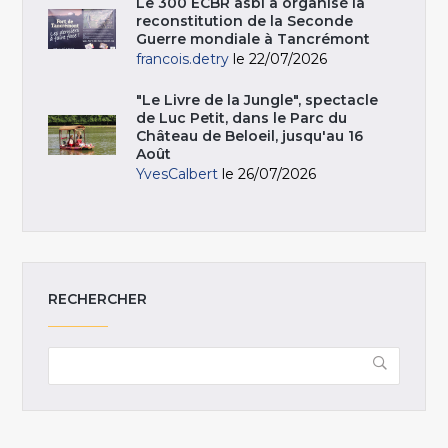
Le 300 ECBR asbl a organisé la
reconstitution de la Seconde
Guerre mondiale à Tancrémont
francois.detry
le 22/07/2026
"Le Livre de la Jungle", spectacle
de Luc Petit, dans le Parc du
Château de Beloeil, jusqu'au 16
Août
YvesCalbert
le 26/07/2026
RECHERCHER