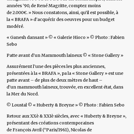
années ’90, de René Magritte, comptez moins
de 2.000€. » Nous constatons, ainsi, qu’il est possible, à
la « BRAFA » d’acquérir des oeuvres pour un budget
modéré.
« Ganesh dansant » © « Galerie Hioco » © Photo : Fabien
Sebo
Patte avant d’un Mammouth laineux © « Stone Gallery »
Assurément l’une des pièces les plus anciennes,
présentées à la « BRAFA », pa la « Stone Gallery » est une
patte avant – de plus de deux mètres de haut –
d’un mammouth laineux, trouvée, en excellent état, dans
la Mer du Nord.
© Loustal © « Huberty & Breyne » © Photo : Fabien Sebo
Retour aux XXè & XXIè siècles, avec « Huberty & Breyne »,
présentant des créations contemporaines
de François Avril (°Paris/1961), Nicolas de