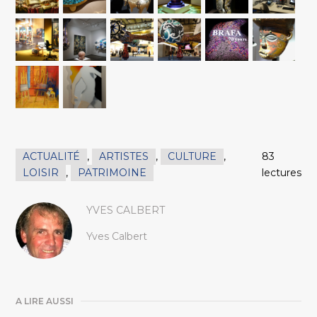
ACTUALITÉ
,
ARTISTES
,
CULTURE
,
83
LOISIR
,
PATRIMOINE
lectures
YVES CALBERT
Yves Calbert
A LIRE AUSSI