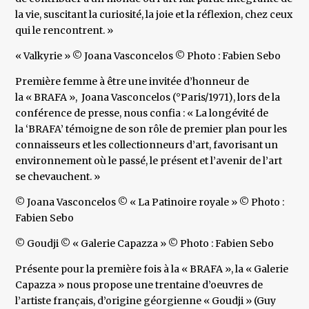
la vie, suscitant la curiosité, la joie et la réflexion, chez ceux
qui le rencontrent. »
« Valkyrie » © Joana Vasconcelos © Photo : Fabien Sebo
Première femme à être une invitée d’honneur de
la « BRAFA », Joana Vasconcelos (°Paris/1971), lors de la
conférence de presse, nous confia : « La longévité de
la ‘BRAFA’ témoigne de son rôle de premier plan pour les
connaisseurs et les collectionneurs d’art, favorisant un
environnement où le passé, le présent et l’avenir de l’art
se chevauchent. »
© Joana Vasconcelos © « La Patinoire royale » © Photo :
Fabien Sebo
© Goudji © « Galerie Capazza » © Photo : Fabien Sebo
Présente pour la première fois à la « BRAFA », la « Galerie
Capazza » nous propose une trentaine d’oeuvres de
l’artiste français, d’origine géorgienne « Goudji » (Guy