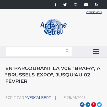
CONNEXION
EN PARCOURANT LA 70È "BRAFA", À
"BRUSSELS-EXPO", JUSQU'AU 02
FÉVRIER
ÉCRIT PAR
YVESCALBERT
LE
28/01/2025