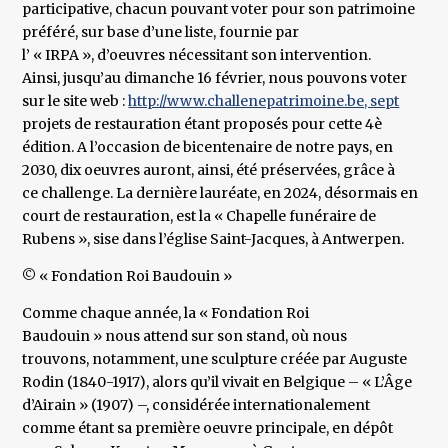
participative, chacun pouvant voter pour son patrimoine
préféré, sur base d’une liste, fournie par
l’ « IRPA », d’oeuvres nécessitant son intervention.
Ainsi, jusqu’au dimanche 16 février, nous pouvons voter
sur le site web :
http://www.challenepatrimoine.be, sept
projets de restauration étant proposés pour cette 4è
édition. A l’occasion de bicentenaire de notre pays, en
2030, dix oeuvres auront, ainsi, été préservées, grâce à
ce challenge. La dernière lauréate, en 2024, désormais en
court de restauration, est la « Chapelle funéraire de
Rubens », sise dans l’église Saint-Jacques, à Antwerpen.
© « Fondation Roi Baudouin »
Comme chaque année, la « Fondation Roi
Baudouin » nous attend sur son stand, où nous
trouvons, notamment, une sculpture créée par Auguste
Rodin (1840-1917), alors qu’il vivait en Belgique – « L’Âge
d’Airain » (1907) –, considérée internationalement
comme étant sa première oeuvre principale, en dépôt