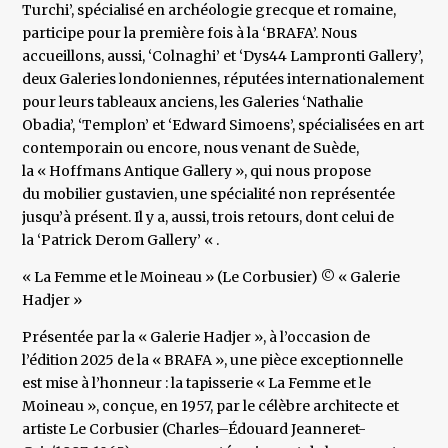
Turchi’, spécialisé en archéologie grecque et romaine,
participe pour la première fois à la ‘BRAFA’. Nous
accueillons, aussi, ‘Colnaghi’ et ‘Dys44 Lampronti Gallery’,
deux Galeries londoniennes, réputées internationalement
pour leurs tableaux anciens, les Galeries ‘Nathalie
Obadia’, ‘Templon’ et ‘Edward Simoens’, spécialisées en art
contemporain ou encore, nous venant de Suède,
la « Hoffmans Antique Gallery », qui nous propose
du mobilier gustavien, une spécialité non représentée
jusqu’à présent. Il y a, aussi, trois retours, dont celui de
la ‘Patrick Derom Gallery’ « .
« La Femme et le Moineau » (Le Corbusier) © « Galerie
Hadjer »
Présentée par la « Galerie Hadjer », à l’occasion de
l’édition 2025 de la « BRAFA », une pièce exceptionnelle
est mise à l’honneur : la tapisserie « La Femme et le
Moineau », conçue, en 1957, par le célèbre architecte et
artiste Le Corbusier (Charles–Édouard Jeanneret-