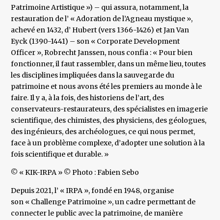
Patrimoine Artistique ») – qui assura, notamment, la
restauration de l’ « Adoration de l’Agneau mystique »,
achevé en 1432, d’ Hubert (vers 1366-1426) et Jan Van
Eyck (1390-1441) – son « Corporate Development
Officer », Robrecht Janssen, nous confia : « Pour bien
fonctionner, il faut rassembler, dans un même lieu, toutes
les disciplines impliquées dans la sauvegarde du
patrimoine et nous avons été les premiers au monde à le
faire. Il y a, à la fois, des historiens de l’art, des
conservateurs-restaurateurs, des spécialistes en imagerie
scientifique, des chimistes, des physiciens, des géologues,
des ingénieurs, des archéologues, ce qui nous permet,
face à un problème complexe, d’adopter une solution à la
fois scientifique et durable. »
© « KIK-IRPA » © Photo : Fabien Sebo
Depuis 2021, l’ « IRPA », fondé en 1948, organise
son « Challenge Patrimoine », un cadre permettant de
connecter le public avec la patrimoine, de manière