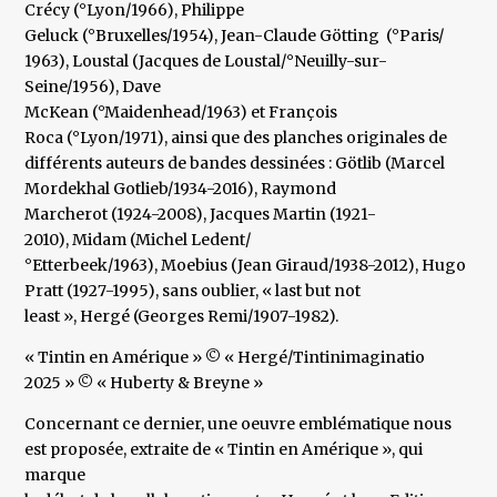
Crécy (°Lyon/1966), Philippe
Geluck (°Bruxelles/1954), Jean-Claude Götting (°Paris/
1963), Loustal (Jacques de Loustal/°Neuilly-sur-
Seine/1956), Dave
McKean (°Maidenhead/1963) et François
Roca (°Lyon/1971), ainsi que des planches originales de
différents auteurs de bandes dessinées : Götlib (Marcel
Mordekhal Gotlieb/1934-2016), Raymond
Marcherot (1924-2008), Jacques Martin (1921-
2010), Midam (Michel Ledent/
°Etterbeek/1963), Moebius (Jean Giraud/1938-2012), Hugo
Pratt (1927-1995), sans oublier, « last but not
least », Hergé (Georges Remi/1907-1982).
« Tintin en Amérique » © « Hergé/Tintinimaginatio
2025 » © « Huberty & Breyne »
Concernant ce dernier, une oeuvre emblématique nous
est proposée, extraite de « Tintin en Amérique », qui
marque