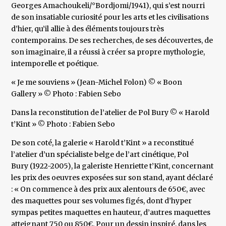
Georges Amachoukeli/°Bordjomi/1941), qui s’est nourri
de son insatiable curiosité pour les arts et les civilisations
d’hier, qu’il allie à des éléments toujours très
contemporains. De ses recherches, de ses découvertes, de
son imaginaire, il a réussi à créer sa propre mythologie,
intemporelle et poétique.
« Je me souviens » (Jean-Michel Folon) © « Boon
Gallery » © Photo : Fabien Sebo
Dans la reconstitution de l’atelier de Pol Bury © « Harold
t’Kint » © Photo : Fabien Sebo
De son coté, la galerie « Harold t’Kint » a reconstitué
l’atelier d’un spécialiste belge de l’art cinétique, Pol
Bury (1922-2005), la galeriste Henriette t’Kint, concernant
les prix des oeuvres exposées sur son stand, ayant déclaré
: « On commence à des prix aux alentours de 650€, avec
des maquettes pour ses volumes figés, dont d’hyper
sympas petites maquettes en hauteur, d’autres maquettes
atteignant 750 ou 850€. Pour un dessin inspiré, dans les