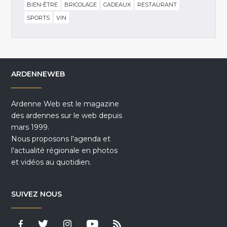
BIEN-ÊTRE
BRICOLAGE
CADEAUX
RESTAURANT
SPORTS
VIN
ARDENNEWEB
Ardenne Web est le magazine
des ardennes sur le web depuis
mars 1999.
Nous proposons l'agenda et
l'actualité régionale en photos
et vidéos au quotidien.
SUIVEZ NOUS