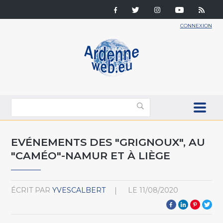
CONNEXION
EVÉNEMENTS DES "GRIGNOUX", AU
"CAMÉO"-NAMUR ET À LIÈGE
ÉCRIT PAR
YVESCALBERT
LE
11/08/2020