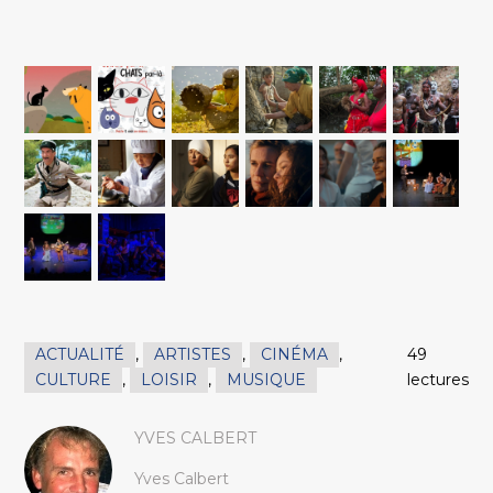
ACTUALITÉ
,
ARTISTES
,
CINÉMA
,
49
CULTURE
,
LOISIR
,
MUSIQUE
lectures
YVES CALBERT
Yves Calbert