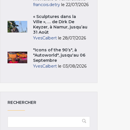
francois.detry
le 22/07/2026
« Sculptures dans la
Ville », … de Dirk De
Keyzer, à Namur, jusqu’au
31 Août
YvesCalbert
le 28/07/2026
"Icons of the 90’s", à
"Autoworld", jusqu'au 06
Septembre
YvesCalbert
le 03/08/2026
RECHERCHER