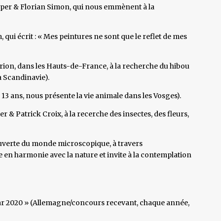
upper & Florian Simon, qui nous emmènent à la
ui écrit : « Mes peintures ne sont que le reflet de mes
ion, dans les Hauts-de-France, à la recherche du hibou
a Scandinavie).
13 ans, nous présente la vie animale dans les Vosges).
& Patrick Croix, à la recerche des insectes, des fleurs,
couverte du monde microscopique, à travers
e en harmonie avec la nature et invite à la contemplation
ar 2020 » (Allemagne/concours recevant, chaque année,