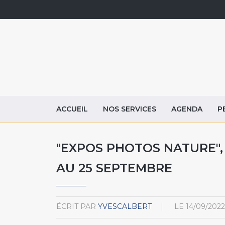
ACCUEIL
NOS SERVICES
AGENDA
P
"EXPOS PHOTOS NATURE",
AU 25 SEPTEMBRE
ÉCRIT PAR
YVESCALBERT
LE
14/09/2022