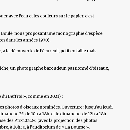
uer avec l’eau et les couleurs sur le papier, c’est
ien Boulé, nous proposant une monographie d’espèce
ion dans les années 1970).
 à la découverte de l’écureuil, petit en taille mais
iche, un photographe baroudeur, passionné d’oiseaux,
ie du Beffroi », comme en 2021) :
es photos d’oiseaux nominées. Ouverture : jusqu’au jeudi
imanche 25, de 10h à 18h, et le dimanche, de 12h à 18h
ise des Prix 2022« (avec la projection des photos
e, à 18h30, à l’auditorium de « La Bourse ».