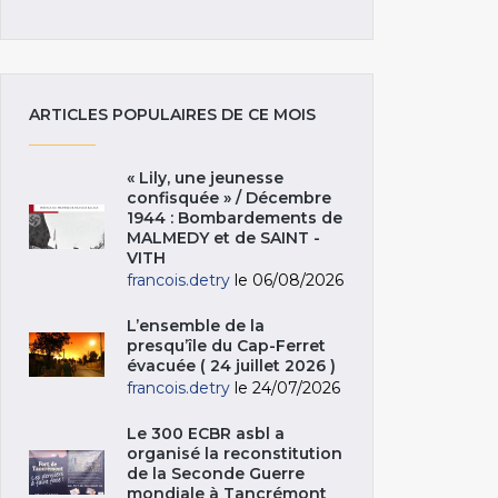
ARTICLES POPULAIRES DE CE MOIS
« Lily, une jeunesse
confisquée » / Décembre
1944 : Bombardements de
MALMEDY et de SAINT -
VITH
francois.detry
le 06/08/2026
L’ensemble de la
presqu’île du Cap-Ferret
évacuée ( 24 juillet 2026 )
francois.detry
le 24/07/2026
Le 300 ECBR asbl a
organisé la reconstitution
de la Seconde Guerre
mondiale à Tancrémont