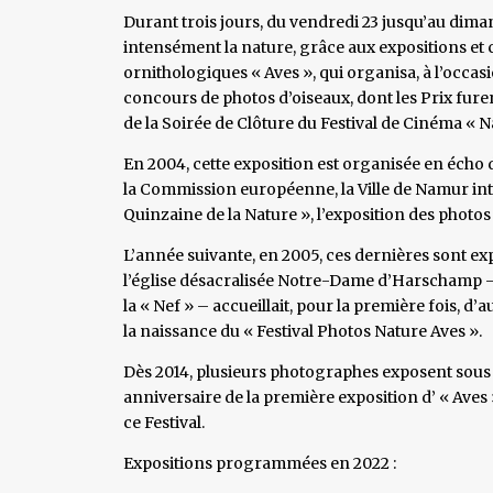
Durant trois jours, du vendredi 23 jusqu’au dim
intensément la nature, grâce aux expositions et 
ornithologiques « Aves », qui organisa, à l’occa
concours de photos d’oiseaux, dont les Prix fur
de la Soirée de Clôture du Festival de Cinéma «
En 2004, cette exposition est organisée en écho d
la Commission européenne, la Ville de Namur in
Quinzaine de la Nature », l’exposition des photo
L’année suivante, en 2005, ces dernières sont exp
l’église désacralisée Notre-Dame d’Harschamp – 
la « Nef » – accueillait, pour la première fois, d
la naissance du « Festival Photos Nature Aves ».
Dès 2014, plusieurs photographes exposent sous l
anniversaire de la première exposition d’ « Aves 
ce Festival.
Expositions programmées en 2022 :