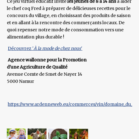
Ce jeu virtuel éducatif invite
les jeunes de 8 à 14 ans
à aider
le chef coq Fred à préparer de délicieuses recettes pour le
concours du village, en choisissant des produits de saison
et en allant à la rencontre des commerçants locaux. De
quoi repenser notre mode de consommation vers une
alimentation plus durable !
Découvrez '
À la mode de chez nous
'
Agence wallonne pour la Promotion
d'une Agriculture de Qualité
Avenue Comte de Smet de Nayer 14
5000 Namur
https://www.ardenneweb.eu/commerces/vin/domaine_du_gr