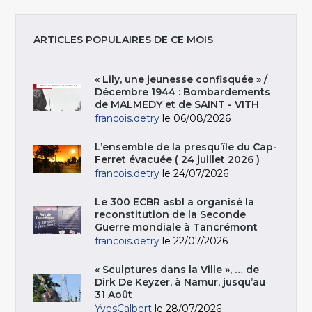
ARTICLES POPULAIRES DE CE MOIS
« Lily, une jeunesse confisquée » /
Décembre 1944 : Bombardements
de MALMEDY et de SAINT - VITH
francois.detry
le 06/08/2026
L’ensemble de la presqu’île du Cap-
Ferret évacuée ( 24 juillet 2026 )
francois.detry
le 24/07/2026
Le 300 ECBR asbl a organisé la
reconstitution de la Seconde
Guerre mondiale à Tancrémont
francois.detry
le 22/07/2026
« Sculptures dans la Ville », … de
Dirk De Keyzer, à Namur, jusqu’au
31 Août
YvesCalbert
le 28/07/2026