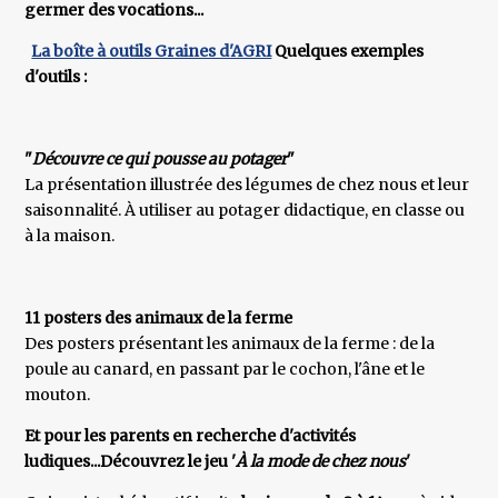
germer des vocations...
La boîte à outils Graines d'AGRI
Quelques exemples
d'outils :
"
Découvre ce qui pousse au potager
"
La présentation illustrée des légumes de chez nous et leur
saisonnalité. À utiliser au potager didactique, en classe ou
à la maison.
11 posters des animaux de la ferme
Des posters présentant les animaux de la ferme : de la
poule au canard, en passant par le cochon, l'âne et le
mouton.
Et pour les parents en recherche d'activités
ludiques...
Découvrez le jeu '
À la mode de chez nous
'