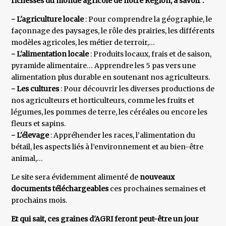
richesses du monde agricole de notre Région, à savoir :
- L'agriculture locale
: Pour comprendre la géographie, le
façonnage des paysages, le rôle des prairies, les différents
modèles agricoles, les métier de terroir,…
- L'alimentation locale
: Produits locaux, frais et de saison,
pyramide alimentaire… Apprendre les 5 pas vers une
alimentation plus durable en soutenant nos agriculteurs.
- Les cultures
: Pour découvrir les diverses productions de
nos agriculteurs et horticulteurs, comme les fruits et
légumes, les pommes de terre, les céréales ou encore les
fleurs et sapins.
- L'élevage
: Appréhender les races, l’alimentation du
bétail, les aspects liés à l’environnement et au bien-être
animal,…
Le site sera évidemment alimenté de
nouveaux
documents téléchargeables
ces prochaines semaines et
prochains mois.
Et qui sait, ces graines d'AGRI feront peut-être un jour