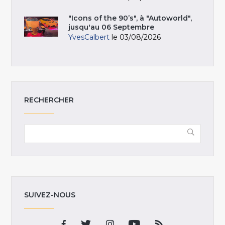
"Icons of the 90’s", à "Autoworld",
jusqu'au 06 Septembre
YvesCalbert
le 03/08/2026
RECHERCHER
SUIVEZ-NOUS