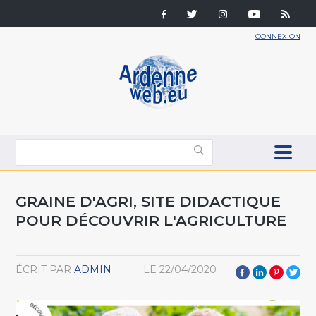
CONNEXION
GRAINE D'AGRI, SITE DIDACTIQUE
POUR DÉCOUVRIR L'AGRICULTURE
ÉCRIT PAR
ADMIN
LE
22/04/2020