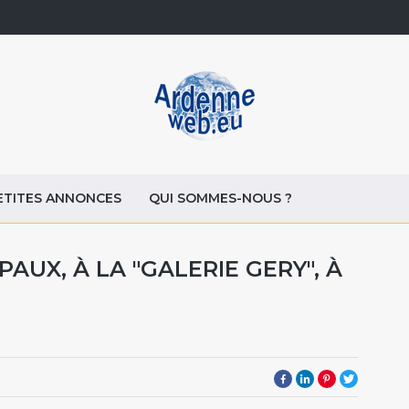
ETITES ANNONCES
QUI SOMMES-NOUS ?
UX, À LA "GALERIE GERY", À