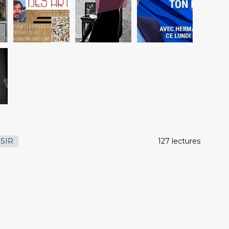
ISIR
127 lectures