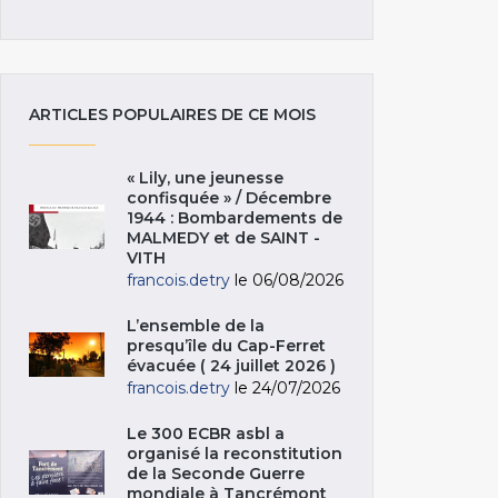
ARTICLES POPULAIRES DE CE MOIS
« Lily, une jeunesse
confisquée » / Décembre
1944 : Bombardements de
MALMEDY et de SAINT -
VITH
francois.detry
le 06/08/2026
L’ensemble de la
presqu’île du Cap-Ferret
évacuée ( 24 juillet 2026 )
francois.detry
le 24/07/2026
Le 300 ECBR asbl a
organisé la reconstitution
de la Seconde Guerre
mondiale à Tancrémont