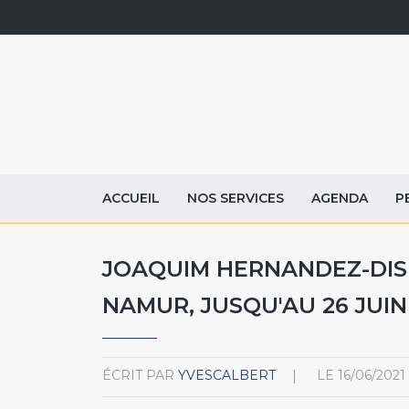
ACCUEIL
NOS SERVICES
AGENDA
P
JOAQUIM HERNANDEZ-DISPA
NAMUR, JUSQU'AU 26 JUIN
ÉCRIT PAR
YVESCALBERT
LE
16/06/2021