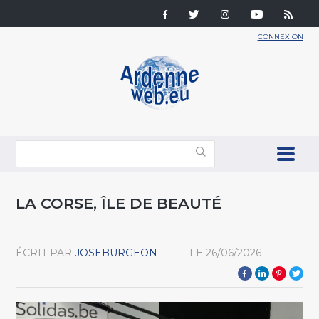
CONNEXION
LA CORSE, ÎLE DE BEAUTÉ
ÉCRIT PAR
JOSEBURGEON
LE
26/06/2026