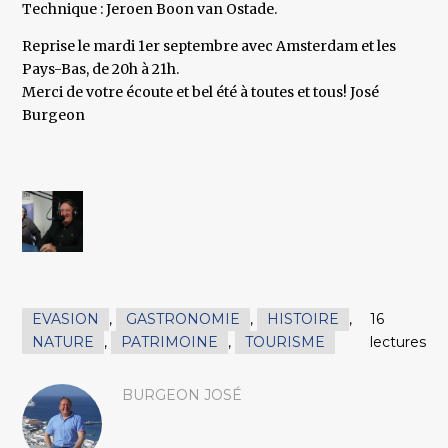
Technique : Jeroen Boon van Ostade.
Reprise le mardi 1er septembre avec Amsterdam et les
Pays-Bas, de 20h à 21h.
Merci de votre écoute et bel été à toutes et tous! José
Burgeon
EVASION
,
GASTRONOMIE
,
HISTOIRE
,
16
NATURE
,
PATRIMOINE
,
TOURISME
lectures
BURGEON JOSÉ