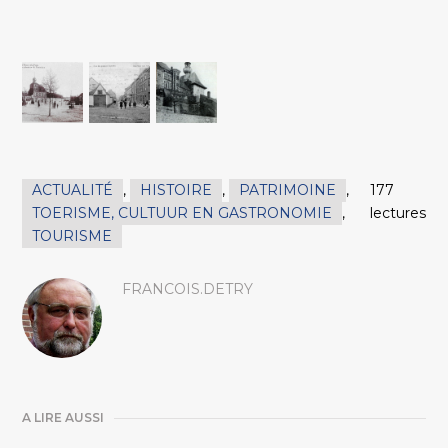
ACTUALITÉ
,
HISTOIRE
,
PATRIMOINE
,
177
TOERISME, CULTUUR EN GASTRONOMIE
,
lectures
TOURISME
FRANCOIS.DETRY
A LIRE AUSSI