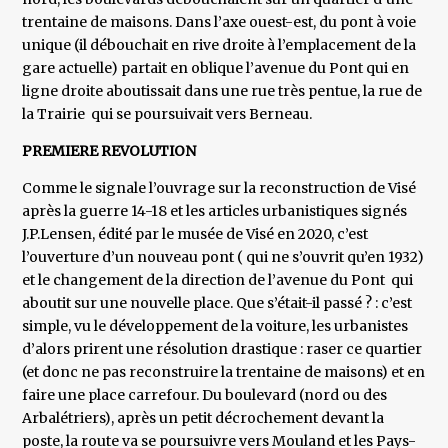
trentaine de maisons. Dans l’axe ouest-est, du pont à voie
unique (il débouchait en rive droite à l’emplacement de la
gare actuelle) partait en oblique l’avenue du Pont qui en
ligne droite aboutissait dans une rue très pentue, la rue de
la Trairie qui se poursuivait vers Berneau.
PREMIERE REVOLUTION
Comme le signale l’ouvrage sur la reconstruction de Visé
après la guerre 14-18 et les articles urbanistiques signés
J.P.Lensen, édité par le musée de Visé en 2020, c’est
l’ouverture d’un nouveau pont ( qui ne s’ouvrit qu’en 1932)
et le changement de la direction de l’avenue du Pont qui
aboutit sur une nouvelle place. Que s’était-il passé ? : c’est
simple, vu le développement de la voiture, les urbanistes
d’alors prirent une résolution drastique : raser ce quartier
(et donc ne pas reconstruire la trentaine de maisons) et en
faire une place carrefour. Du boulevard (nord ou des
Arbalétriers), après un petit décrochement devant la
poste, la route va se poursuivre vers Mouland et les Pays-