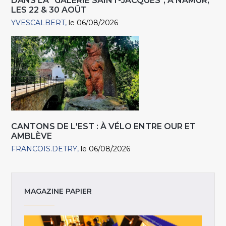
DANS LA "GALERIE SAINT-JACQUES", À NAMUR,
LES 22 & 30 AOÛT
YVESCALBERT
le 06/08/2026
CANTONS DE L'EST : À VÉLO ENTRE OUR ET
AMBLÈVE
FRANCOIS.DETRY
le 06/08/2026
MAGAZINE PAPIER