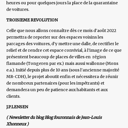
heures ou pour quelques jours la place de la quarantaine
de voitures.
TROISIEME REVOLUTION
Celle que nous allons connaître dès ce mois d’août 2022
permettra de reporter sur des espaces voisins les
parcages des voitures, d’y mettre une dalle, de rectifier le
relief et de rendre cet espace convivial, à l’image de ce que
présentent beaucoup de places de villes en région
flamande (Tongeren par ex.) mais aussi wallonne (Mons
e.a.). Initié depuis plus de 10 ans (sous l’ancienne majorité
MR-CDH), le projet aboutit enfin et nécessitera de réunir
de nombreux partenaires (pour les impétrants) et
demandera un peu de patience aux habitants et aux
clients.
J.P.LENSEN
( Newsletter du blog Blog fouronnais de Jean-Louis
Xhonneux )