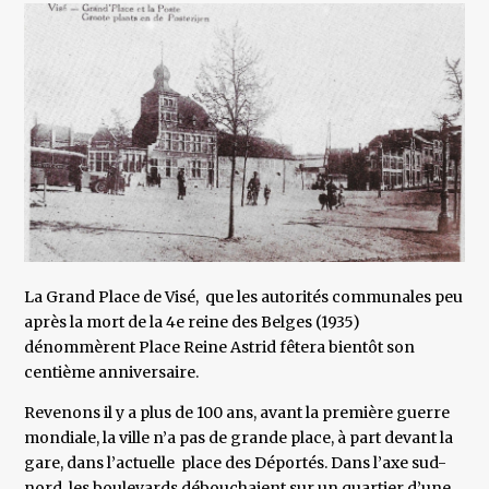
La Grand Place de Visé, que les autorités communales peu
après la mort de la 4e reine des Belges (1935)
dénommèrent Place Reine Astrid fêtera bientôt son
centième anniversaire.
Revenons il y a plus de 100 ans, avant la première guerre
mondiale, la ville n’a pas de grande place, à part devant la
gare, dans l’actuelle place des Déportés. Dans l’axe sud-
nord, les boulevards débouchaient sur un quartier d’une