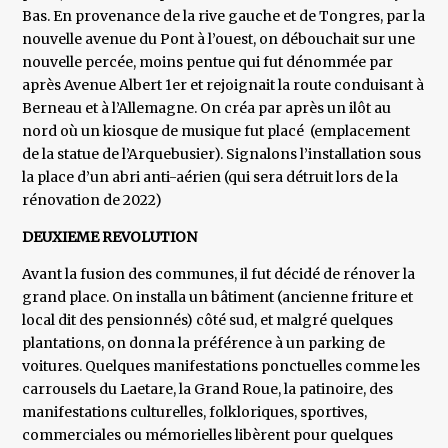
Bas. En provenance de la rive gauche et de Tongres, par la
nouvelle avenue du Pont à l’ouest, on débouchait sur une
nouvelle percée, moins pentue qui fut dénommée par
après Avenue Albert 1er et rejoignait la route conduisant à
Berneau et à l’Allemagne. On créa par après un ilôt au
nord où un kiosque de musique fut placé (emplacement
de la statue de l’Arquebusier). Signalons l’installation sous
la place d’un abri anti-aérien (qui sera détruit lors de la
rénovation de 2022)
DEUXIEME REVOLUTION
Avant la fusion des communes, il fut décidé de rénover la
grand place. On installa un bâtiment (ancienne friture et
local dit des pensionnés) côté sud, et malgré quelques
plantations, on donna la préférence à un parking de
voitures. Quelques manifestations ponctuelles comme les
carrousels du Laetare, la Grand Roue, la patinoire, des
manifestations culturelles, folkloriques, sportives,
commerciales ou mémorielles libèrent pour quelques