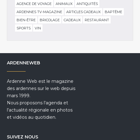
AGENCE DE VOYAGE
ANIMAUX
ANTIQUITÉS
ARDENNES TV-MAGAZINE
ARTICLES CADEAUX
BAPTÊME
BIEN-ÊTRE
BRICOLAGE
CADEAUX
RESTAURANT
SPORTS
VIN
ARDENNEWEB
Ardenne Web est le magazine
des ardennes sur le web depuis
mars 1999.
Nous proposons l'agenda et
l'actualité régionale en photos
et vidéos au quotidien.
SUIVEZ NOUS