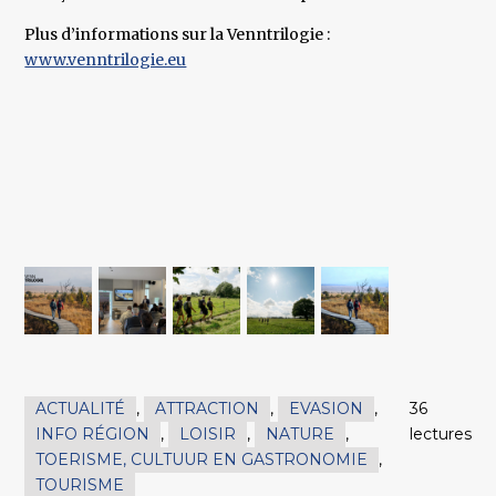
Plus d’informations sur la Venntrilogie :
www.venntrilogie.eu
ACTUALITÉ
,
ATTRACTION
,
EVASION
,
36
INFO RÉGION
,
LOISIR
,
NATURE
,
lectures
TOERISME, CULTUUR EN GASTRONOMIE
,
TOURISME