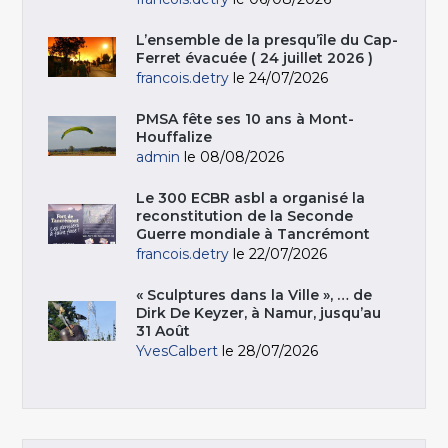
L’ensemble de la presqu’île du Cap-
Ferret évacuée ( 24 juillet 2026 )
francois.detry
le 24/07/2026
PMSA fête ses 10 ans à Mont-
Houffalize
admin
le 08/08/2026
Le 300 ECBR asbl a organisé la
reconstitution de la Seconde
Guerre mondiale à Tancrémont
francois.detry
le 22/07/2026
« Sculptures dans la Ville », … de
Dirk De Keyzer, à Namur, jusqu’au
31 Août
YvesCalbert
le 28/07/2026