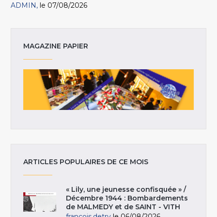
ADMIN
le 07/08/2026
MAGAZINE PAPIER
ARTICLES POPULAIRES DE CE MOIS
« Lily, une jeunesse confisquée » /
Décembre 1944 : Bombardements
de MALMEDY et de SAINT - VITH
francois.detry
le 06/08/2026