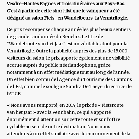
Vesdre-Hautes Fagnes et trois itinéraires aux Pays-Bas.
C'est à partir de cette short-list que le vainqueur a été
désigné au salon Fiets- en Wandelbeurs : la Venntrilogie.
Ce prix récompense chaque année les plus beaux sentiers
de grande randonnée du Benelux. Le titre de
"Wandelroute van het Jaar" est un véritable atout pour la
Venntrilogie. Outre la publicité auprès des plus de 15.000
visiteurs du salon, le prix apporte également une visibilité
accrue auprès du public néerlandophone, grâce
notamment à un effet médiatique tout au long de l'année.
Un effet bien connu de l’Agence du Tourisme des Cantons
de l’Est, comme le souligne Sandra De Taeye, directrice de
l’ATCE :
« Nous avons remporté, en 2014, le prix de « Fietsroute
van het Jaar » avec la Vennbahn, ce qui a apporté
énormément d’attention sur cette route et sur l’offre
cyclable au sein de notre destination. Nous nous
attendons à un effet similaire avec le couronnement de la