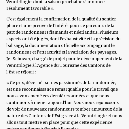
Venntrilogie, dont la saison prochaine s’annonce
résolument favorable ».
C’est également la confirmation de la qualité du sentier-
phare et une preuve de l’intérêt pour ce parcours de la
part de randonneurs flamands et néerlandais. Plusieurs
aspects ont été jugés, dont l’exhaustivité et la précision du
balisage, la documentation officielle accompagnant le
randonneur et l’attractivité et la variation des paysages.
Jef Schuwer, chargé de projet pour le développement de la
Venntrilogie à l’Agence du Tourisme des Cantons de
l’Est se réjouit :
« Ce prix, décerné par des passionnés de la randonnée,
est une reconnaissance remarquable pour le travail que
nous avons mené ces dernières années et que nous
continuons à mener aujourd’hui. Nous nous réjouissons
de voir de nouveaux randonneurs tomber amoureux de la
nature des Cantons de l’Est grâce à la Venntrilogie et nous
allons tout mettre en place pour que cette expérience