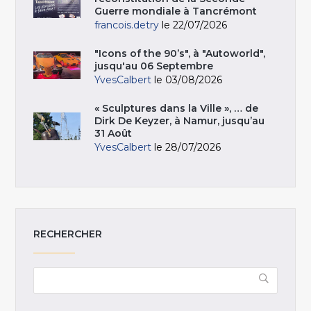
Guerre mondiale à Tancrémont
francois.detry
le 22/07/2026
"Icons of the 90’s", à "Autoworld",
jusqu'au 06 Septembre
YvesCalbert
le 03/08/2026
« Sculptures dans la Ville », … de
Dirk De Keyzer, à Namur, jusqu’au
31 Août
YvesCalbert
le 28/07/2026
RECHERCHER