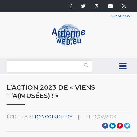
CONNEXION
L’ACTION 2023 DE « VIENS
T’A(MUSÉES) ! »
ÉCRIT PAR
FRANCOIS.DETRY
LE
16/02/2023