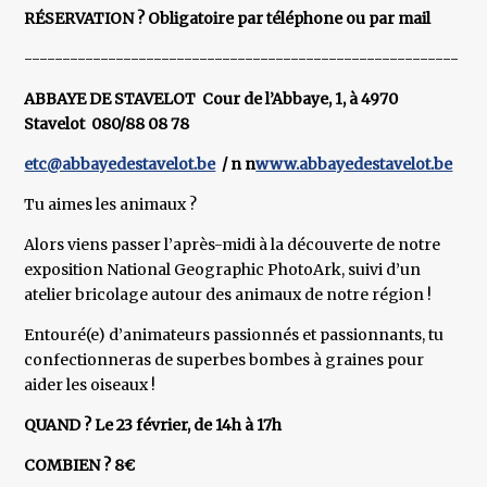
RÉSERVATION ? Obligatoire par téléphone ou par mail
---------------------------------------------------------
ABBAYE DE STAVELOT Cour de l’Abbaye, 1, à 4970
Stavelot 080/88 08 78
etc@abbayedestavelot.be
/ n n
www.abbayedestavelot.be
Tu aimes les animaux ?
Alors viens passer l’après-midi à la découverte de notre
exposition National Geographic PhotoArk, suivi d’un
atelier bricolage autour des animaux de notre région !
Entouré(e) d’animateurs passionnés et passionnants, tu
confectionneras de superbes bombes à graines pour
aider les oiseaux !
QUAND ? Le 23 février, de 14h à 17h
COMBIEN ? 8€