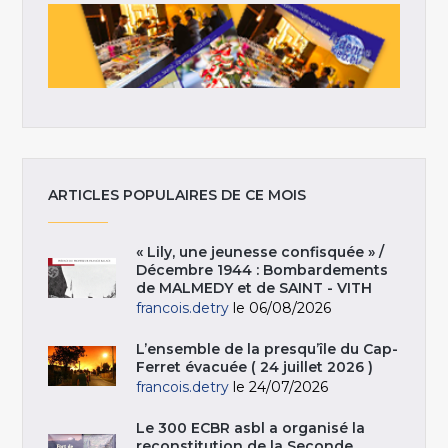
ARTICLES POPULAIRES DE CE MOIS
« Lily, une jeunesse confisquée » /
Décembre 1944 : Bombardements
de MALMEDY et de SAINT - VITH
francois.detry
le 06/08/2026
L’ensemble de la presqu’île du Cap-
Ferret évacuée ( 24 juillet 2026 )
francois.detry
le 24/07/2026
Le 300 ECBR asbl a organisé la
reconstitution de la Seconde