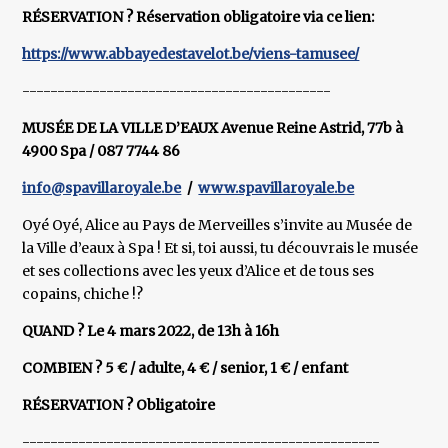
RÉSERVATION ? Réservation obligatoire via ce lien:
https://www.abbayedestavelot.be/viens-tamusee/
--------------------------------------------
MUSÉE DE LA VILLE D’EAUX Avenue Reine Astrid, 77b à
4900 Spa / 087 7744 86
info@spavillaroyale.be
/
www.spavillaroyale.be
Oyé Oyé, Alice au Pays de Merveilles s’invite au Musée de
la Ville d’eaux à Spa ! Et si, toi aussi, tu découvrais le musée
et ses collections avec les yeux d’Alice et de tous ses
copains, chiche !?
QUAND ? Le 4 mars 2022, de 13h à 16h
COMBIEN ? 5 € / adulte, 4 € / senior, 1 € / enfant
RÉSERVATION ? Obligatoire
---------------------------------------------------