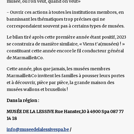
musée, où l’on veut, quand on veut»
- Ouvrir ces actions à toutes les institutions membres, en
bannissant les thématiques trop précises qui ne
correspondaient souvent pas à certains types de musées.
Le bilan tiré après cette première année étant positif, 2023
se construira de manière similaire, « Viens t’a(musées) ! »
constituant cette année encore le fil conducteur général
de Marmaille&Co.
Cette année, plus que jamais, les musées membres
Marmaille&Co invitent les familles à pousser leurs portes
et à découvrir, pièce par pièce, la grande maison des
musées wallons et bruxellois !
Dans la région :
MUSÉE DE LA LESSIVE Rue Hanster,10 à 4900 Spa 087 77
14 18
info@museedelalessivespa.be
/