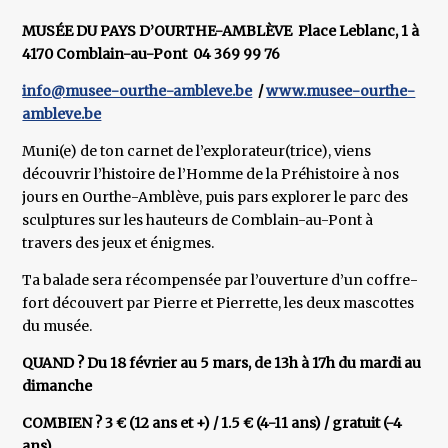
MUSÉE DU PAYS D’OURTHE-AMBLÈVE Place Leblanc, 1 à
4170 Comblain-au-Pont 04 369 99 76
info@musee-ourthe-ambleve.be
/
www.musee-ourthe-
ambleve.be
Muni(e) de ton carnet de l’explorateur(trice), viens
découvrir l’histoire de l’Homme de la Préhistoire à nos
jours en Ourthe-Amblève, puis pars explorer le parc des
sculptures sur les hauteurs de Comblain-au-Pont à
travers des jeux et énigmes.
Ta balade sera récompensée par l’ouverture d’un coffre-
fort découvert par Pierre et Pierrette, les deux mascottes
du musée.
QUAND ? Du 18 février au 5 mars, de 13h à 17h du mardi au
dimanche
COMBIEN ? 3 € (12 ans et +) / 1.5 € (4-11 ans) / gratuit (-4
ans)