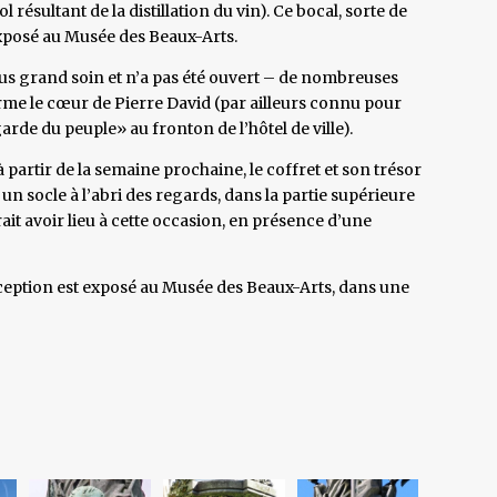
 résultant de la distillation du vin). Ce bocal, sorte de
t exposé au Musée des Beaux-Arts.
 plus grand soin et n’a pas été ouvert – de nombreuses
rme le cœur de Pierre David (par ailleurs connu pour
garde du peuple» au fronton de l’hôtel de ville).
partir de la semaine prochaine, le coffret et son trésor
n socle à l’abri des regards, dans la partie supérieure
 avoir lieu à cette occasion, en présence d’une
xception est exposé au Musée des Beaux-Arts, dans une