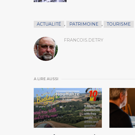
ACTUALITÉ
,
PATRIMOINE
,
TOURISME
FRANCOIS.DETRY
A LIRE AUSSI