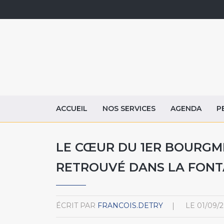
ACCUEIL
NOS SERVICES
AGENDA
P
LE CŒUR DU 1ER BOURGM
RETROUVÉ DANS LA FONT
ÉCRIT PAR
FRANCOIS.DETRY
LE
01/09/