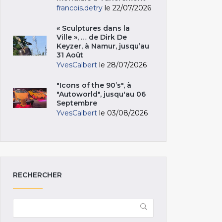
francois.detry
le 22/07/2026
« Sculptures dans la
Ville », … de Dirk De
Keyzer, à Namur, jusqu’au
31 Août
YvesCalbert
le 28/07/2026
"Icons of the 90’s", à
"Autoworld", jusqu'au 06
Septembre
YvesCalbert
le 03/08/2026
RECHERCHER