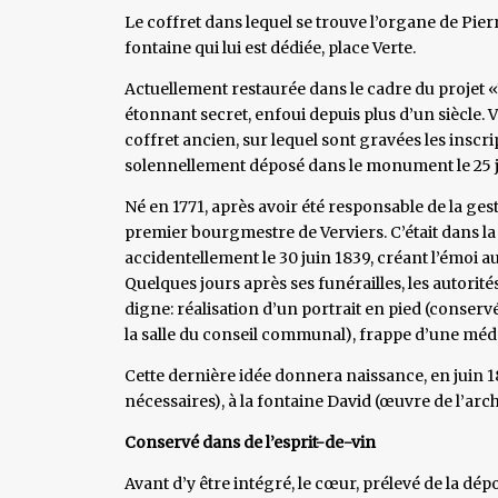
Le coffret dans lequel se trouve l’organe de Pier
fontaine qui lui est dédiée, place Verte.
Actuellement restaurée dans le cadre du projet «V
étonnant secret, enfoui depuis plus d’un siècle. V
coffret ancien, sur lequel sont gravées les inscr
solennellement déposé dans le monument le 25 jui
Né en 1771, après avoir été responsable de la ge
premier bourgmestre de Verviers. C’était dans la 
accidentellement le 30 juin 1839, créant l’émoi au
Quelques jours après ses funérailles, les autor
digne: réalisation d’un portrait en pied (conser
la salle du conseil communal), frappe d’une méd
Cette dernière idée donnera naissance, en juin 18
nécessaires), à la fontaine David (œuvre de l’arch
Conservé dans de l’esprit-de-vin
Avant d’y être intégré, le cœur, prélevé de la dépo