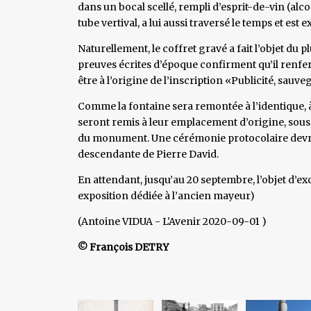
dans un bocal scellé, rempli d’esprit-de-vin (alcool
tube vertival, a lui aussi traversé le temps et es
Naturellement, le coffret gravé a fait l’objet du
preuves écrites d’époque confirment qu’il renfe
être à l’origine de l’inscription «Publicité, sauve
Comme la fontaine sera remontée à l’identique, à 
seront remis à leur emplacement d’origine, sous u
du monument. Une cérémonie protocolaire devrait
descendante de Pierre David.
En attendant, jusqu’au 20 septembre, l’objet d’e
exposition dédiée à l’ancien mayeur)
(Antoine VIDUA - L'Avenir 2020-09-01 )
© François DETRY