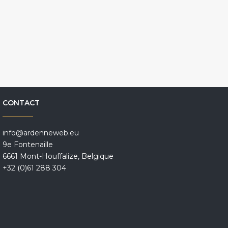
CONTACT
info@ardenneweb.eu
9e Fontenaille
6661 Mont-Houffalize, Belgique
+32 (0)61 288 304