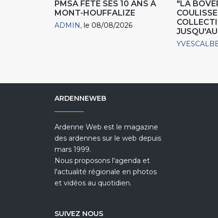
PMSA FÊTE SES 10 ANS À
"LA BOVER
MONT-HOUFFALIZE
COULISSE
COLLECTIO
ADMIN
le 08/08/2026
JUSQU'AU
YVESCALB
ARDENNEWEB
Ardenne Web est le magazine
des ardennes sur le web depuis
mars 1999.
Nous proposons l'agenda et
l'actualité régionale en photos
et vidéos au quotidien.
SUIVEZ NOUS