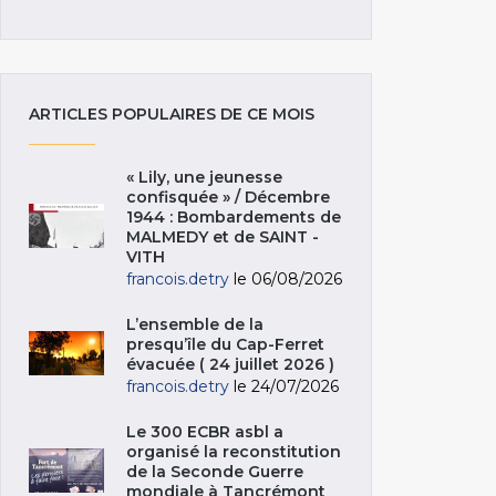
ARTICLES POPULAIRES DE CE MOIS
« Lily, une jeunesse
confisquée » / Décembre
1944 : Bombardements de
MALMEDY et de SAINT -
VITH
francois.detry
le 06/08/2026
L’ensemble de la
presqu’île du Cap-Ferret
évacuée ( 24 juillet 2026 )
francois.detry
le 24/07/2026
Le 300 ECBR asbl a
organisé la reconstitution
de la Seconde Guerre
mondiale à Tancrémont