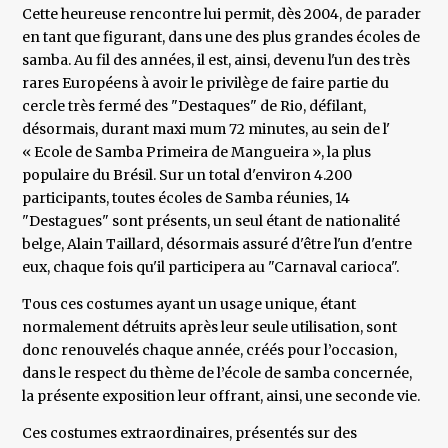
Cette heureuse rencontre lui permit, dès 2004, de parader
en tant que figurant, dans une des plus grandes écoles de
samba. Au fil des années, il est, ainsi, devenu l'un des très
rares Européens à avoir le privilège de faire partie du
cercle très fermé des "Destaques" de Rio, défilant,
désormais, durant maxi mum 72 minutes, au sein de l'
« Ecole de Samba Primeira de Mangueira », la plus
populaire du Brésil. Sur un total d'environ 4.200
participants, toutes écoles de Samba réunies, 14
"Destagues" sont présents, un seul étant de nationalité
belge, Alain Taillard, désormais assuré d'être l'un d'entre
eux, chaque fois qu'il participera au "Carnaval carioca".
Tous ces costumes ayant un usage unique, étant
normalement détruits après leur seule utilisation, sont
donc renouvelés chaque année, créés pour l’occasion,
dans le respect du thème de l’école de samba concernée,
la présente exposition leur offrant, ainsi, une seconde vie.
Ces costumes extraordinaires, présentés sur des