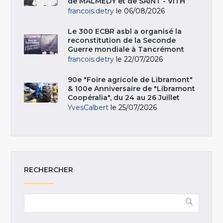
de MALMEDY et de SAINT - VITH
francois.detry
le 06/08/2026
Le 300 ECBR asbl a organisé la
reconstitution de la Seconde
Guerre mondiale à Tancrémont
francois.detry
le 22/07/2026
90e "Foire agricole de Libramont"
& 100e Anniversaire de "Libramont
Coopéralia", du 24 au 26 Juillet
YvesCalbert
le 25/07/2026
RECHERCHER