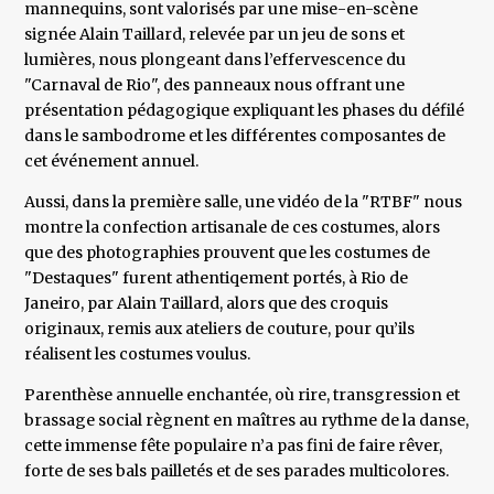
mannequins, sont valorisés par une mise-en-scène
signée Alain Taillard, relevée par un jeu de sons et
lumières, nous plongeant dans l’effervescence du
"Carnaval de Rio", des panneaux nous offrant une
présentation pédagogique expliquant les phases du défilé
dans le sambodrome et les différentes composantes de
cet événement annuel.
Aussi, dans la première salle, une vidéo de la "RTBF" nous
montre la confection artisanale de ces costumes, alors
que des photographies prouvent que les costumes de
"Destaques" furent athentiqement portés, à Rio de
Janeiro, par Alain Taillard, alors que des croquis
originaux, remis aux ateliers de couture, pour qu’ils
réalisent les costumes voulus.
Parenthèse annuelle enchantée, où rire, transgression et
brassage social règnent en maîtres au rythme de la danse,
cette immense fête populaire n’a pas fini de faire rêver,
forte de ses bals pailletés et de ses parades multicolores.