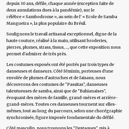
depuis 30 ans, défile, chaque année (exception faite de
deux annulations dues à la pandémie), sur le
célèbre « Sambodrome », au sein de l’ « Ecole de Samba
Mangueira », la plus populaire du Brésil.
Soulignons le travail artisanal exceptionnel, digne de la
haute couture, réalisé à la main, utilisant broderies,
pierres, plumes, strass, tissus, ..., que cette exposition nous
permet d'admirer de très près.
Les costumes exposés ont été portés par trois types de
danseuses et danseurs. Côté féminin, porteuses d'une
envolée de plumes d'autruches et de faisans, nous
découvrons des costumes de "Passitas", danseuses
talentueuses de samba, ainsi que de "Bahianaises",
évoquant des mères de famille, grand-mères et arrière-
grand-mères. Toutes ces danseuses tournent sur elles-
mêmes, tout au long du parcours, selon une chorégraphie
synchronisée, figure imposée fondamentale du défilé.
Côté masculin, nous trouvons les "Destaques", mis à