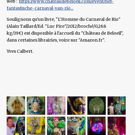
web :
https://www.chateaudebeloeil.com/event/het-
fantastische-carnaval-van-rio...
Soulignons qu'un livre, "L'Homme du Carnaval de Rio"
(Alain Taillard/Ed. "Luc Pire"/2012/broché/0,268
kg/19€) est disponible à l'accueil du "Château de Beloeil",
dans certaines librairies, voire sur "Amazon.fr".
Yves Calbert.