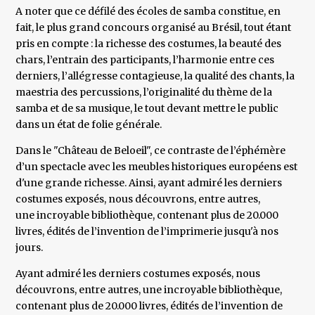
A noter que ​ce défilé des écoles de samba constitue, en
fait, le plus grand concours organisé au Brésil, tout étant
pris en compte : la richesse des costumes, la beauté des
chars, l’entrain des participants, l’harmonie entre ces
derniers, l’allégresse contagieuse, la qualité des chants, la
maestria des percussions, l’originalité du thème de la
samba et de sa musique, le tout devant mettre le public
dans un état de folie générale.
Dans le "Château de Beloeil", ce contraste de l’éphémère
d’un spectacle avec les meubles historiques européens est
d'une grande richesse. Ainsi, ayant admiré les derniers
costumes exposés, nous découvrons, entre autres,
une incroyable bibliothèque, contenant plus de 20.000
livres, édités de l’invention de l’imprimerie jusqu'à nos
jours.
Ayant admiré les derniers costumes exposés, nous
découvrons, entre autres, une incroyable bibliothèque,
contenant plus de 20.000 livres, édités de l’invention de