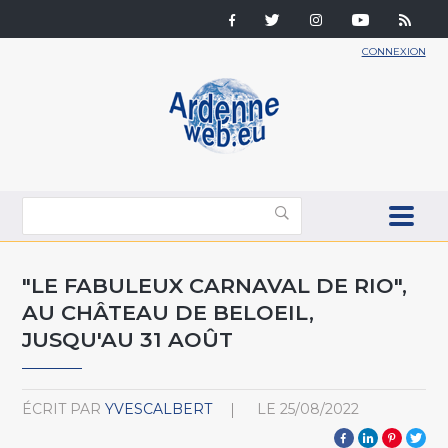
CONNEXION
"LE FABULEUX CARNAVAL DE RIO",
AU CHÂTEAU DE BELOEIL,
JUSQU'AU 31 AOÛT
ÉCRIT PAR
YVESCALBERT
LE
25/08/2022