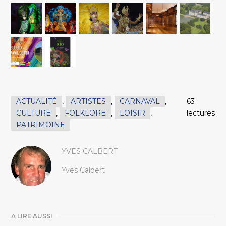
ACTUALITÉ
,
ARTISTES
,
CARNAVAL
,
63
CULTURE
,
FOLKLORE
,
LOISIR
,
lectures
PATRIMOINE
YVES CALBERT
Yves Calbert
A LIRE AUSSI