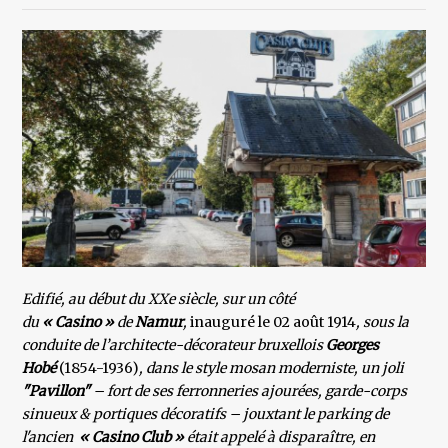
Edifié, au début du XXe siècle, sur un côté
du
« Casino »
de
Namur
,
inauguré le 02 août 1914
, sous la
conduite de l’architecte-décorateur bruxellois
Georges
Hobé
(1854-1936)
, dans le style mosan moderniste, un joli
"Pavillon"
– fort de ses ferronneries ajourées, garde-corps
sinueux & portiques décoratifs – jouxtant le parking de
l'ancien
« Casino
Club »
était appelé à disparaître, en