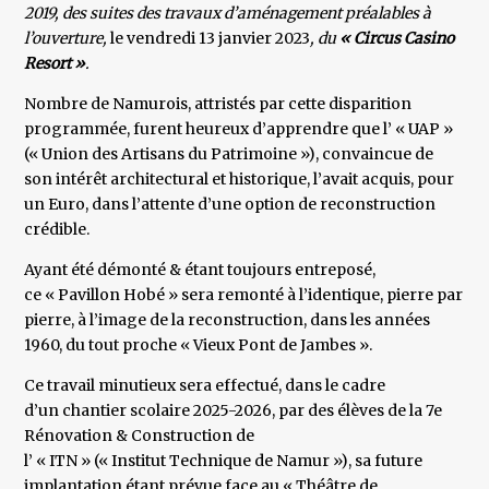
2019, des suites des travaux d’aménagement préalables à
l’ouverture,
le vendredi 13 janvier 2023
, du
« Circus Casino
Resort »
.
Nombre de Namurois, attristés par cette disparition
programmée, furent heureux d’apprendre que l’ « UAP »
(« Union des Artisans du Patrimoine »), convaincue de
son intérêt architectural et historique, l’avait acquis, pour
un Euro, dans l’attente d’une option de reconstruction
crédible.
Ayant été démonté & étant toujours entreposé,
ce « Pavillon Hobé » sera remonté à l’identique, pierre par
pierre, à l’image de la reconstruction, dans les années
1960, du tout proche « Vieux Pont de Jambes ».
Ce travail minutieux sera effectué, dans le cadre
d’un chantier scolaire 2025-2026, par des élèves de la 7e
Rénovation & Construction de
l’ « ITN » (« Institut Technique de Namur »), sa future
implantation étant prévue face au « Théâtre de