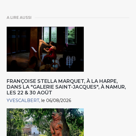
A LIRE AUSSI
FRANÇOISE STELLA MARQUET, À LA HARPE,
DANS LA "GALERIE SAINT-JACQUES", À NAMUR,
LES 22 & 30 AOÛT
YVESCALBERT
le 06/08/2026