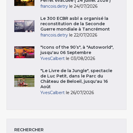
Ferret évacuée ( 24 juillet 2026 )
francois.detry
le 24/07/2026
Le 300 ECBR asbl a organisé la
reconstitution de la Seconde
Guerre mondiale à Tancrémont
francois.detry
le 22/07/2026
"Icons of the 90’s", à "Autoworld",
jusqu'au 06 Septembre
YvesCalbert
le 03/08/2026
"Le Livre de la Jungle", spectacle
de Luc Petit, dans le Parc du
Château de Beloeil, jusqu'au 16
Août
YvesCalbert
le 26/07/2026
RECHERCHER