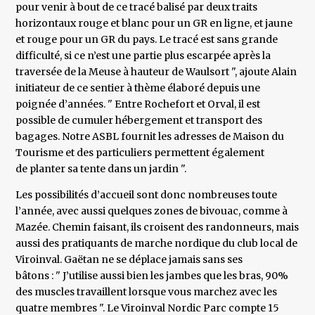
pour venir à bout de ce tracé balisé par deux traits
horizontaux rouge et blanc pour un GR en ligne, et jaune
et rouge pour un GR du pays. Le tracé est sans grande
difficulté, si ce n’est une partie plus escarpée après la
traversée de la Meuse à hauteur de Waulsort ", ajoute Alain
initiateur de ce sentier à thème élaboré depuis une
poignée d’années. " Entre Rochefort et Orval, il est
possible de cumuler hébergement et transport des
bagages. Notre ASBL fournit les adresses de Maison du
Tourisme et des particuliers permettent également
de planter sa tente dans un jardin ".
Les possibilités d’accueil sont donc nombreuses toute
l’année, avec aussi quelques zones de bivouac, comme à
Mazée. Chemin faisant, ils croisent des randonneurs, mais
aussi des pratiquants de marche nordique du club local de
Viroinval. Gaëtan ne se déplace jamais sans ses
bâtons : " J’utilise aussi bien les jambes que les bras, 90%
des muscles travaillent lorsque vous marchez avec les
quatre membres ". Le Viroinval Nordic Parc compte 15