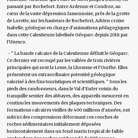
passant par Rochefort. Entre Ardenne et Condroz, au
cœur de la vaste dépression famennoise, près de la grotte
de Lorette, sur les hauteurs de Rochefort, Adrien croise
Isabelle, géologue en charge d’animations pédagogiques
dans cette Calestienne labelisée Géoparc depuis 2018 par
l’Unesco.
- " La bande calcaire de la Calestienne définit le Géoparc.
Ce dernier est recoupé par les vallées de trois rivières
principales qui sont la Lesse, la Lhomme et l’Ourthe. Elles
présentent un extraordinaire potentiel géologique
valorisé à des fins touristiques et scientifiques. " Sous les
pieds des randonneurs, dans le Val d’Enfer voisin du
tranquille sentier des abbayes, des appareils mesurent en
continu les mouvements des plaques tectoniques. Des
formations calcaires vieilles de 400 millions d’années, ont
subi ici des compressions déformant ces couches de
roches sédimentaires initialement déposées
horizontalement dans un fond marin tropical de faible