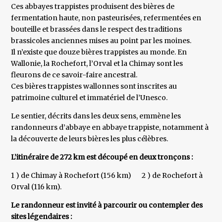
Ces abbayes trappistes produisent des bières de
fermentation haute, non pasteurisées, refermentées en
bouteille et brassées dans le respect des traditions
brassicoles anciennes mises au point par les moines.
Il n’existe que douze bières trappistes au monde. En
Wallonie, la Rochefort, l’Orval et la Chimay sont les
fleurons de ce savoir-faire ancestral.
Ces bières trappistes wallonnes sont inscrites au
patrimoine culturel et immatériel de l’Unesco.
Le sentier, décrits dans les deux sens, emmène les
randonneurs d’abbaye en abbaye trappiste, notamment à
la découverte de leurs bières les plus célèbres.
L’itinéraire de 272 km est découpé en deux tronçons :
1 ) de Chimay à Rochefort (156 km) 2 ) de Rochefort à
Orval (116 km).
Le randonneur est invité à parcourir ou contempler des
sites légendaires :