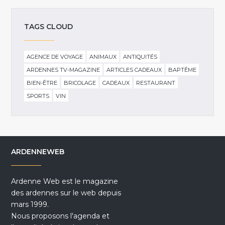
TAGS CLOUD
AGENCE DE VOYAGE
ANIMAUX
ANTIQUITÉS
ARDENNES TV-MAGAZINE
ARTICLES CADEAUX
BAPTÊME
BIEN-ÊTRE
BRICOLAGE
CADEAUX
RESTAURANT
SPORTS
VIN
ARDENNEWEB
Ardenne Web est le magazine
des ardennes sur le web depuis
mars 1999.
Nous proposons l'agenda et