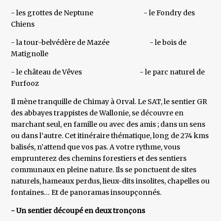
- les grottes de Neptune - le Fondry des
Chiens
- la tour-belvédère de Mazée - le bois de
Matignolle
- le château de Vêves - le parc naturel de
Furfooz
Il mène tranquille de Chimay à Orval. Le SAT, le sentier GR
des abbayes trappistes de Wallonie, se découvre en
marchant seul, en famille ou avec des amis ; dans un sens
ou dans l’autre. Cet itinéraire thématique, long de 274 kms
balisés, n’attend que vos pas. A votre rythme, vous
emprunterez des chemins forestiers et des sentiers
communaux en pleine nature. Ils se ponctuent de sites
naturels, hameaux perdus, lieux-dits insolites, chapelles ou
fontaines… Et de panoramas insoupçonnés.
- Un sentier découpé en deux tronçons