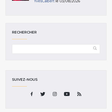
YvesCalbert
le 03/08/2026
RECHERCHER
SUIVEZ-NOUS