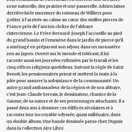
zone naturelle, des prairies et une passerelle. Adrien laisse
derrière lui le murmure du ruisseau de Williers pour
goûter à l’arrivée au calme au cœur des vieilles pierres de
France près de l’ancien cloître de l’abbaye
cistercienne. Le Frère Bernard-Joseph l’accueille au pied
du grand bassin et l’emmène dans le jardin de pierre qu’il
a aménagé en préparant son séjour dans un monastère
zen au Japon. Ouvert sur le monde et tolérant, il lui
raconte aussi ses journées rythmées par le travail et les
cinq offices religieux quotidiens. Suivant la règle de Saint
Benoit, les pensionnaires prient et mettent la main à la
pâte pour assurer la subsistance de la communauté. Un
autre grand ambassadeur de la région et de son abbaye,
c’est Jean-Claude Servais, le dessinateur, chantre de la
Gaume, de sa nature et de ses personnages attachants. Il a
passé deux ans à dessiner ces édifices séculaires et à
raconter leur incroyable odyssée, quasi millénaire, dans
un double album. Une bande dessinée parue chez Dupuis
dans la collection Aire Libre.