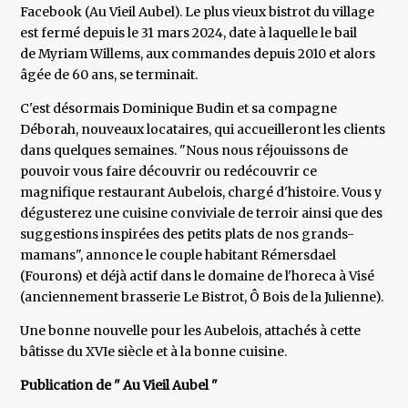
Facebook (Au Vieil Aubel). Le plus vieux bistrot du village
est fermé depuis le 31 mars 2024, date à laquelle le bail
de Myriam Willems, aux commandes depuis 2010 et alors
âgée de 60 ans, se terminait.
C'est désormais Dominique Budin et sa compagne
Déborah, nouveaux locataires, qui accueilleront les clients
dans quelques semaines. "Nous nous réjouissons de
pouvoir vous faire découvrir ou redécouvrir ce
magnifique restaurant Aubelois, chargé d'histoire. Vous y
dégusterez une cuisine conviviale de terroir ainsi que des
suggestions inspirées des petits plats de nos grands-
mamans", annonce le couple habitant Rémersdael
(Fourons) et déjà actif dans le domaine de l'horeca à Visé
(anciennement brasserie Le Bistrot, Ô Bois de la Julienne).
Une bonne nouvelle pour les Aubelois, attachés à cette
bâtisse du XVIe siècle et à la bonne cuisine.
Publication de " Au Vieil Aubel "