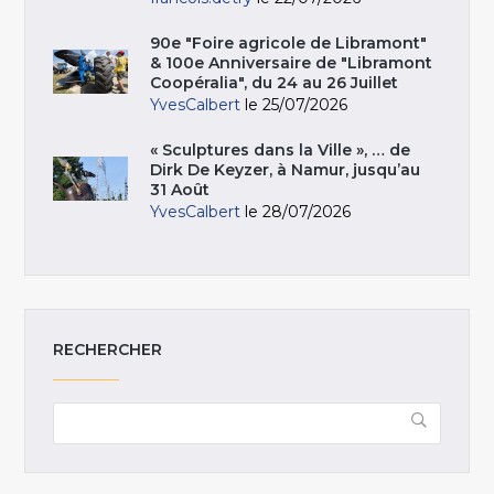
90e "Foire agricole de Libramont"
& 100e Anniversaire de "Libramont
Coopéralia", du 24 au 26 Juillet
YvesCalbert
le 25/07/2026
« Sculptures dans la Ville », … de
Dirk De Keyzer, à Namur, jusqu’au
31 Août
YvesCalbert
le 28/07/2026
RECHERCHER