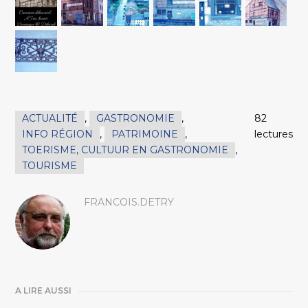
ACTUALITÉ
,
GASTRONOMIE
,
82
INFO RÉGION
,
PATRIMOINE
,
lectures
TOERISME, CULTUUR EN GASTRONOMIE
,
TOURISME
FRANCOIS.DETRY
A LIRE AUSSI