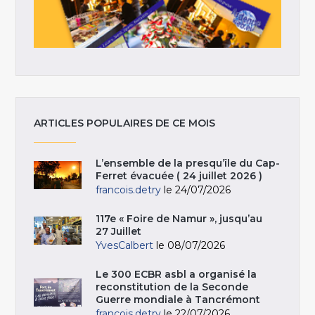
ARTICLES POPULAIRES DE CE MOIS
L’ensemble de la presqu’île du Cap-
Ferret évacuée ( 24 juillet 2026 )
francois.detry
le 24/07/2026
117e « Foire de Namur », jusqu’au
27 Juillet
YvesCalbert
le 08/07/2026
Le 300 ECBR asbl a organisé la
reconstitution de la Seconde
Guerre mondiale à Tancrémont
francois.detry
le 22/07/2026