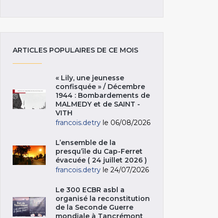
ARTICLES POPULAIRES DE CE MOIS
« Lily, une jeunesse
confisquée » / Décembre
1944 : Bombardements de
MALMEDY et de SAINT -
VITH
francois.detry
le 06/08/2026
L’ensemble de la
presqu’île du Cap-Ferret
évacuée ( 24 juillet 2026 )
francois.detry
le 24/07/2026
Le 300 ECBR asbl a
organisé la reconstitution
de la Seconde Guerre
mondiale à Tancrémont