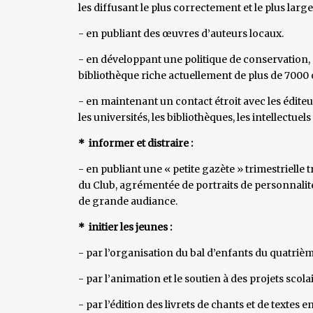
les diffusant le plus correctement et le plus larg
- en publiant des œuvres d’auteurs locaux.
- en développant une politique de conservation, 
bibliothèque riche actuellement de plus de 7000 o
- en maintenant un contact étroit avec les éditeu
les universités, les bibliothèques, les intellectuels
* informer et distraire :
- en publiant une « petite gazète » trimestrielle tr
du Club, agrémentée de portraits de personnalité
de grande audiance.
* initier les jeunes :
- par l’organisation du bal d’enfants du quatrièm
- par l’animation et le soutien à des projets scola
- par l’édition des livrets de chants et de textes 