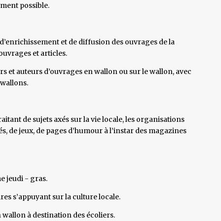
ement possible.
d’enrichissement et de diffusion des ouvrages de la
uvrages et articles.
rs et auteurs d’ouvrages en wallon ou sur le wallon, avec
 wallons.
aitant de sujets axés sur la vie locale, les organisations
s, de jeux, de pages d’humour à l’instar des magazines
e jeudi - gras.
ires s’appuyant sur la culture locale.
en wallon à destination des écoliers.