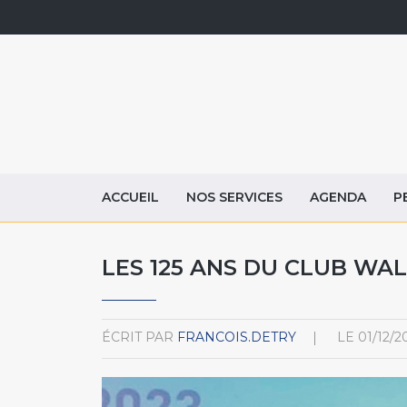
ACCUEIL
NOS SERVICES
AGENDA
P
LES 125 ANS DU CLUB WA
ÉCRIT PAR
FRANCOIS.DETRY
LE
01/12/2