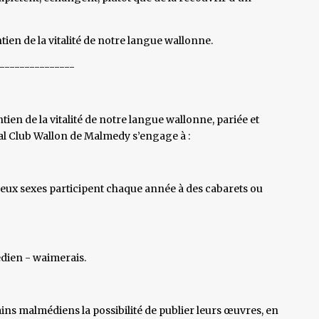
ntien de la vitalité de notre langue wallonne.
---------------
ntien de la vitalité de notre langue wallonne, pariée et
Royal Club Wallon de Malmedy s’engage à :
ux sexes participent chaque année à des cabarets ou
dien - waimerais.
vains malmédiens la possibilité de publier leurs œuvres, en