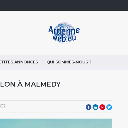
ETITES ANNONCES
QUI SOMMES-NOUS ?
LLON À MALMEDY
022