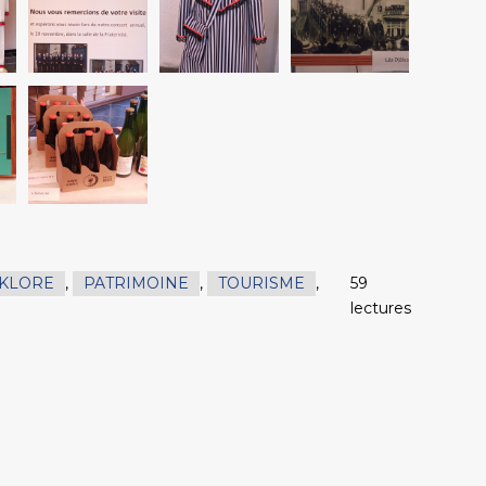
KLORE
,
PATRIMOINE
,
TOURISME
,
59
lectures