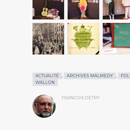
ACTUALITÉ
,
ARCHIVES MALMEDY
,
FOL
WALLON
FRANCOIS.DETRY