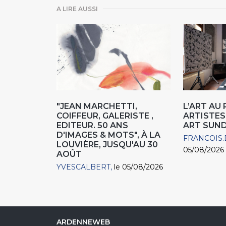
A LIRE AUSSI
"JEAN MARCHETTI,
L’ART AU
COIFFEUR, GALERISTE ,
ARTISTES
EDITEUR. 50 ANS
ART SUN
D'IMAGES & MOTS", À LA
FRANCOIS.
LOUVIÈRE, JUSQU'AU 30
05/08/2026
AOÛT
YVESCALBERT
le 05/08/2026
ARDENNEWEB