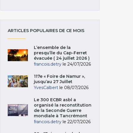
ARTICLES POPULAIRES DE CE MOIS
L’ensemble de la
presqu’île du Cap-Ferret
évacuée ( 24 juillet 2026 )
francois.detry
le 24/07/2026
117e « Foire de Namur »,
jusqu’au 27 Juillet
YvesCalbert
le 08/07/2026
Le 300 ECBR asbl a
organisé la reconstitution
de la Seconde Guerre
mondiale à Tancrémont
francois.detry
le 22/07/2026