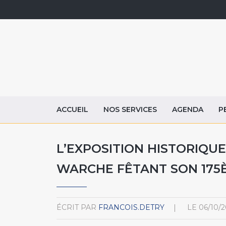
ACCUEIL
NOS SERVICES
AGENDA
P
L’EXPOSITION HISTORIQUE
WARCHE FÊTANT SON 175
ÉCRIT PAR
FRANCOIS.DETRY
LE
06/10/2