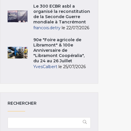
Le 300 ECBR asbl a
organisé la reconstitution
de la Seconde Guerre
mondiale à Tancrémont
francois.detry
le 22/07/2026
90e "Foire agricole de
Libramont" & 100e
Anniversaire de
"Libramont Coopéralia",
du 24 au 26 Juillet
YvesCalbert
le 25/07/2026
RECHERCHER