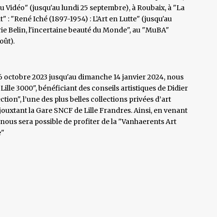
u Vidéo" (jusqu'au lundi 25 septembre), à Roubaix, à "La
 : "René Iché (1897-1954) : L’Art en Lutte" (jusqu'au
ie Belin, l'incertaine beauté du Monde", au "MuBA"
oût).
 octobre 2023 jusqu'au dimanche 14 janvier 2024, nous
ille 3000", bénéficiant des conseils artistiques de Didier
ction", l’une des plus belles collections privées d’art
jouxtant la Gare SNCF de Lille Frandres. Ainsi, en venant
l nous sera possible de profiter de la "Vanhaerents Art
e"