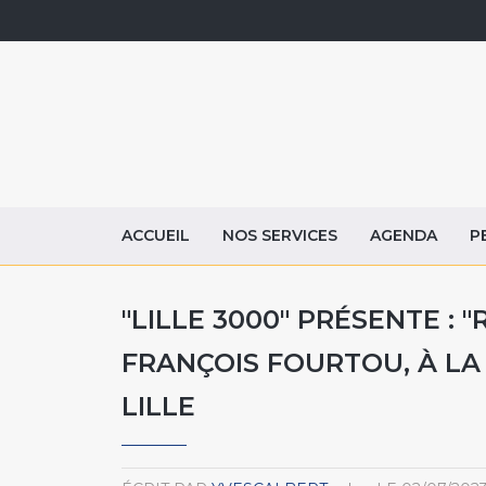
ACCUEIL
NOS SERVICES
AGENDA
P
"LILLE 3000" PRÉSENTE : 
FRANÇOIS FOURTOU, À LA
LILLE