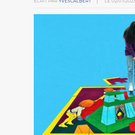
ÉCRIT PAR
YVESCALBERT
LE
02/07/202