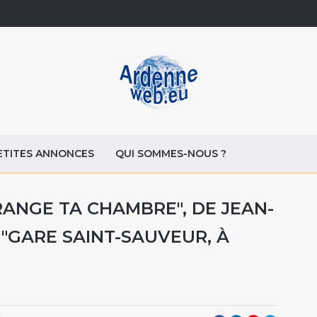
ETITES ANNONCES
QUI SOMMES-NOUS ?
"RANGE TA CHAMBRE", DE JEAN-
 "GARE SAINT-SAUVEUR, À