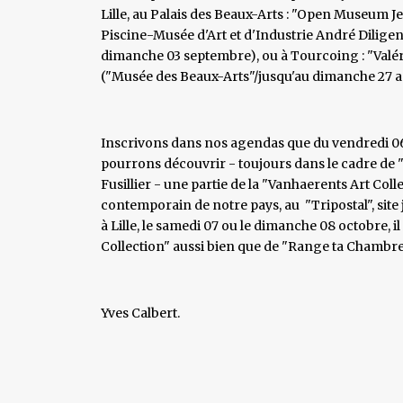
Lille, au Palais des Beaux-Arts : "Open Museum Je
Piscine-Musée d'Art et d'Industrie André Diligent"
dimanche 03 septembre), ou à Tourcoing : "Valér
("Musée des Beaux-Arts"/jusqu'au dimanche 27 a
Inscrivons dans nos agendas que du vendredi 06
pourrons découvrir - toujours dans le cadre de "L
Fusillier - une partie de la "Vanhaerents Art Colle
contemporain de notre pays, au "Tripostal", site 
à Lille, le samedi 07 ou le dimanche 08 octobre, i
Collection" aussi bien que de "Range ta Chambr
Yves Calbert.