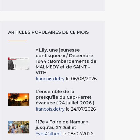
ARTICLES POPULAIRES DE CE MOIS
« Lily, une jeunesse
confisquée » / Décembre
1944 : Bombardements de
MALMEDY et de SAINT -
VITH
francois.detry
le 06/08/2026
L’ensemble de la
presqu’île du Cap-Ferret
évacuée ( 24 juillet 2026 )
francois.detry
le 24/07/2026
117e « Foire de Namur »,
jusqu’au 27 Juillet
YvesCalbert
le 08/07/2026