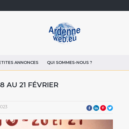
ETITES ANNONCES
QUI SOMMES-NOUS ?
DU 18 AU 21 FÉVRIER
2023