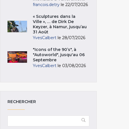
francois.detry
le 22/07/2026
« Sculptures dans la
Ville », … de Dirk De
Keyzer, à Namur, jusqu’au
31 Août
YvesCalbert
le 28/07/2026
"Icons of the 90’s", à
"Autoworld", jusqu'au 06
Septembre
YvesCalbert
le 03/08/2026
RECHERCHER