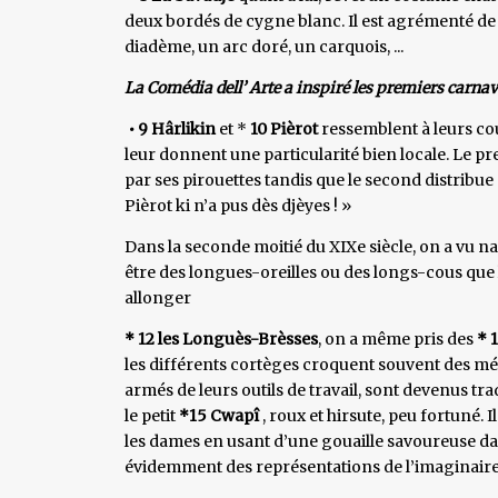
deux bordés de cygne blanc. Il est agrémenté de d
diadème, un arc doré, un carquois, ...
La Comédia dell’ Arte a inspiré les premiers carnav
• 9 Hârlikin
et *
10 Pièrot
ressemblent à leurs cou
leur donnent une particularité bien locale. Le pr
par ses pirouettes tandis que le second distribue 
Pièrot ki n’a pus dès djèyes ! »
Dans la seconde moitié du XIXe siècle, on a vu n
être des longues-oreilles ou des longs-cous que l
allonger
* 12 les Longuès-Brèsses
, on a même pris des
* 
les différents cortèges croquent souvent des mét
armés de leurs outils de travail, sont devenus tra
le petit
*15 Cwapî
, roux et hirsute, peu fortuné.
les dames en usant d’une gouaille savoureuse da
évidemment des représentations de l’imaginaire