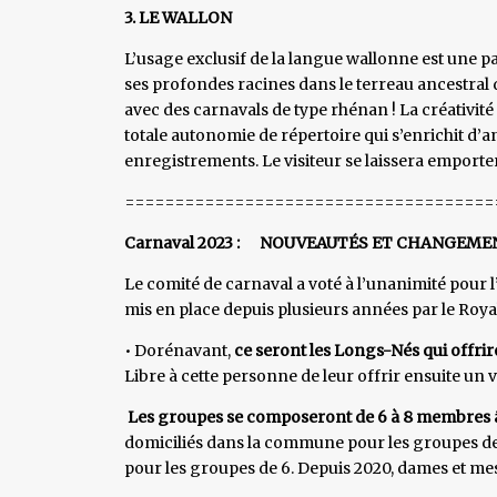
3. LE WALLON
L’usage exclusif de la langue wallonne est une p
ses profondes racines dans le terreau ancestra
avec des carnavals de type rhénan ! La créativité
totale autonomie de répertoire qui s’enrichit d
enregistrements. Le visiteur se laissera emporter
=====================================
Carnaval 2023 : NOUVEAUTÉS ET CHANGEME
Le comité de carnaval a voté à l’unanimité pour 
mis en place depuis plusieurs années par le Roya
• Dorénavant,
ce seront les Longs-Nés qui offrir
Libre à cette personne de leur offrir ensuite un v
Les groupes se composeront de 6 à 8 membres 
domiciliés dans la commune pour les groupes de 
pour les groupes de 6. Depuis 2020, dames et me