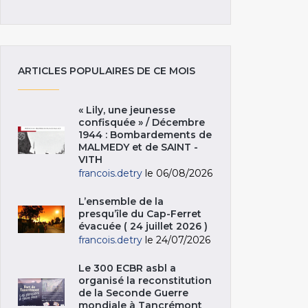
ARTICLES POPULAIRES DE CE MOIS
« Lily, une jeunesse
confisquée » / Décembre
1944 : Bombardements de
MALMEDY et de SAINT -
VITH
francois.detry
le 06/08/2026
L’ensemble de la
presqu’île du Cap-Ferret
évacuée ( 24 juillet 2026 )
francois.detry
le 24/07/2026
Le 300 ECBR asbl a
organisé la reconstitution
de la Seconde Guerre
mondiale à Tancrémont