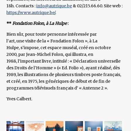
18h. Contacts :
info@autrique.be
& 02/215.66.60. Site web :
https://www.autrique.be/
.
**
Fondation Folon, à La Hulpe
:
Bien sûr, pour toute personne intéressée par
l’art, une visite de la « Fondation Folon », à La
Hulpe, s’impose, cet espace muséal, créé en octobre
2000, par Jean-Michel Folon, qui illustra, en
1988, l’important livre, intitulé : « Déclaration universelle
des Droits de l’Homme » (« Ed. Folio »), ayant réalisé, dès
1989, les illustrations de plusieurs timbres poste français,
et créé, en 1975, les génériques de début et de fin de
programmes télévisuels français d’ « Antenne 2 ».
Yves Calbert.