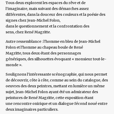
Tous deux explorent les espaces du rêve et de
l’imaginaire, mais suivant des démarches assez
différentes, dans la douceur des couleurs et la poésie des
signes chez Jean-Michel Folon,
dans le questionnement et la confrontation des
sens, chez René Magritte.
Autre ressemblance : l’homme en bleu de Jean-Michel
Folon et l’homme au chapeau boule de René
Magritte, tous deux étant des personnages
génériques, des silhouettes évoquant « monsieur tout-le-
monde ».
Soulignons l’intéressante scénographie, qui nous permet
de découvrir, côte à côte, comme au sein du catalogue, des
oeuvres des deux peintres, mettant en lumière un même
sujet, Jean-Michel Folon ayant été un admirateur des
peintures de René Magritte, cette exposition étant
une rencontre onirique et un dialogue fécond noué entre
deux imaginaires particuliers.