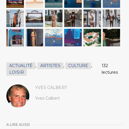
ACTUALITÉ
,
ARTISTES
,
CULTURE
,
132
LOISIR
lectures
YVES CALBERT
Yves Calbert
A LIRE AUSSI