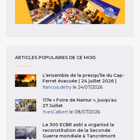
ARTICLES POPULAIRES DE CE MOIS
L’ensemble de la presqu’île du Cap-
Ferret évacuée ( 24 juillet 2026 )
francois.detry
le 24/07/2026
117e « Foire de Namur », jusqu’au
27 Juillet
YvesCalbert
le 08/07/2026
Le 300 ECBR asbl a organisé la
reconstitution de la Seconde
Guerre mondiale à Tancrémont