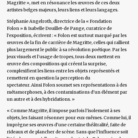
Magritte », met en résonance les œuvres de ces deux
artistes belges majeurs, leurs liens et leurs langages.
Stéphanie Angelroth, directrice de la « Fondation
Folon » & Isabelle Douillet-de Pange, curatrice de
l’exposition, écrivent : « Folon est surtout marqué par les
œuvres de la fin de carrière de Magritte, celles qui rallient
plus largement le public à sa révolution poétique. Par les
jeux visuels et l’usage de tropes, tous deux mettent en
œuvre des compositions qui créent la surprise,
complexifient les liens entre les objets représentés et
remettent en question la perception du
spectateur. Ainsi Folon soumet ses représentations à des
métamorphoses, à des contaminations d’un élément par
un autre et à des hybridations. »
« Comme Magritte, il impose parfois l’isolement à ses
objets, les faisant résonner pour eux-mêmes. Comme lui, il
imprègne ses œuvres d’une certaine théâtralité, faite de
rideaux et de plancher de scène. Sans que l’influence soit