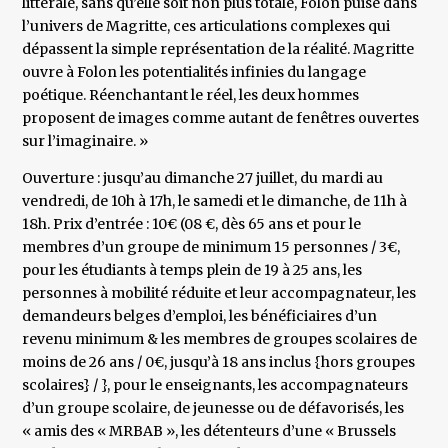
littérale, sans qu’elle soit non plus totale, Folon puise dans
l’univers de Magritte, ces articulations complexes qui
dépassent la simple représentation de la réalité. Magritte
ouvre à Folon les potentialités infinies du langage
poétique. Réenchantant le réel, les deux hommes
proposent de images comme autant de fenêtres ouvertes
sur l’imaginaire. »
Ouverture : jusqu’au dimanche 27 juillet, du mardi au
vendredi, de 10h à 17h, le samedi et le dimanche, de 11h à
18h. Prix d’entrée : 10€ (08 €, dès 65 ans et pour le
membres d’un groupe de minimum 15 personnes / 3€,
pour les étudiants à temps plein de 19 à 25 ans, les
personnes à mobilité réduite et leur accompagnateur, les
demandeurs belges d’emploi, les bénéficiaires d’un
revenu minimum & les membres de groupes scolaires de
moins de 26 ans / 0€, jusqu’à 18 ans inclus {hors groupes
scolaires} / }, pour le enseignants, les accompagnateurs
d’un groupe scolaire, de jeunesse ou de défavorisés, les
« amis des « MRBAB », les détenteurs d’une « Brussels