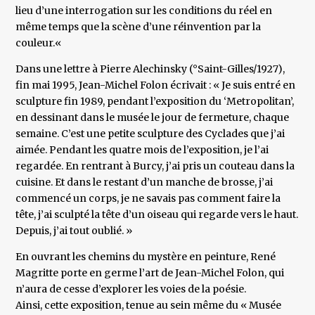
lieu d’une interrogation sur les conditions du réel en
même temps que la scène d’une réinvention par la
couleur.«
Dans une lettre à Pierre Alechinsky (°Saint-Gilles/1927),
fin mai 1995, Jean-Michel Folon écrivait : « Je suis entré en
sculpture fin 1989, pendant l’exposition du ‘Metropolitan’,
en dessinant dans le musée le jour de fermeture, chaque
semaine. C’est une petite sculpture des Cyclades que j’ai
aimée. Pendant les quatre mois de l’exposition, je l’ai
regardée. En rentrant à Burcy, j’ai pris un couteau dans la
cuisine. Et dans le restant d’un manche de brosse, j’ai
commencé un corps, je ne savais pas comment faire la
tête, j’ai sculpté la tête d’un oiseau qui regarde vers le haut.
Depuis, j’ai tout oublié. »
En ouvrant les chemins du mystère en peinture, René
Magritte porte en germe l’art de Jean-Michel Folon, qui
n’aura de cesse d’explorer les voies de la poésie.
Ainsi, cette exposition, tenue au sein même du « Musée