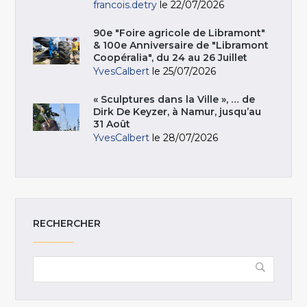
francois.detry
le 22/07/2026
90e "Foire agricole de Libramont"
& 100e Anniversaire de "Libramont
Coopéralia", du 24 au 26 Juillet
YvesCalbert
le 25/07/2026
« Sculptures dans la Ville », … de
Dirk De Keyzer, à Namur, jusqu’au
31 Août
YvesCalbert
le 28/07/2026
RECHERCHER