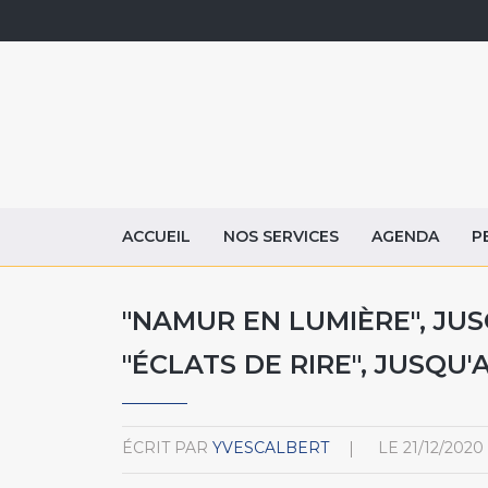
ACCUEIL
NOS SERVICES
AGENDA
P
"NAMUR EN LUMIÈRE", JUS
"ÉCLATS DE RIRE", JUSQU'
ÉCRIT PAR
YVESCALBERT
LE
21/12/2020