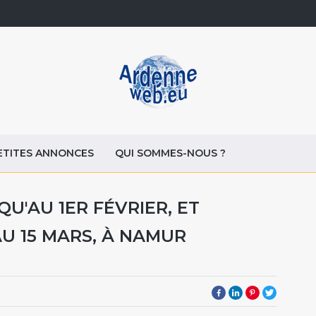
ETITES ANNONCES
QUI SOMMES-NOUS ?
QU'AU 1ER FÉVRIER, ET
AU 15 MARS, À NAMUR