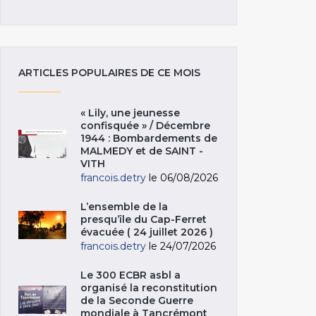
ARTICLES POPULAIRES DE CE MOIS
« Lily, une jeunesse
confisquée » / Décembre
1944 : Bombardements de
MALMEDY et de SAINT -
VITH
francois.detry
le 06/08/2026
L’ensemble de la
presqu’île du Cap-Ferret
évacuée ( 24 juillet 2026 )
francois.detry
le 24/07/2026
Le 300 ECBR asbl a
organisé la reconstitution
de la Seconde Guerre
mondiale à Tancrémont