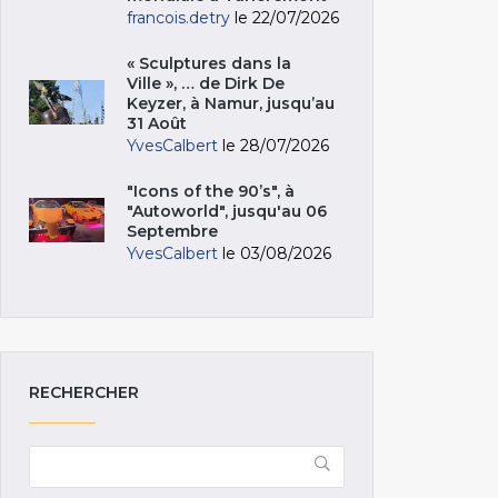
francois.detry
le 22/07/2026
« Sculptures dans la
Ville », … de Dirk De
Keyzer, à Namur, jusqu’au
31 Août
YvesCalbert
le 28/07/2026
"Icons of the 90’s", à
"Autoworld", jusqu'au 06
Septembre
YvesCalbert
le 03/08/2026
RECHERCHER