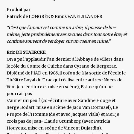
Produit par
Patrick de LONGRÉE & Rinus VANELSLANDER
“C'est que l'amour est comme un arbre, il pousse de lui-
même, jette profondément ses racines dans tout notre être, et
continue souvent de verdoyer sur un coeur en ruine.”
Eric DE STAERCKE
On a pu l’applaudir l’an dernier à l’Abbaye de Villers dans
le rôle du Comte de Guiche dans Cyrano de Bergerac.
Diplômé de l’IAD en 1985, il cofonde à la sortie de l’école le
Théâtre Loyal du Trac qui réalisa entre autres : Noces de
Vent (co-écriture et mise en scène), Est-ce qu’on ne
pourrait pas
s’aimer un peu ? (co-écriture avec Sandine Hooge et
Serge Bodart, mise en scène de Jaco Van Dormael), Le
Propre de l’Homme (de et avec Jacques Viala) et Moi, je
crois pas de Jean-Claude Grumberg (avec Patricia
Houyoux, mise en scène de Vincent Dujardin).