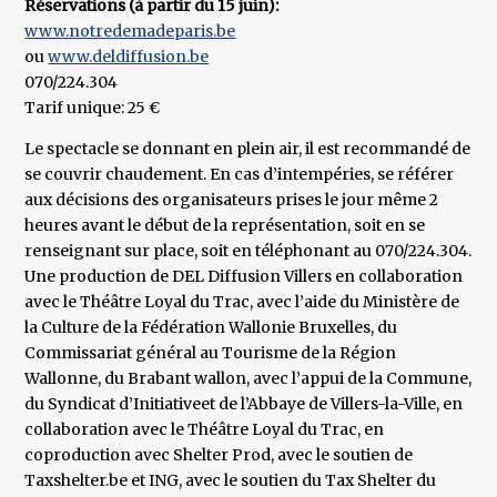
Réservations (à partir du 15 juin):
www.notredemadeparis.be
ou
www.deldiffusion.be
070/224.304
Tarif unique: 25 €
Le spectacle se donnant en plein air, il est recommandé de
se couvrir chaudement. En cas d’intempéries, se référer
aux décisions des organisateurs prises le jour même 2
heures avant le début de la représentation, soit en se
renseignant sur place, soit en téléphonant au 070/224.304.
Une production de DEL Diffusion Villers en collaboration
avec le Théâtre Loyal du Trac, avec l’aide du Ministère de
la Culture de la Fédération Wallonie Bruxelles, du
Commissariat général au Tourisme de la Région
Wallonne, du Brabant wallon, avec l’appui de la Commune,
du Syndicat d’Initiativeet de l’Abbaye de Villers-la-Ville, en
collaboration avec le Théâtre Loyal du Trac, en
coproduction avec Shelter Prod, avec le soutien de
Taxshelter.be et ING, avec le soutien du Tax Shelter du