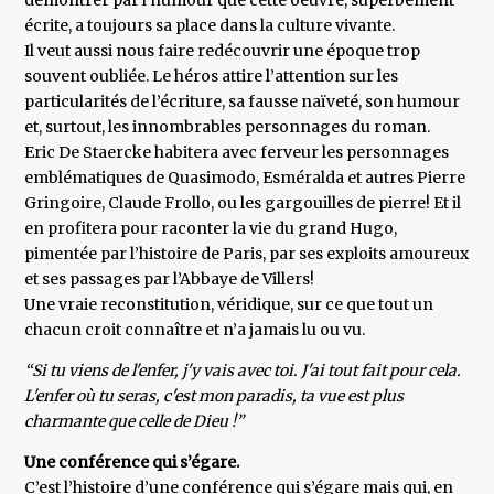
démontrer par l’humour que cette oeuvre, superbement
écrite, a toujours sa place dans la culture vivante.
Il veut aussi nous faire redécouvrir une époque trop
souvent oubliée. Le héros attire l’attention sur les
particularités de l’écriture, sa fausse naïveté, son humour
et, surtout, les innombrables personnages du roman.
Eric De Staercke habitera avec ferveur les personnages
emblématiques de Quasimodo, Esméralda et autres Pierre
Gringoire, Claude Frollo, ou les gargouilles de pierre! Et il
en profitera pour raconter la vie du grand Hugo,
pimentée par l’histoire de Paris, par ses exploits amoureux
et ses passages par l’Abbaye de Villers!
Une vraie reconstitution, véridique, sur ce que tout un
chacun croit connaître et n’a jamais lu ou vu.
“Si tu viens de l'enfer, j'y vais avec toi. J'ai tout fait pour cela.
L'enfer où tu seras, c'est mon paradis, ta vue est plus
charmante que celle de Dieu !”
Une conférence qui s’égare.
C’est l’histoire d’une conférence qui s’égare mais qui, en