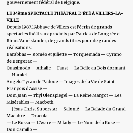
gouvernement fédéral de Belgique.
LE 34ème SPECTACLE THÉÂTRAL D’ÉTÉ À VILLERS-LA-
VILLE
Depuis 1987, l’Abbaye de Villers est l’écrin de grands
spectacles théâtraux produits par Patrick de Longrée et
Rinus Vanelslander; de grands titres pour de grandes
réalisations:
Barabbas — Roméo et Juliette — Torquemada — Cyrano
de Bergerac —
Quasimodo — Athalie — Faust — La Belle au Bois dormant
— Hamlet —
Angelo Tyran de Padoue — Images de la Vie de Saint
François d’Assise —
Dom Juan — Thyl Ulenspiegel — La Reine Margot — Les
Misérables — Macbeth
— Jésus Christ Superstar — Salomé — La Balade du Grand
Macabre — Dracula
— Le Bossu — L’Avare — Milady — Le Nom de la Rose —
Don Camillo —