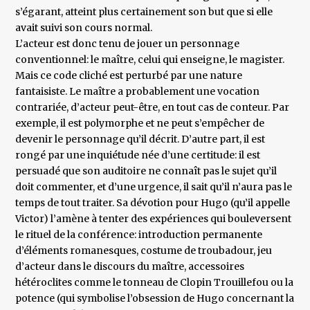
s’égarant, atteint plus certainement son but que si elle
avait suivi son cours normal.
L’acteur est donc tenu de jouer un personnage
conventionnel: le maître, celui qui enseigne, le magister.
Mais ce code cliché est perturbé par une nature
fantaisiste. Le maître a probablement une vocation
contrariée, d’acteur peut-être, en tout cas de conteur. Par
exemple, il est polymorphe et ne peut s’empêcher de
devenir le personnage qu’il décrit. D’autre part, il est
rongé par une inquiétude née d’une certitude: il est
persuadé que son auditoire ne connaît pas le sujet qu’il
doit commenter, et d’une urgence, il sait qu’il n’aura pas le
temps de tout traiter. Sa dévotion pour Hugo (qu’il appelle
Victor) l’amène à tenter des expériences qui bouleversent
le rituel de la conférence: introduction permanente
d’éléments romanesques, costume de troubadour, jeu
d’acteur dans le discours du maître, accessoires
hétéroclites comme le tonneau de Clopin Trouillefou ou la
potence (qui symbolise l’obsession de Hugo concernant la