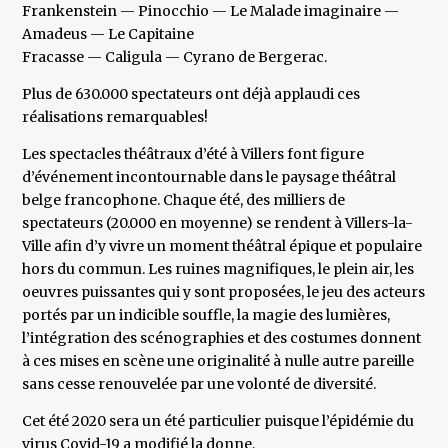
Frankenstein — Pinocchio — Le Malade imaginaire —
Amadeus — Le Capitaine
Fracasse — Caligula — Cyrano de Bergerac.
Plus de 630.000 spectateurs ont déjà applaudi ces
réalisations remarquables!
Les spectacles théâtraux d’été à Villers font figure
d’événement incontournable dans le paysage théâtral
belge francophone. Chaque été, des milliers de
spectateurs (20.000 en moyenne) se rendent à Villers-la-
Ville afin d’y vivre un moment théâtral épique et populaire
hors du commun. Les ruines magnifiques, le plein air, les
oeuvres puissantes qui y sont proposées, le jeu des acteurs
portés par un indicible souffle, la magie des lumières,
l’intégration des scénographies et des costumes donnent
à ces mises en scène une originalité à nulle autre pareille
sans cesse renouvelée par une volonté de diversité.
Cet été 2020 sera un été particulier puisque l’épidémie du
virus Covid-19 a modifié la donne.