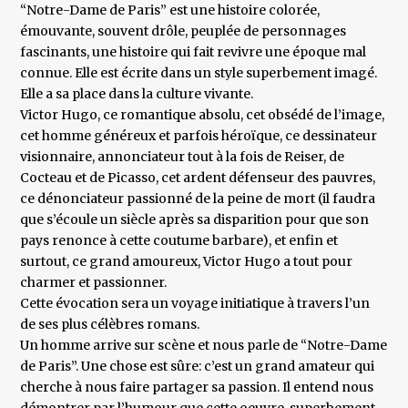
“Notre-Dame de Paris” est une histoire colorée,
émouvante, souvent drôle, peuplée de personnages
fascinants, une histoire qui fait revivre une époque mal
connue. Elle est écrite dans un style superbement imagé.
Elle a sa place dans la culture vivante.
Victor Hugo, ce romantique absolu, cet obsédé de l’image,
cet homme généreux et parfois héroïque, ce dessinateur
visionnaire, annonciateur tout à la fois de Reiser, de
Cocteau et de Picasso, cet ardent défenseur des pauvres,
ce dénonciateur passionné de la peine de mort (il faudra
que s’écoule un siècle après sa disparition pour que son
pays renonce à cette coutume barbare), et enfin et
surtout, ce grand amoureux, Victor Hugo a tout pour
charmer et passionner.
Cette évocation sera un voyage initiatique à travers l’un
de ses plus célèbres romans.
Un homme arrive sur scène et nous parle de “Notre-Dame
de Paris”. Une chose est sûre: c’est un grand amateur qui
cherche à nous faire partager sa passion. Il entend nous