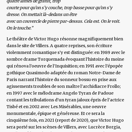
quatre lames de granit, trop
courte pour qu’on s’y couche, trop basse pour qu’on s’y
dresse. On mettait là-dedans un être
avec un couvercle de pierre par-dessus. Cela est. On le voit.
On le touche.”
Le théâtre de Victor Hugo résonne magnifiquement bien
dans le site de Villers. A quatre reprises, son écriture
violemment romantique s’y est distinguée: en 1989 avec le
sombre drame Torquemada évoquant l’histoire du moine
qui rénova l’oeuvre de l’Inquisition; en 1991 avec l’épopée
gothique Quasimodo adaptée du roman Notre-Dame de
Paris narrant l’histoire du sonneur bossu en prise aux
agissements troubles de son maître l’archidiacre Frollo;
en 1997 avec le mélodrame Angelo Tyran de Padoue
contant les tribulations d’un tyran jaloux épris de l’actrice
Tisbé et en 2002 avec Les Misérables, une oeuvre
monumentale, épique et généreuse. Et ce sera la
cinquième fois, en 2021 (report de 2020), que Victor Hugo
sera porté sur les scènes de Villers, avec Lucrèce Borgia,