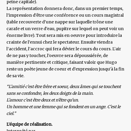
peine capitale).
La représentation donnera donc, dans un premier temps,
l’impression d’être une conférence ou un cours magistral
(table recouverte d’une nappe sur laquelle trône une
carafe et un verre d’eau, pupitre sur lequel on peut voir un
énorme livre). Tout sera mis en oeuvre pour introduire la
crainte de l’ennui chez le spectateur. Ensuite viendra
l’accident, l’accroc qui fera dévier le cours du cours. L’air
de ne pas y toucher, l’oeuvre sera dépoussiérée, de
manière pertinente et critique, faisant valoir que Hugo
reste un poète jeune de coeur et d’expression jusqu’à la fin
de sa vie.
“L'amitié c'est être frère et soeur, deux âmes qui se touchent
sans se confondre, les deux doigts de la main.
L'amour c'est être deux et n'être qu'un.
Un homme et une femme qui se fondent en un ange. C'est le
ciel.”
L’équipe de réalisation.