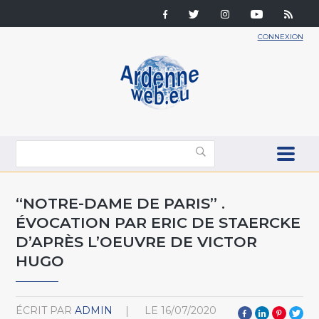
CONNEXION
“NOTRE-DAME DE PARIS” .
ÉVOCATION PAR ERIC DE STAERCKE
D’APRÈS L’OEUVRE DE VICTOR
HUGO
ÉCRIT PAR
ADMIN
LE
16/07/2020