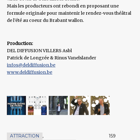
Mais les producteurs ont rebondi en proposant une
formule originale pour maintenir le rendez-vous théâtral
de l’été au coeur du Brabant wallon.
Production:
DEL DIFFUSION VILLERS Asbl
Patrick de Longrée & Rinus Vanelslander
infos@deldiffusion.be
www.deldiffusion.be
ATTRACTION
,
159