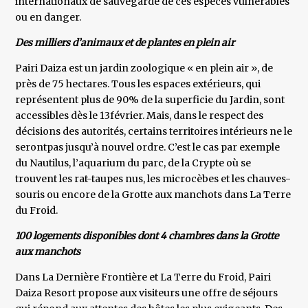
internationaux de sauvegarde de ces espèces vulnérables
ou en danger.
Des milliers d’animaux et de plantes en plein air
Pairi Daiza est un jardin zoologique « en plein air », de
près de 75 hectares. Tous les espaces extérieurs, qui
représentent plus de 90% de la superficie du Jardin, sont
accessibles dès le 13février. Mais, dans le respect des
décisions des autorités, certains territoires intérieurs ne le
serontpas jusqu’à nouvel ordre. C’est le cas par exemple
du Nautilus, l’aquarium du parc, de la Crypte où se
trouvent les rat-taupes nus, les microcèbes et les chauves-
souris ou encore de la Grotte aux manchots dans La Terre
du Froid.
100 logements disponibles dont 4 chambres dans la Grotte
aux manchots
Dans La Dernière Frontière et La Terre du Froid, Pairi
Daiza Resort propose aux visiteurs une offre de séjours