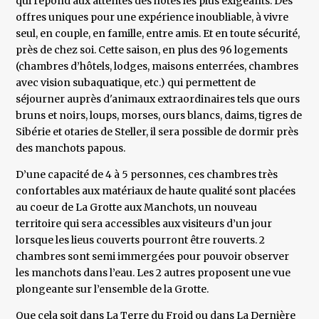
qui répond aux attentes des hôtes les plus exigeants. Des
offres uniques pour une expérience inoubliable, à vivre
seul, en couple, en famille, entre amis. Et en toute sécurité,
près de chez soi. Cette saison, en plus des 96 logements
(chambres d’hôtels, lodges, maisons enterrées, chambres
avec vision subaquatique, etc.) qui permettent de
séjourner auprès d'animaux extraordinaires tels que ours
bruns et noirs, loups, morses, ours blancs, daims, tigres de
Sibérie et otaries de Steller, il sera possible de dormir près
des manchots papous.
D’une capacité de 4 à 5 personnes, ces chambres très
confortables aux matériaux de haute qualité sont placées
au coeur de La Grotte aux Manchots, un nouveau
territoire qui sera accessibles aux visiteurs d’un jour
lorsque les lieus couverts pourront être rouverts. 2
chambres sont semi immergées pour pouvoir observer
les manchots dans l’eau. Les 2 autres proposent une vue
plongeante sur l’ensemble de la Grotte.
Que cela soit dans La Terre du Froid ou dans La Dernière