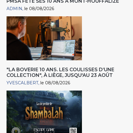
PMSA FÊTE SES 10 ANS À MONT-HOUFFALIZE
ADMIN
le 08/08/2026
"LA BOVERIE 10 ANS. LES COULISSES D’UNE
COLLECTION", À LIÈGE, JUSQU'AU 23 AOÛT
YVESCALBERT
le 08/08/2026