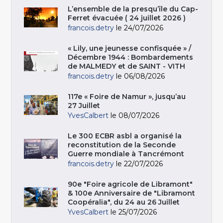
L’ensemble de la presqu’île du Cap-
Ferret évacuée ( 24 juillet 2026 )
francois.detry
le 24/07/2026
« Lily, une jeunesse confisquée » /
Décembre 1944 : Bombardements
de MALMEDY et de SAINT - VITH
francois.detry
le 06/08/2026
117e « Foire de Namur », jusqu’au
27 Juillet
YvesCalbert
le 08/07/2026
Le 300 ECBR asbl a organisé la
reconstitution de la Seconde
Guerre mondiale à Tancrémont
francois.detry
le 22/07/2026
90e "Foire agricole de Libramont"
& 100e Anniversaire de "Libramont
Coopéralia", du 24 au 26 Juillet
YvesCalbert
le 25/07/2026