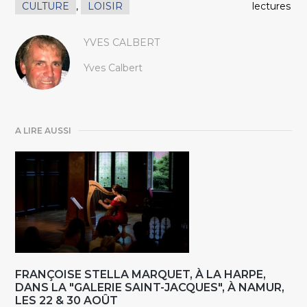
CULTURE
,
LOISIR
lectures
YVES CALBERT
Yves Calbert
A LIRE AUSSI
FRANÇOISE STELLA MARQUET, À LA HARPE,
DANS LA "GALERIE SAINT-JACQUES", À NAMUR,
LES 22 & 30 AOÛT