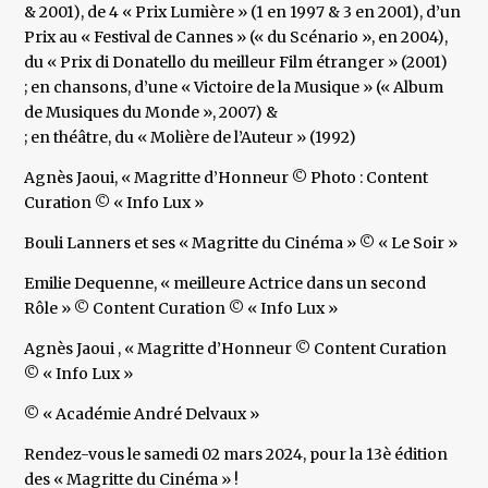
& 2001), de 4 « Prix Lumière » (1 en 1997 & 3 en 2001), d’un
Prix au « Festival de Cannes » (« du Scénario », en 2004),
du « Prix di Donatello du meilleur Film étranger » (2001)
; en chansons, d’une « Victoire de la Musique » (« Album
de Musiques du Monde », 2007) &
; en théâtre, du « Molière de l’Auteur » (1992)
Agnès Jaoui, « Magritte d’Honneur © Photo : Content
Curation © « Info Lux »
Bouli Lanners et ses « Magritte du Cinéma » © « Le Soir »
Emilie Dequenne, « meilleure Actrice dans un second
Rôle » © Content Curation © « Info Lux »
Agnès Jaoui , « Magritte d’Honneur © Content Curation
© « Info Lux »
© « Académie André Delvaux »
Rendez-vous le samedi 02 mars 2024, pour la 13è édition
des « Magritte du Cinéma » !