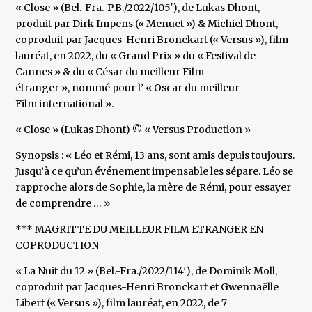
« Close » (Bel.-Fra.-P.B./2022/105′), de Lukas Dhont,
produit par Dirk Impens (« Menuet ») & Michiel Dhont,
coproduit par Jacques-Henri Bronckart (« Versus »), film
lauréat, en 2022, du « Grand Prix » du « Festival de
Cannes » & du « César du meilleur Film
étranger », nommé pour l’ « Oscar du meilleur
Film international ».
« Close » (Lukas Dhont) © « Versus Production »
Synopsis : « Léo et Rémi, 13 ans, sont amis depuis toujours.
Jusqu’à ce qu’un événement impensable les sépare. Léo se
rapproche alors de Sophie, la mère de Rémi, pour essayer
de comprendre … »
*** MAGRITTE DU MEILLEUR FILM ETRANGER EN
COPRODUCTION
« La Nuit du 12 » (Bel.-Fra./2022/114′), de Dominik Moll,
coproduit par Jacques-Henri Bronckart et Gwennaëlle
Libert (« Versus »), film lauréat, en 2022, de 7