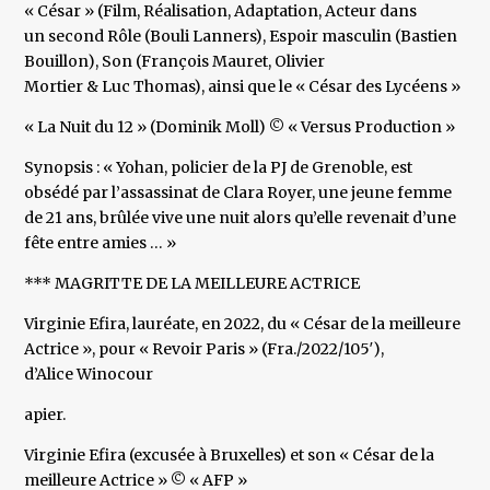
« César » (Film, Réalisation, Adaptation, Acteur dans
un second Rôle (Bouli Lanners), Espoir masculin (Bastien
Bouillon), Son (François Mauret, Olivier
Mortier & Luc Thomas), ainsi que le « César des Lycéens »
« La Nuit du 12 » (Dominik Moll) © « Versus Production »
Synopsis : « Yohan, policier de la PJ de Grenoble, est
obsédé par l’assassinat de Clara Royer, une jeune femme
de 21 ans, brûlée vive une nuit alors qu’elle revenait d’une
fête entre amies … »
*** MAGRITTE DE LA MEILLEURE ACTRICE
Virginie Efira, lauréate, en 2022, du « César de la meilleure
Actrice », pour « Revoir Paris » (Fra./2022/105′),
d’Alice Winocour
apier.
Virginie Efira (excusée à Bruxelles) et son « César de la
meilleure Actrice » © « AFP »