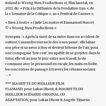
Roland (« Wrong Men Productions »), film lauréat, en
2021, du » Prix à la Diffusion de la Fondation Gan », de
la « Semaine de la Critique », au « Festival de Cannes ».
« Rien à foutre » ( Julie Lecoustre et Emmanuel Marre)
© « Wrong Men Productions »
Synopsis : « Après la mort de sa mère dans un accident de
voiture, Cassandre tourne le dos à son passé : elle laisse
son père et sa sœur à Huy et devient hôtesse de l’air, pour
une compagnie ‘low cost’. Incapable de se projeter dans le
futur, elle vit au jour le jour entre son travail, la vie
commune avec le personnel en escale, les nuits en boîte,
les rencontres de passage à travers les réseaux sociaux
… »
*** MAGRITTE DU MEILLEUR FILM
FLAMAND, pour Lukas Dhont, & MAGRITTE DU
MEILLEUR SCÉNARIO ORIGINAL OU
ADAPTATION, pour Lukas Dhont & Angelo Tijssens