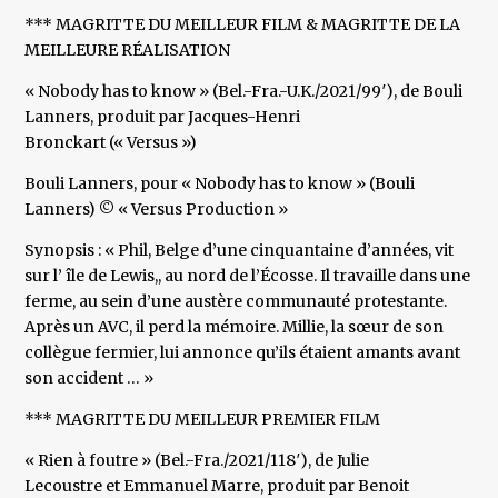
*** MAGRITTE DU MEILLEUR FILM & MAGRITTE DE LA
MEILLEURE RÉALISATION
« Nobody has to know » (Bel.-Fra.-U.K./2021/99′), de Bouli
Lanners, produit par Jacques-Henri
Bronckart (« Versus »)
Bouli Lanners, pour « Nobody has to know » (Bouli
Lanners) © « Versus Production »
Synopsis : « Phil, Belge d’une cinquantaine d’années, vit
sur l’ île de Lewis,, au nord de l’Écosse. Il travaille dans une
ferme, au sein d’une austère communauté protestante.
Après un AVC, il perd la mémoire. Millie, la sœur de son
collègue fermier, lui annonce qu’ils étaient amants avant
son accident … »
*** MAGRITTE DU MEILLEUR PREMIER FILM
« Rien à foutre » (Bel.-Fra./2021/118′), de Julie
Lecoustre et Emmanuel Marre, produit par Benoit