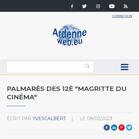
CONNEXION
PALMARÈS DES 12È "MAGRITTE DU
CINÉMA"
ÉCRIT PAR
YVESCALBERT
LE
08/03/2023