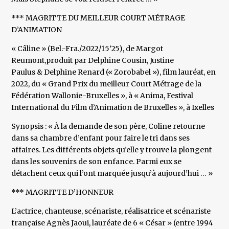
*** MAGRITTE DU MEILLEUR COURT MÉTRAGE
D’ANIMATION
« Câline » (Bel.-Fra./2022/15’25), de Margot
Reumont,produit par Delphine Cousin, Justine
Paulus & Delphine Renard (« Zorobabel »), film lauréat, en
2022, du « Grand Prix du meilleur Court Métrage de la
Fédération Wallonie-Bruxelles », à « Anima, Festival
International du Film d’Animation de Bruxelles », à Ixelles
Synopsis : « À la demande de son père, Coline retourne
dans sa chambre d’enfant pour faire le tri dans ses
affaires. Les différents objets qu’elle y trouve la plongent
dans les souvenirs de son enfance. Parmi eux se
détachent ceux qui l’ont marquée jusqu’à aujourd’hui … »
*** MAGRITTE D’HONNEUR
L’actrice, chanteuse, scénariste, réalisatrice et scénariste
française Agnès Jaoui, lauréate de 6 « César » (entre 1994