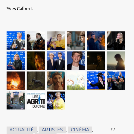
Yves Calbert.
ACTUALITÉ
,
ARTISTES
,
CINÉMA
,
37