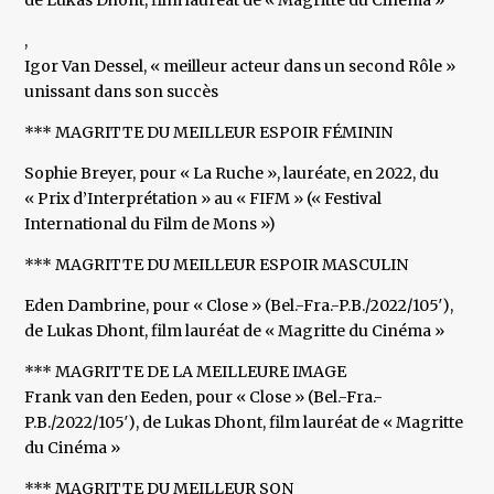
de Lukas Dhont, film lauréat de « Magritte du Cinéma »
,
Igor Van Dessel, « meilleur acteur dans un second Rôle »
unissant dans son succès
*** MAGRITTE DU MEILLEUR ESPOIR FÉMININ
Sophie Breyer, pour « La Ruche », lauréate, en 2022, du
« Prix d’Interprétation » au « FIFM » (« Festival
International du Film de Mons »)
*** MAGRITTE DU MEILLEUR ESPOIR MASCULIN
Eden Dambrine, pour « Close » (Bel.-Fra.-P.B./2022/105′),
de Lukas Dhont, film lauréat de « Magritte du Cinéma »
*** MAGRITTE DE LA MEILLEURE IMAGE
Frank van den Eeden, pour « Close » (Bel.-Fra.-
P.B./2022/105′), de Lukas Dhont, film lauréat de « Magritte
du Cinéma »
*** MAGRITTE DU MEILLEUR SON