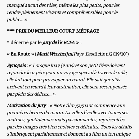
manqué aucun des rôles, même les plus petits, pour les
rendre pleinement vivants et compréhensibles pour le
public… »
*** PRIX DU MEILLEUR COURT-MÉTRAGE
* décerné par le
Jury de l’« ECFA »
:
« En Route »
(
Marit Weerheijm
/
Pays-Bas
/fiction/2019/10′)
Synopsis
:
« Lorsque Inay (9 ans) et son petit frère doivent
rejoindre leur père pour un voyage spécial à travers la ville,
elle fait tout pour provoquer un retard. Elle sait que s’ils
arrivent en retard à leur destination, elle sera récompensée
par plein des délices… »
Motivation du Jury
:
« Notre film gagnant commence aux
premières heures du matin. La ville s’éveille avec toutes ses
routines, quotidiennes mais passionnantes, représentées
par des images très bien choisies et délicates. Tous les détails
s’imbriquent parfaitement et donnent au film un ton unique.