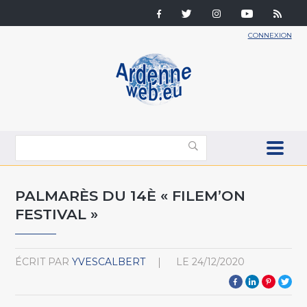
CONNEXION
PALMARÈS DU 14È « FILEM’ON
FESTIVAL »
ÉCRIT PAR
YVESCALBERT
LE
24/12/2020