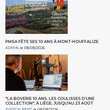
PMSA FÊTE SES 10 ANS À MONT-HOUFFALIZE
ADMIN
le 08/08/2026
"LA BOVERIE 10 ANS. LES COULISSES D’UNE
COLLECTION", À LIÈGE, JUSQU'AU 23 AOÛT
YVESCALBERT
le 08/08/2026