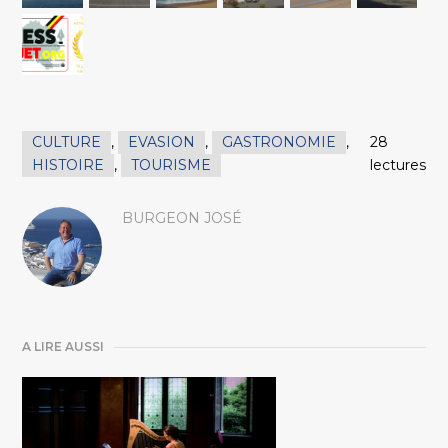
CULTURE
,
EVASION
,
GASTRONOMIE
,
28
HISTOIRE
,
TOURISME
lectures
BURGEON JOSÉ
A LIRE AUSSI