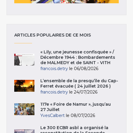
ARTICLES POPULAIRES DE CE MOIS
« Lily, une jeunesse confisquée » /
Décembre 1944 : Bombardements
de MALMEDY et de SAINT - VITH
francois.detry
le 06/08/2026
L’ensemble de la presqu’île du Cap-
Ferret évacuée ( 24 juillet 2026 )
francois.detry
le 24/07/2026
117e « Foire de Namur », jusqu’au
27 Juillet
YvesCalbert
le 08/07/2026
Le 300 ECBR asbl a organisé la
reconstitution de la Seconde