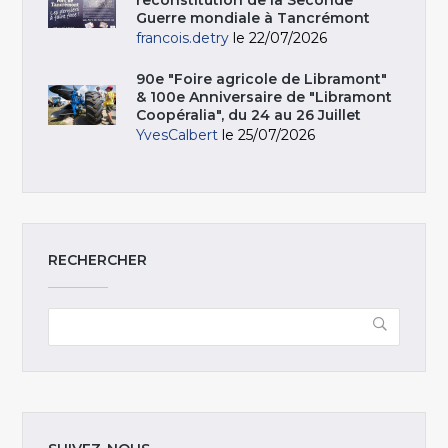
Guerre mondiale à Tancrémont
francois.detry
le 22/07/2026
90e "Foire agricole de Libramont"
& 100e Anniversaire de "Libramont
Coopéralia", du 24 au 26 Juillet
YvesCalbert
le 25/07/2026
RECHERCHER