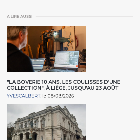
A LIRE AUSSI
"LA BOVERIE 10 ANS. LES COULISSES D’UNE
COLLECTION", À LIÈGE, JUSQU'AU 23 AOÛT
YVESCALBERT
le 08/08/2026