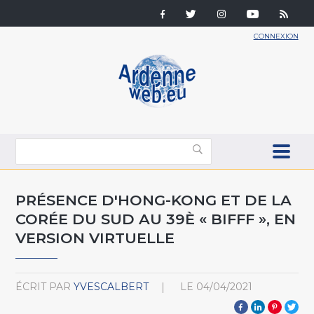
CONNEXION
PRÉSENCE D'HONG-KONG ET DE LA
CORÉE DU SUD AU 39È « BIFFF », EN
VERSION VIRTUELLE
ÉCRIT PAR
YVESCALBERT
LE
04/04/2021