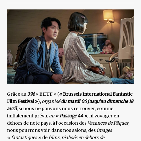
Grâce au
39è
« BIFFF » (
« Brussels International Fantastic
Film Festival »
),
organisé
du mardi 06 jusqu’au
dimanche 18
avril
, si nous ne pouvons nous retrouver, comme
initialement prévu,
au
« Passage 44 »
, ni voyager en
dehors de note pays, à l’occasion des
Vacances de Pâques
,
nous pourrons voir, dans nos salons, des
images
« fantastiques »
de
films
,
réalisés en dehors de