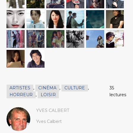
ARTISTES
,
CINÉMA
,
CULTURE
,
35
HORREUR
,
LOISIR
lectures
YVES CALBERT
Yves Calbert