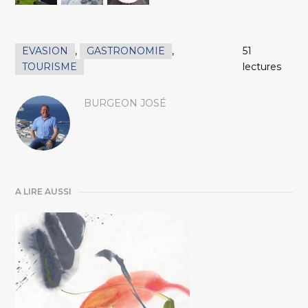
EVASION
,
GASTRONOMIE
,
51
TOURISME
lectures
BURGEON JOSÉ
A LIRE AUSSI