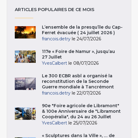
ARTICLES POPULAIRES DE CE MOIS
L’ensemble de la presqu’île du Cap-
Ferret évacuée ( 24 juillet 2026 )
francois.detry
le 24/07/2026
117e « Foire de Namur », jusqu’au
27 Juillet
YvesCalbert
le 08/07/2026
Le 300 ECBR asbl a organisé la
reconstitution de la Seconde
Guerre mondiale à Tancrémont
francois.detry
le 22/07/2026
90e "Foire agricole de Libramont"
& 100e Anniversaire de "Libramont
Coopéralia", du 24 au 26 Juillet
YvesCalbert
le 25/07/2026
« Sculptures dans la Ville », … de