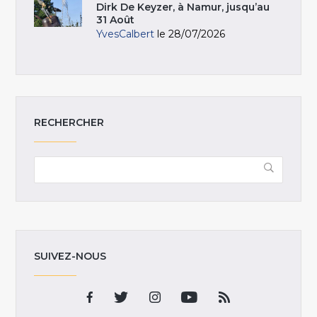
Dirk De Keyzer, à Namur, jusqu’au
31 Août
YvesCalbert
le 28/07/2026
RECHERCHER
SUIVEZ-NOUS