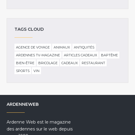
TAGS CLOUD
AGENCE DE VOYAGE
ANIMAUX
ANTIQUITÉS
ARDENNES TV-MAGAZINE
ARTICLES CADEAUX
BAPTÊME
BIEN-ÊTRE
BRICOLAGE
CADEAUX
RESTAURANT
SPORTS
VIN
ARDENNEWEB
Ardenne Web est le magazine
des ardennes sur le web depuis