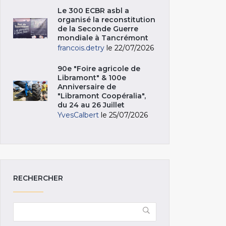
Le 300 ECBR asbl a
organisé la reconstitution
de la Seconde Guerre
mondiale à Tancrémont
francois.detry
le 22/07/2026
90e "Foire agricole de
Libramont" & 100e
Anniversaire de
"Libramont Coopéralia",
du 24 au 26 Juillet
YvesCalbert
le 25/07/2026
RECHERCHER