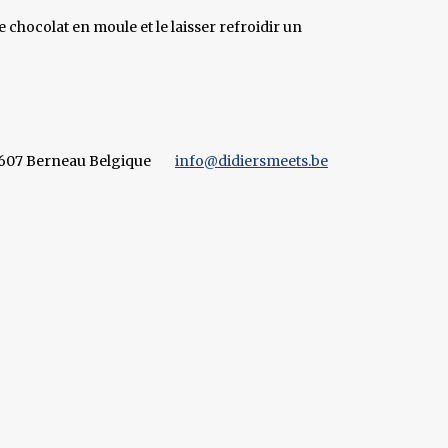
e chocolat en moule et le laisser refroidir un
4607 Berneau Belgique
info@didiersmeets.be