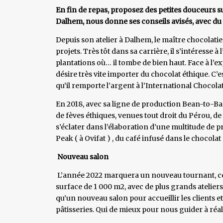
En fin de repas, proposez des petites douceurs s
Dalhem, nous donne ses conseils avisés, avec du
Depuis son atelier à Dalhem, le maître chocolatie
projets. Très tôt dans sa carrière, il s’intéresse à
plantations où… il tombe de bien haut. Face à l’exp
désire très vite importer du chocolat éthique. C’e
qu’il remporte l’argent à l’International Chocol
En 2018, avec sa ligne de production Bean-to-Ba
de fèves éthiques, venues tout droit du Pérou, 
s’éclater dans l’élaboration d’une multitude de 
Peak ( à Ovifat ) , du café infusé dans le chocolat
Nouveau salon
L’année 2022 marquera un nouveau tournant, cel
surface de 1 000 m2, avec de plus grands ateliers 
qu’un nouveau salon pour accueillir les clients e
pâtisseries. Qui de mieux pour nous guider à réa