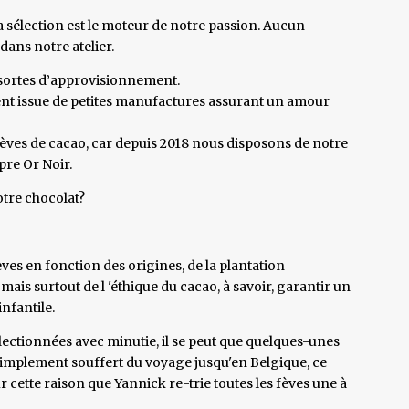
sa sélection est le moteur de notre passion. Aucun
ans notre atelier.
 sortes d’approvisionnement.
ent issue de petites manufactures assurant un amour
fèves de cacao, car depuis 2018 nous disposons de notre
pre Or Noir.
tre chocolat?
ves en fonction des origines, de la plantation
mais surtout de l 'éthique du cacao, à savoir, garantir un
infantile.
électionnées avec minutie, il se peut que quelques-unes
nt simplement souffert du voyage jusqu'en Belgique, ce
ur cette raison que Yannick re-trie toutes les fèves une à