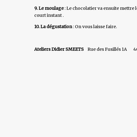
9. Le moulage
: Le chocolatier va ensuite mettre l
court instant .
10. La dégustation
: On vous laisse faire.
Ateliers Didier SMEETS
Rue des Fusillés 1A 