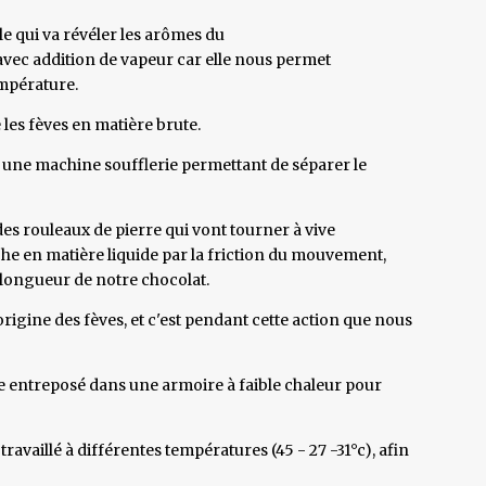
elle qui va révéler les arômes du
 avec addition de vapeur car elle nous permet
empérature.
 les fèves en matière brute.
 une machine soufflerie permettant de séparer le
des rouleaux de pierre qui vont tourner à vive
che en matière liquide par la friction du mouvement,
a longueur de notre chocolat.
rigine des fèves, et c'est pendant cette action que nous
ite entreposé dans une armoire à faible chaleur pour
travaillé à différentes températures (45 - 27 -31°c), afin