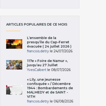
ARTICLES POPULAIRES DE CE MOIS
L’ensemble de la
presqu’île du Cap-Ferret
évacuée ( 24 juillet 2026 )
francois.detry
le 24/07/2026
117e « Foire de Namur »,
jusqu’au 27 Juillet
YvesCalbert
le 08/07/2026
« Lily, une jeunesse
confisquée » / Décembre
1944 : Bombardements de
MALMEDY et de SAINT -
VITH
francois.detry
le 06/08/2026