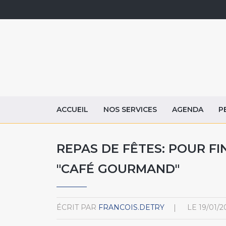
ACCUEIL
NOS SERVICES
AGENDA
P
REPAS DE FÊTES: POUR FI
"CAFÉ GOURMAND"
ÉCRIT PAR
FRANCOIS.DETRY
LE
19/01/2