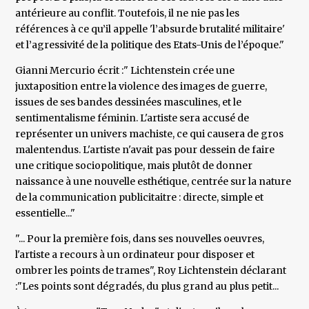
antérieure au conflit. Toutefois, il ne nie pas les
références à ce qu’il appelle 'l’absurde brutalité militaire'
et l’agressivité de la politique des Etats-Unis de l’époque."
Gianni Mercurio écrit :" Lichtenstein crée une
juxtaposition entre la violence des images de guerre,
issues de ses bandes dessinées masculines, et le
sentimentalisme féminin. L'artiste sera accusé de
représenter un univers machiste, ce qui causera de gros
malentendus. L'artiste n'avait pas pour dessein de faire
une critique sociopolitique, mais plutôt de donner
naissance à une nouvelle esthétique, centrée sur la nature
de la communication publicitaitre : directe, simple et
essentielle..."
"... Pour la première fois, dans ses nouvelles oeuvres,
l'artiste a recours à un ordinateur pour disposer et
ombrer les points de trames", Roy Lichtenstein déclarant
:"Les points sont dégradés, du plus grand au plus petit...