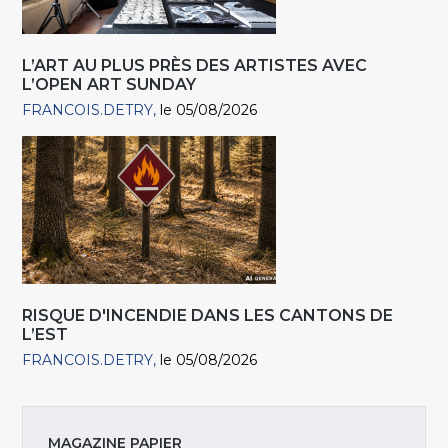
L’ART AU PLUS PRÈS DES ARTISTES AVEC
L’OPEN ART SUNDAY
FRANCOIS.DETRY
le 05/08/2026
RISQUE D'INCENDIE DANS LES CANTONS DE
L’EST
FRANCOIS.DETRY
le 05/08/2026
MAGAZINE PAPIER