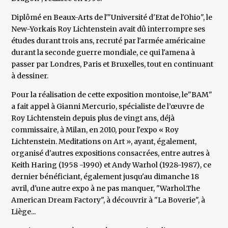
Diplômé en Beaux-Arts de l'"Université d'Etat de l'Ohio", le
New-Yorkais Roy Lichtenstein avait dû interrompre ses
études durant trois ans, recruté par l'armée américaine
durant la seconde guerre mondiale, ce qui l'amena à
passer par Londres, Paris et Bruxelles, tout en continuant
à dessiner.
Pour la réalisation de cette exposition montoise, le"BAM"
a fait appel à Gianni Mercurio, spécialiste de l’œuvre de
Roy Lichtenstein depuis plus de vingt ans, déjà
commissaire, à Milan, en 2010, pour l'expo « Roy
Lichtenstein. Meditations on Art », ayant, également,
organisé d'autres expositions consacrées, entre autres à
Keith Haring (1958 -1990) et Andy Warhol (1928-1987), ce
dernier bénéficiant, également jusqu'au dimanche 18
avril, d'une autre expo à ne pas manquer, "Warhol.The
American Dream Factory", à découvrir à "La Boverie", à
Liège...