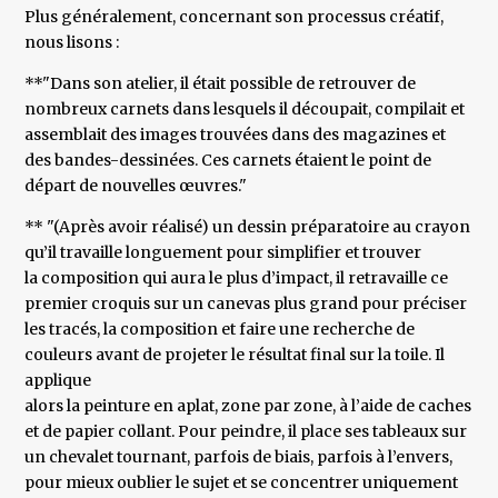
Plus généralement, concernant son processus créatif,
nous lisons :
**"Dans son atelier, il était possible de retrouver de
nombreux carnets dans lesquels il découpait, compilait et
assemblait des images trouvées dans des magazines et
des bandes-dessinées. Ces carnets étaient le point de
départ de nouvelles œuvres."
** "(Après avoir réalisé) un dessin préparatoire au crayon
qu’il travaille longuement pour simplifier et trouver
la composition qui aura le plus d’impact, il retravaille ce
premier croquis sur un canevas plus grand pour préciser
les tracés, la composition et faire une recherche de
couleurs avant de projeter le résultat final sur la toile. Il
applique
alors la peinture en aplat, zone par zone, à l’aide de caches
et de papier collant. Pour peindre, il place ses tableaux sur
un chevalet tournant, parfois de biais, parfois à l’envers,
pour mieux oublier le sujet et se concentrer uniquement