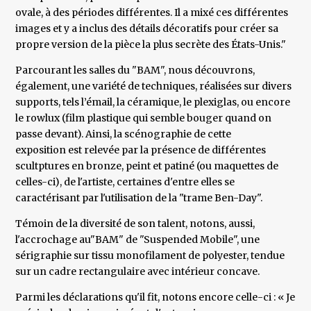
ovale, à des périodes différentes. Il a mixé ces différentes
images et y a inclus des détails décoratifs pour créer sa
propre version de la pièce la plus secrète des États-Unis."
Parcourant les salles du "BAM", nous découvrons,
également, une variété de techniques, réalisées sur divers
supports, tels l’émail, la céramique, le plexiglas, ou encore
le rowlux (film plastique qui semble bouger quand on
passe devant). Ainsi, la scénographie de cette
exposition est relevée par la présence de différentes
scultptures en bronze, peint et patiné (ou maquettes de
celles-ci), de l'artiste, certaines d'entre elles se
caractérisant par l'utilisation de la "trame Ben-Day".
Témoin de la diversité de son talent, notons, aussi,
l'accrochage au"BAM" de "Suspended Mobile", une
sérigraphie sur tissu monofilament de polyester, tendue
sur un cadre rectangulaire avec intérieur concave.
Parmi les déclarations qu'il fit, notons encore celle-ci : « Je