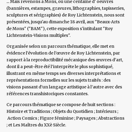
... Mais revenons à Mons, où une centaine d' oeuvres
(bannières, estampes, gravures, lithographies, tapisseries,
sculptures et sérigraphies) de Roy Lichtenstein, nous sont
présentées, jusqu'au dimanche 18 avril, aux "Beaux-Arts
de Mons" ("BAM"), cette exposition s'intitulant "Roy
Lichtenstein-Visions multiples".
Organisée selon un parcours thématique, elle met en
évidence l’évolution de l’œuvre de Roy Lichtenstein, par
rapport à la reproductibilité mécanique des œuvres d’art,
dont il a peut-être été l’interprète le plus sophistiqué,
illustrant en même temps ses diverses interprétations et
représentations formelles sur les sujets traités : des
visions passant d’un langage artistique à l’autre avec des
références transhistoriques constantes.
Ce parcours thématique se compose de huit sections :
Histoire et Traditions ; Objets du Quotidien ; Intérieurs ;
Action Comics ; Figure féminine ; Paysages ; Abstractions
; et Les Maîtres du XXè Siècle.