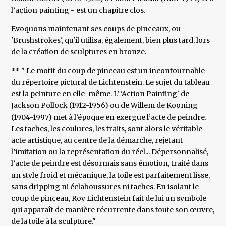
l’action painting - est un chapitre clos.
Evoquons maintenant ses coups de pinceaux, ou
'Brushstrokes', qu'il utilisa, également, bien plus tard, lors
de la création de sculptures en bronze.
** " Le motif du coup de pinceau est un incontournable
du répertoire pictural de Lichtenstein. Le sujet du tableau
est la peinture en elle-même. L’ 'Action Painting' de
Jackson Pollock (1912-1956) ou de Willem de Kooning
(1904-1997) met à l’époque en exergue l’acte de peindre.
Les taches, les coulures, les traits, sont alors le véritable
acte artistique, au centre de la démarche, rejetant
l’imitation ou la représentation du réel... Dépersonnalisé,
l’acte de peindre est désormais sans émotion, traité dans
un style froid et mécanique, la toile est parfaitement lisse,
sans dripping ni éclaboussures ni taches. En isolant le
coup de pinceau, Roy Lichtenstein fait de lui un symbole
qui apparaît de manière récurrente dans toute son œuvre,
de la toile à la sculpture."