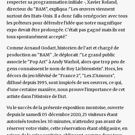
respecter sa programmation initiale -, Xavier Roland,
directeur du "BAM", expliqua :"Les œuvres viennent
surtout des Etats-Unis. Il a donc fallu renégocier avec tous
les prêteurs pour défendre l'idée que notre magnifique
expo devait être prolongée. C'était pas gagné mais ils ont
tous spontanément accepté."
Comme Arnaud Godart, historien de l’art et chargé de
production au "BAM" , le déplorait :"Le grand public
associe le "Pop Art" à Andy Warhol, alors que trop peu de
gens connaissent le nom de Roy Lichtenstein". Hors, les
décors du jeu télévisé de "France 2", "Les Z'Amours",
diffusé depuis 1995, sont inspirés de ses oeuvres, ce qui,
d'une certaine manière, nous prouve l'importance de cet
artiste dans l'Histoire de l'Art.
Vu le succès de la présente exposition montoise, ouverte
depuis le samedi 05 décembre 2020, 25 visiteurs étant
autorisés toutes les 30 minutes, n'attendez pas avant de
réserver votre visite, cette réservation étant obligaoire, en