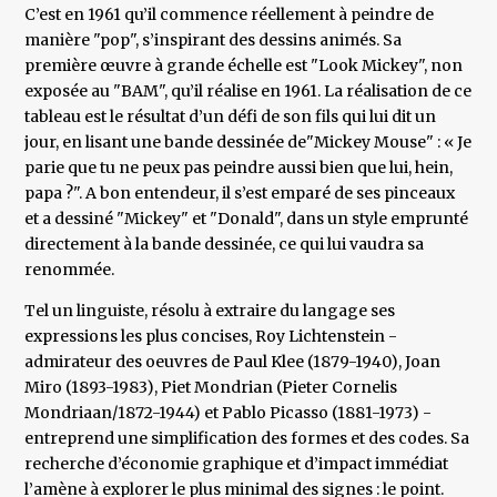
C’est en 1961 qu’il commence réellement à peindre de
manière "pop", s’inspirant des dessins animés. Sa
première œuvre à grande échelle est "Look Mickey", non
exposée au "BAM", qu’il réalise en 1961. La réalisation de ce
tableau est le résultat d’un défi de son fils qui lui dit un
jour, en lisant une bande dessinée de"Mickey Mouse" : « Je
parie que tu ne peux pas peindre aussi bien que lui, hein,
papa ?". A bon entendeur, il s’est emparé de ses pinceaux
et a dessiné "Mickey" et "Donald", dans un style emprunté
directement à la bande dessinée, ce qui lui vaudra sa
renommée.
Tel un linguiste, résolu à extraire du langage ses
expressions les plus concises, Roy Lichtenstein -
admirateur des oeuvres de Paul Klee (1879-1940), Joan
Miro (1893-1983), Piet Mondrian (Pieter Cornelis
Mondriaan/1872-1944) et Pablo Picasso (1881-1973) -
entreprend une simplification des formes et des codes. Sa
recherche d’économie graphique et d’impact immédiat
l’amène à explorer le plus minimal des signes : le point.