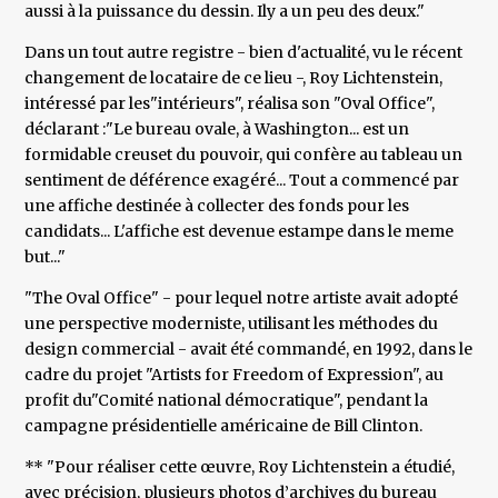
aussi à la puissance du dessin. Ily a un peu des deux."
Dans un tout autre registre - bien d'actualité, vu le récent
changement de locataire de ce lieu -, Roy Lichtenstein,
intéressé par les"intérieurs", réalisa son "Oval Office",
déclarant :"Le bureau ovale, à Washington... est un
formidable creuset du pouvoir, qui confère au tableau un
sentiment de déférence exagéré... Tout a commencé par
une affiche destinée à collecter des fonds pour les
candidats... L'affiche est devenue estampe dans le meme
but..."
"The Oval Office" - pour lequel notre artiste avait adopté
une perspective moderniste, utilisant les méthodes du
design commercial - avait été commandé, en 1992, dans le
cadre du projet "Artists for Freedom of Expression", au
profit du"Comité national démocratique", pendant la
campagne présidentielle américaine de Bill Clinton.
** "Pour réaliser cette œuvre, Roy Lichtenstein a étudié,
avec précision, plusieurs photos d’archives du bureau