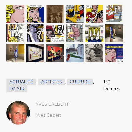
ACTUALITÉ
,
ARTISTES
,
CULTURE
,
130
LOISIR
lectures
YVES CALBERT
Yves Calbert