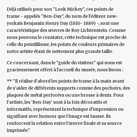
Déjà utilisés pour son "Look Mickey", ces points de
trame - appelés "Ben-Day", du nom de l'éditeur new-
yorkais Benjamin Henry Day (1810- 1889) -, sont une
caractéristique des œuvres de Roy Lichtenstein. Comme
nous pouvons le constater, cette technique est proche de
celle du pointillisme, les points de couleurs primaires de
notre artiste étant de nettement plus grande taille.
Ce concernant, dans le "guide du visiteur" qui nous est
gracieusement offert à l'accueil du musée, nous lisons :
** "Il réalise d’abord les points de trame à la main avant
de s’aider de différents supports comme des pochoirs, des
plaques de métal perforées ou une brosse à dents. Pour
l’artiste, les 'Ben-Day' sont à la fois décoratifs et
informatifs, représentant la technique d’impression ou
signifiant avec humour que l’image est fausse. Ils
renforcent la relation entre l’œuvre finale et sa source
imprimée."