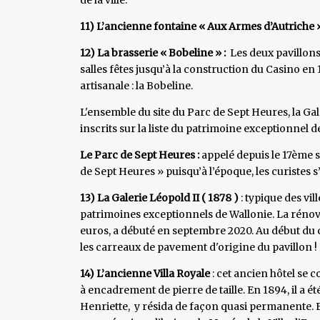
11) L’ancienne fontaine « Aux Armes d’Autriche 
12) La brasserie « Bobeline » :
Les deux pavillons
salles fêtes jusqu’à la construction du Casino en
artisanale : la Bobeline.
L'ensemble du site du Parc de Sept Heures, la Gal
inscrits sur la liste du patrimoine exceptionnel d
Le Parc de Sept Heures :
appelé depuis le 17ème s
de Sept Heures » puisqu’à l’époque, les curistes 
13) La Galerie Léopold II ( 1878 )
: typique des vil
patrimoines exceptionnels de Wallonie. La rénova
euros, a débuté en septembre 2020. Au début du ch
les carreaux de pavement d'origine du pavillon ! La
14) L’ancienne Villa Royale
: cet ancien hôtel se 
à encadrement de pierre de taille. En 1894, il a ét
Henriette, y résida de façon quasi permanente. El