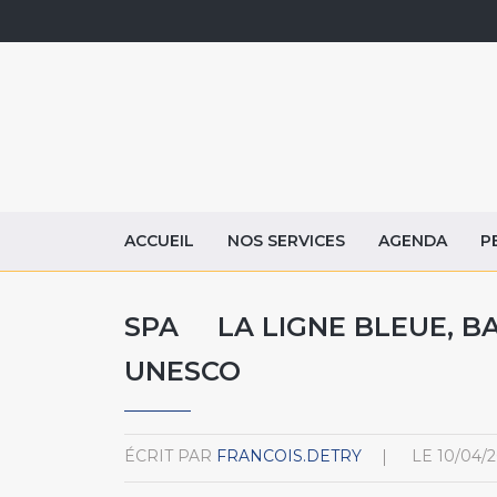
ACCUEIL
NOS SERVICES
AGENDA
P
SPA LA LIGNE BLEUE, B
UNESCO
ÉCRIT PAR
FRANCOIS.DETRY
LE
10/04/