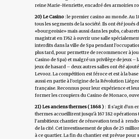
reine Marie-Henriette, encadré des armoiries ro
20) Le Casino
: le premier casino au monde. Au 
tous les segments de la société. Ils ont été joués d
«bourgeoisie» mais aussi dans les pubs, cabarets 
magistrat en 1762 à ouvrir une salle spécialement 
interdits dans la ville de Spa pendant l’occupati
plus tard, pour permettre de recommencer à jou
Casino de Spa) et malgré un privilège de jeux – la
jeux de hasard – deux autres salles ont été ajoutées
Levooz. La compétition est féroce et est à la base 
aussi en partie à l’origine de la Révolution Liég
française. Reconnus pour leur expérience et leur 
former les croupiers du Casino de Monaco, ouver
21) Les anciens thermes ( 1868 )
: Il s'agit d'un
thermes accueillirent jusqu'à 167 182 opérations 
l’ambitieux chantier de rénovation tend à rendre 
de la cité. Cet investissement de plus de 25 milli
à ce quartier. La fin du chantier est prévue pour