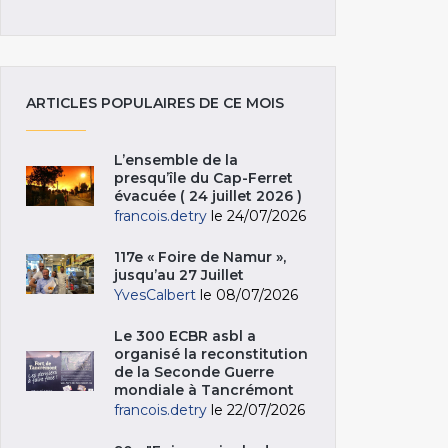
ARTICLES POPULAIRES DE CE MOIS
L’ensemble de la
presqu’île du Cap-Ferret
évacuée ( 24 juillet 2026 )
francois.detry
le 24/07/2026
117e « Foire de Namur »,
jusqu’au 27 Juillet
YvesCalbert
le 08/07/2026
Le 300 ECBR asbl a
organisé la reconstitution
de la Seconde Guerre
mondiale à Tancrémont
francois.detry
le 22/07/2026