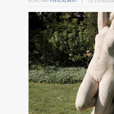
ÉCRIT PAR
YVESCALBERT
LE
27/04/2025