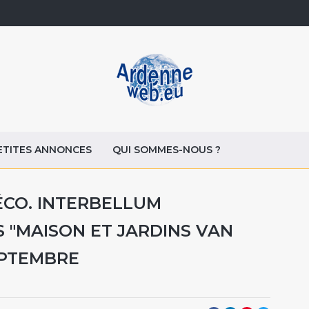
ETITES ANNONCES
QUI SOMMES-NOUS ?
ÉCO. INTERBELLUM
S "MAISON ET JARDINS VAN
EPTEMBRE