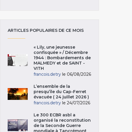
ARTICLES POPULAIRES DE CE MOIS
« Lily, une jeunesse
confisquée » / Décembre
1944 : Bombardements de
MALMEDY et de SAINT -
VITH
francois.detry
le 06/08/2026
L’ensemble de la
presqu’île du Cap-Ferret
évacuée ( 24 juillet 2026 )
francois.detry
le 24/07/2026
Le 300 ECBR asbl a
organisé la reconstitution
de la Seconde Guerre
mondiale à Tancrémont