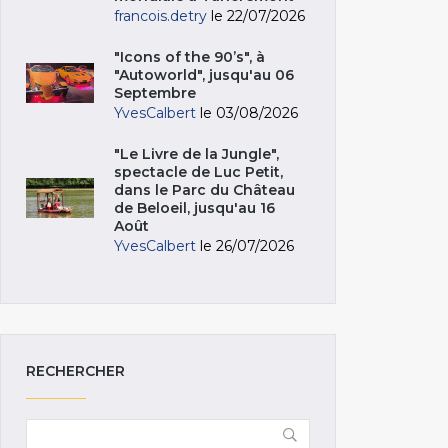
francois.detry
le 22/07/2026
"Icons of the 90’s", à
"Autoworld", jusqu'au 06
Septembre
YvesCalbert
le 03/08/2026
"Le Livre de la Jungle",
spectacle de Luc Petit,
dans le Parc du Château
de Beloeil, jusqu'au 16
Août
YvesCalbert
le 26/07/2026
RECHERCHER