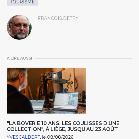
TOURISME
FRANCOIS.DETRY
A LIRE AUSSI
"LA BOVERIE 10 ANS. LES COULISSES D’UNE
COLLECTION", À LIÈGE, JUSQU'AU 23 AOÛT
YVESCALBERT
le 08/08/2026