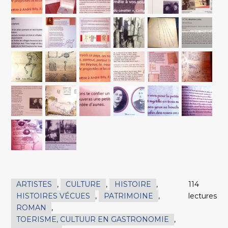
ARTISTES
,
CULTURE
,
HISTOIRE
,
114
HISTOIRES VÉCUES
,
PATRIMOINE
,
lectures
ROMAN
,
TOERISME, CULTUUR EN GASTRONOMIE
,