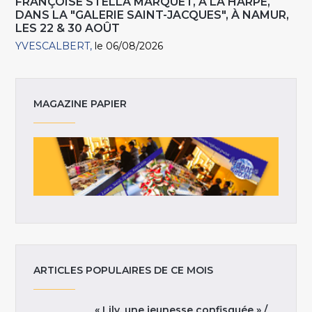
FRANÇOISE STELLA MARQUET, À LA HARPE,
DANS LA "GALERIE SAINT-JACQUES", À NAMUR,
LES 22 & 30 AOÛT
YVESCALBERT
le 06/08/2026
MAGAZINE PAPIER
ARTICLES POPULAIRES DE CE MOIS
« Lily, une jeunesse confisquée » /