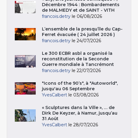
Décembre 1944 : Bombardements
de MALMEDY et de SAINT - VITH
francois.detry
le 06/08/2026
L’ensemble de la presqu’île du Cap-
Ferret évacuée ( 24 juillet 2026 )
francois.detry
le 24/07/2026
Le 300 ECBR asbl a organisé la
reconstitution de la Seconde
Guerre mondiale à Tancrémont
francois.detry
le 22/07/2026
"Icons of the 90’s", à "Autoworld",
jusqu'au 06 Septembre
YvesCalbert
le 03/08/2026
« Sculptures dans la Ville », … de
Dirk De Keyzer, à Namur, jusqu’au
31 Août
YvesCalbert
le 28/07/2026