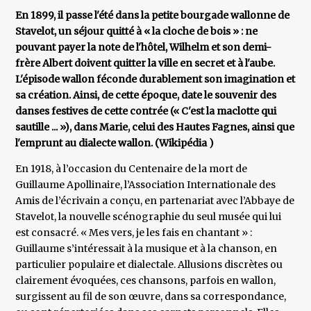
En 1899, il passe l'été dans la petite bourgade wallonne de
Stavelot, un séjour quitté à « la cloche de bois » : ne
pouvant payer la note de l'hôtel, Wilhelm et son demi-
frère Albert doivent quitter la ville en secret et à l'aube.
L'épisode wallon féconde durablement son imagination et
sa création. Ainsi, de cette époque, date le souvenir des
danses festives de cette contrée (« C'est la maclotte qui
sautille ... »), dans Marie, celui des Hautes Fagnes, ainsi que
l'emprunt au dialecte wallon. (Wikipédia )
En 1918, à l’occasion du Centenaire de la mort de
Guillaume Apollinaire, l’Association Internationale des
Amis de l’écrivain a conçu, en partenariat avec l’Abbaye de
Stavelot, la nouvelle scénographie du seul musée qui lui
est consacré. « Mes vers, je les fais en chantant » :
Guillaume s’intéressait à la musique et à la chanson, en
particulier populaire et dialectale. Allusions discrètes ou
clairement évoquées, ces chansons, parfois en wallon,
surgissent au fil de son œuvre, dans sa correspondance,