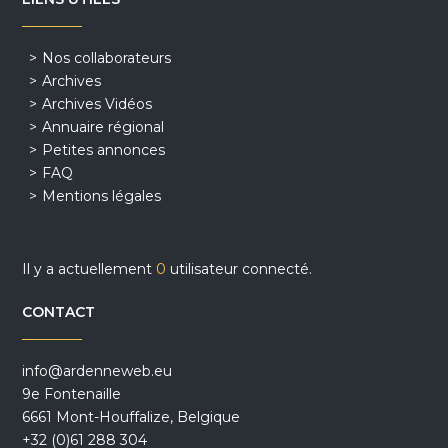
Nos collaborateurs
Archives
Archives Vidéos
Annuaire régional
Petites annonces
FAQ
Mentions légales
Il y a actuellement
0
utilisateur connecté.
CONTACT
info@ardenneweb.eu
9e Fontenaille
6661 Mont-Houffalize, Belgique
+32 (0)61 288 304