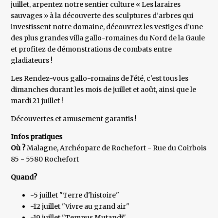
juillet, arpentez notre sentier culture « Les laraires
sauvages » à la découverte des sculptures d’arbres qui
investissent notre domaine, découvrez les vestiges d’une
des plus grandes villa gallo-romaines du Nord de la Gaule
et profitez de démonstrations de combats entre
gladiateurs !
Les Rendez-vous gallo-romains de l'été, c'est tous les
dimanches durant les mois de juillet et août, ainsi que le
mardi 21 juillet !
Découvertes et amusement garantis !
Infos pratiques
Où ?
Malagne, Archéoparc de Rochefort - Rue du Coirbois
85 - 5580 Rochefort
Quand?
-5 juillet "Terre d'histoire"
-12 juillet "Vivre au grand air"
-19 juillet "Tempus Mutandi"