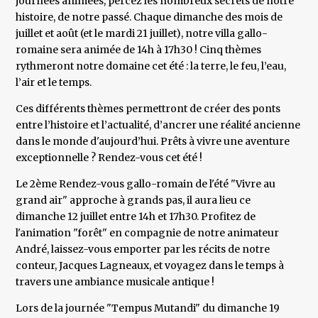
journées animées, percez les nombreux secrets de notre
histoire, de notre passé. Chaque dimanche des mois de
juillet et août (et le mardi 21 juillet), notre villa gallo-
romaine sera animée de 14h à 17h30 ! Cinq thèmes
rythmeront notre domaine cet été : la terre, le feu, l’eau,
l’air et le temps.
Ces différents thèmes permettront de créer des ponts
entre l’histoire et l’actualité, d’ancrer une réalité ancienne
dans le monde d'aujourd’hui. Prêts à vivre une aventure
exceptionnelle ? Rendez-vous cet été !
Le 2ème Rendez-vous gallo-romain de l'été "Vivre au
grand air" approche à grands pas, il aura lieu ce
dimanche 12 juillet entre 14h et 17h30. Profitez de
l'animation "forêt" en compagnie de notre animateur
André, laissez-vous emporter par les récits de notre
conteur, Jacques Lagneaux, et voyagez dans le temps à
travers une ambiance musicale antique !
Lors de la journée "Tempus Mutandi" du dimanche 19