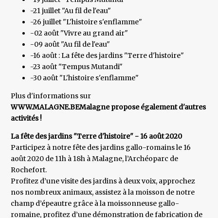
-21 juillet "Au fil de l'eau"
-26 juillet "L'histoire s'enflamme"
-02 août "Vivre au grand air"
-09 août "Au fil de l'eau"
-16 août : La fête des jardins "Terre d'histoire"
-23 août "Tempus Mutandi"
-30 août "L'histoire s'enflamme"
Plus d'informations sur
WWW.MALAGNE.BE
Malagne propose également d'autres
activités !
La fête des jardins "Terre d'histoire" - 16 août 2020
Participez à notre fête des jardins gallo-romains le 16
août 2020 de 11h à 18h à Malagne, l’Archéoparc de
Rochefort.
Profitez d’une visite des jardins à deux voix, approchez
nos nombreux animaux, assistez à la moisson de notre
champ d’épeautre grâce à la moissonneuse gallo-
romaine, profitez d’une démonstration de fabrication de