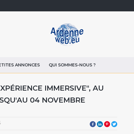
ETITES ANNONCES
QUI SOMMES-NOUS ?
EXPÉRIENCE IMMERSIVE", AU
JUSQU'AU 04 NOVEMBRE
5