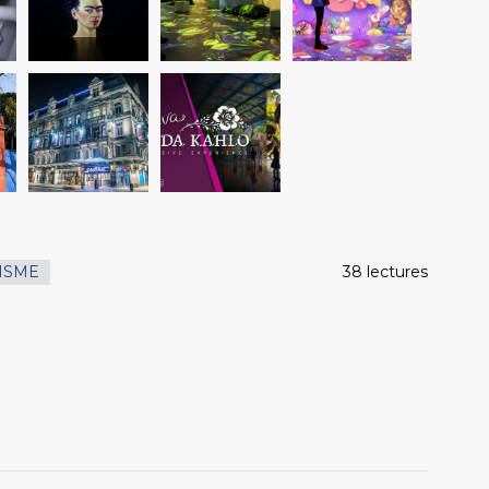
ISME
38 lectures