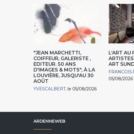
"JEAN MARCHETTI,
L’ART AU
COIFFEUR, GALERISTE ,
ARTISTES
EDITEUR. 50 ANS
ART SUN
D'IMAGES & MOTS", À LA
FRANCOIS.
LOUVIÈRE, JUSQU'AU 30
05/08/2026
AOÛT
YVESCALBERT
le 05/08/2026
ARDENNEWEB