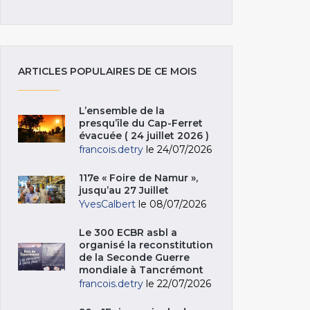
ARTICLES POPULAIRES DE CE MOIS
L’ensemble de la
presqu’île du Cap-Ferret
évacuée ( 24 juillet 2026 )
francois.detry
le 24/07/2026
117e « Foire de Namur »,
jusqu’au 27 Juillet
YvesCalbert
le 08/07/2026
Le 300 ECBR asbl a
organisé la reconstitution
de la Seconde Guerre
mondiale à Tancrémont
francois.detry
le 22/07/2026