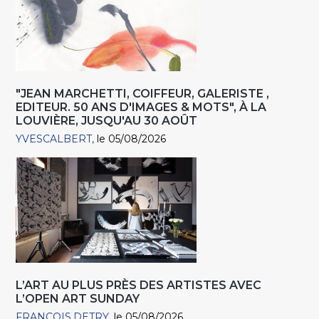
"JEAN MARCHETTI, COIFFEUR, GALERISTE ,
EDITEUR. 50 ANS D'IMAGES & MOTS", À LA
LOUVIÈRE, JUSQU'AU 30 AOÛT
YVESCALBERT
le 05/08/2026
L’ART AU PLUS PRÈS DES ARTISTES AVEC
L’OPEN ART SUNDAY
FRANCOIS.DETRY
le 05/08/2026