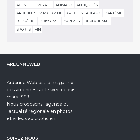
AGENCE DE VOYAGE
ANIMAUX
ANTIQUITÉS
ARDENNES TV-MAGAZINE
ARTICLES CADEAUX
BAPTÊME
BIEN-ÊTRE
BRICOLAGE
CADEAUX
RESTAURANT
SPORTS
VIN
ARDENNEWEB
Ardenne Web est le magazine
des ardennes sur le web depuis
mars 1999.
Nous proposons l'agenda et
l'actualité régionale en photos
et vidéos au quotidien.
SUIVEZ NOUS