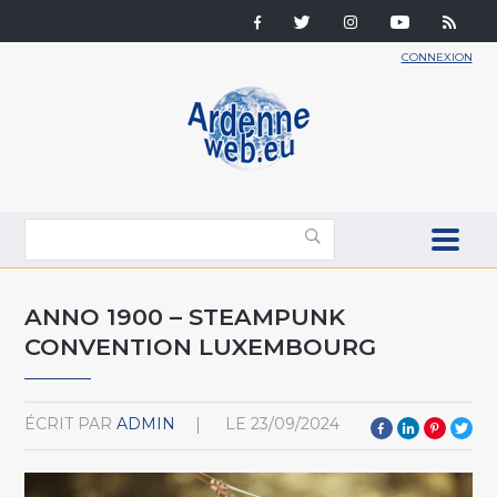
CONNEXION
ANNO 1900 – STEAMPUNK
CONVENTION LUXEMBOURG
ÉCRIT PAR
ADMIN
LE
23/09/2024