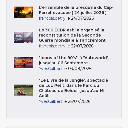
L’ensemble de la presqu’île du Cap-
Ferret évacuée ( 24 juillet 2026 )
francois.detry
le 24/07/2026
Le 300 ECBR asbl a organisé la
reconstitution de la Seconde
Guerre mondiale à Tancrémont
francois.detry
le 22/07/2026
"Icons of the 90’s", à "Autoworld",
jusqu'au 06 Septembre
YvesCalbert
le 03/08/2026
"Le Livre de la Jungle", spectacle
de Luc Petit, dans le Parc du
Château de Beloeil, jusqu'au 16
Août
YvesCalbert
le 26/07/2026