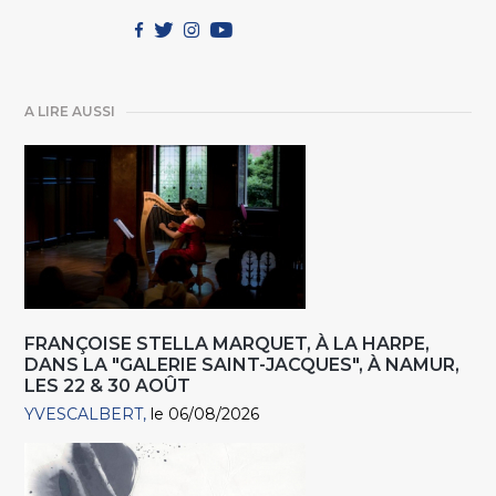
A LIRE AUSSI
FRANÇOISE STELLA MARQUET, À LA HARPE,
DANS LA "GALERIE SAINT-JACQUES", À NAMUR,
LES 22 & 30 AOÛT
YVESCALBERT
le 06/08/2026