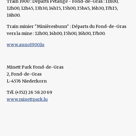
Train 1900 : Départs Pétange - Fond-de-Gras : 11h00,
12h00, 12h45, 13h30, 14h15, 15h00, 15h45, 16h30, 17h15,
18h00.
Train minier "Minièresbunn" : Départs du Fond-de-Gras
vers la mine : 12h00, 14h00, 15h00, 16h00, 17h00.
www.anno1900.lu
Minett Park Fond-de-Gras
2, Fond-de-Gras
L-4576 Niederkorn
Tél. (+352) 26 58 20 69
www.minettpark.lu