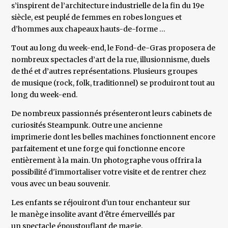
s’inspirent de l’architecture industrielle de la fin du 19e
siècle, est peuplé de femmes en robes longues et
d’hommes aux chapeaux hauts-de-forme …
Tout au long du week-end, le Fond-de-Gras proposera de
nombreux spectacles d’art de la rue, illusionnisme, duels
de thé et d’autres représentations. Plusieurs groupes
de musique (rock, folk, traditionnel) se produiront tout au
long du week-end.
De nombreux passionnés présenteront leurs cabinets de
curiosités Steampunk. Outre une ancienne
imprimerie dont les belles machines fonctionnent encore
parfaitement et une forge qui fonctionne encore
entièrement à la main. Un photographe vous offrira la
possibilité d'immortaliser votre visite et de rentrer chez
vous avec un beau souvenir.
Les enfants se réjouiront d'un tour enchanteur sur
le manège insolite avant d'être émerveillés par
un spectacle époustouflant de magie.