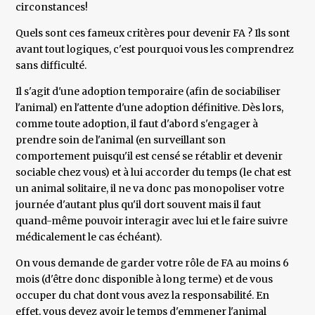
circonstances!
Quels sont ces fameux critères pour devenir FA ? Ils sont
avant tout logiques, c'est pourquoi vous les comprendrez
sans difficulté.
Il s'agit d'une adoption temporaire (afin de sociabiliser
l'animal) en l'attente d'une adoption définitive. Dès lors,
comme toute adoption, il faut d'abord s'engager à
prendre soin de l'animal (en surveillant son
comportement puisqu'il est censé se rétablir et devenir
sociable chez vous) et à lui accorder du temps (le chat est
un animal solitaire, il ne va donc pas monopoliser votre
journée d'autant plus qu'il dort souvent mais il faut
quand-même pouvoir interagir avec lui et le faire suivre
médicalement le cas échéant).
On vous demande de garder votre rôle de FA au moins 6
mois (d'être donc disponible à long terme) et de vous
occuper du chat dont vous avez la responsabilité. En
effet, vous devez avoir le temps d'emmener l'animal