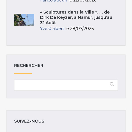
« Sculptures dans la Ville », … de
Dirk De Keyzer, à Namur, jusqu’au
31 Août
YvesCalbert
le 28/07/2026
RECHERCHER
SUIVEZ-NOUS