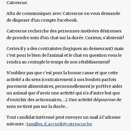
Catrescue.
Afin de communiquer avec Catrescue on vous demande
de disposer d'un compte Facebook.
Catrescue recherche des personnes motivées désireuses
de prendre soin d'un chat sur la durée. Curieux, s'abstenir!
Certes il y a des contraintes (logiques au demeurant) mais
c'est pour le bien de l'animal et le chat en question vous le
rendra au centuple le temps de son rétablissement!
N'oubliez pas que c'est pour la bonne cause et que cette
activité a du sens (contrairement à nos boulots parfois
purement alimentaires, personnellement je préfère aider
un animal que d'avoir une activité qui n'a d'autre but que
d'enrichir des actionnaires, ...). Une activité dépourvue de
sens ne tient pas sur la durée...
Tout candidat intéressé peut envoyer un mail à l’adresse
suivante :
familles_d_accueil@catrescue.be