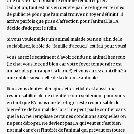
Une fois le chat considéré comme rétabli et prêt à
l'adoption, tout est mis en oeuvre par le refuge en termes
de publicité pour que l'animal trouve un foyer définitif. Il
arrive parfois que prise d'affection pour l'animal, la FA
décide d'adopter le félin.
Si vous voulez aider un animal malade ou non, afin de le
sociabiliser, le rôle de "famille d'accueil" est fait pour vous!
Vous aurez le sentiment d'avoir rendu un animal heureux
(le chat vous le rend bien car votre foyer temporaire est
un paradis par rapport à la rue!) et vous aurez contribué à
une noble cause, celle de la défense animale.
Vous vous doutez bien que cette activité est aussi une
responsabilité pleine et entière non seulement pour vous
en tant que FA mais que le refuge reste responsable du
bien-être de l'animal dès lors il ne peut pas le confier sans
que la FA ne remplisse certaines conditions auxquelles on
ne peut déroger. Ne devient pas FA qui veut et c'est bien
normal car c'est l'intérêt de l'animal qui prévaut en toutes