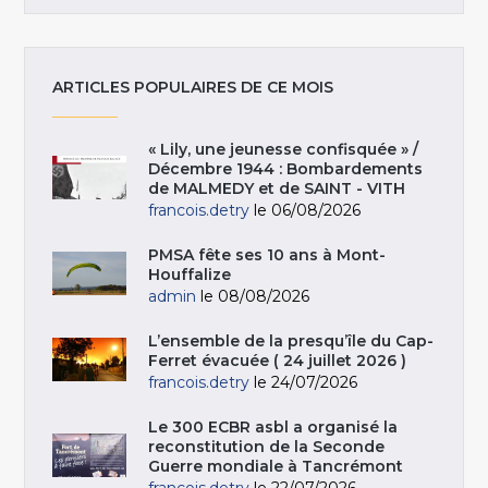
ARTICLES POPULAIRES DE CE MOIS
« Lily, une jeunesse confisquée » /
Décembre 1944 : Bombardements
de MALMEDY et de SAINT - VITH
francois.detry
le 06/08/2026
PMSA fête ses 10 ans à Mont-
Houffalize
admin
le 08/08/2026
L’ensemble de la presqu’île du Cap-
Ferret évacuée ( 24 juillet 2026 )
francois.detry
le 24/07/2026
Le 300 ECBR asbl a organisé la
reconstitution de la Seconde
Guerre mondiale à Tancrémont
francois.detry
le 22/07/2026