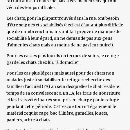
offrant ainsi un havre de paix à ces malheureux qui ont
vécu des temps difficiles.
Les chats, pour la plupart trouvés dans la rue, ont besoin
d'être soignés et sociabilisés (ceci est d'autant plus difficile
que de nombreux humains ont fait preuve de manque de
sociabilité à leur égard, on ne demande pas aux gens
d'aimer les chats mais au moins de ne pas leur nuire!).
Pour les cas les plus lourds en termes de soins, le refuge
garde les chats chez lui, "à domicile".
Pour les cas plus légers mais aussi pour des chats non
malades juste à sociabiliser, le refuge recherche des
familles d'accueil (FA) au sein desquelles le chat réside le
temps de sa convalescence. En FA, les frais de nourriture
et les frais vétérinaires sont pris en charge par le refuge
pendant cette période. Catrescue fournit également le
matériel requis: cage, bac à litière, gamelles, jouets,
paniers, arbre à chats.