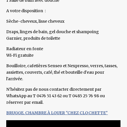
1 Salle de bain avec douche
A votre disposition :
Sèche-cheveux, lisse cheveux
Draps, linges de bain, gel douche et shampoing
Garnier, produits de toilette
Radiateur en fonte
Wi-Fi gratuite
Bouilloire, cafetières Senseo et Nexpresso, verres, tasses,
assiettes, couverts, café, thé et bouteille d'eau pour
l'arrivée.
N'hésitez pas de nous contacter directement par
WhatsApp au T 0476 51 43 62 ou T 0485 25 76 98 ou
réserver par email.
BRUGGE. CHAMBRE À LOUER "CHEZ CLOCHETTE"