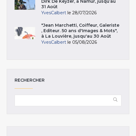
Dirk De Keyzer, à Namur, jusqu’au
31 Août
YvesCalbert
le 28/07/2026
"Jean Marchetti, Coiffeur, Galeriste
, Editeur. 50 ans d'Images & Mots",
à La Louvière, jusqu'au 30 Août
YvesCalbert
le 05/08/2026
RECHERCHER