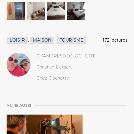
LOISIR
,
MAISON
,
TOURISME
172 lectures
CHAMBRESDECLOCHETTE
Christian Lietaert
Chez Clochette
A LIRE AUSSI