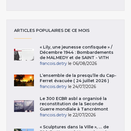
ARTICLES POPULAIRES DE CE MOIS
« Lily, une jeunesse confisquée » /
Décembre 1944 : Bombardements
de MALMEDY et de SAINT - VITH
francois.detry
le 06/08/2026
L’ensemble de la presqu’île du Cap-
Ferret évacuée ( 24 juillet 2026 )
francois.detry
le 24/07/2026
Le 300 ECBR asbl a organisé la
reconstitution de la Seconde
Guerre mondiale à Tancrémont
francois.detry
le 22/07/2026
« Sculptures dans la Ville », … de