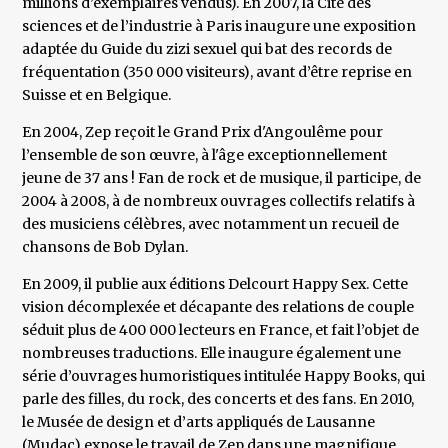
millions d’exemplaires vendus). En 2007, la Cité des
sciences et de l’industrie à Paris inaugure une exposition
adaptée du Guide du zizi sexuel qui bat des records de
fréquentation (350 000 visiteurs), avant d’être reprise en
Suisse et en Belgique.
En 2004, Zep reçoit le Grand Prix d'Angoulême pour
l’ensemble de son œuvre, à l'âge exceptionnellement
jeune de 37 ans ! Fan de rock et de musique, il participe, de
2004 à 2008, à de nombreux ouvrages collectifs relatifs à
des musiciens célèbres, avec notamment un recueil de
chansons de Bob Dylan.
En 2009, il publie aux éditions Delcourt Happy Sex. Cette
vision décomplexée et décapante des relations de couple
séduit plus de 400 000 lecteurs en France, et fait l’objet de
nombreuses traductions. Elle inaugure également une
série d’ouvrages humoristiques intitulée Happy Books, qui
parle des filles, du rock, des concerts et des fans. En 2010,
le Musée de design et d’arts appliqués de Lausanne
(Mudac) expose le travail de Zep dans une magnifique