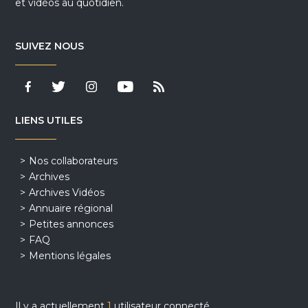
et vidéos au quotidien.
SUIVEZ NOUS
LIENS UTILES
Nos collaborateurs
Archives
Archives Vidéos
Annuaire régional
Petites annonces
FAQ
Mentions légales
Il y a actuellement
1
utilisateur connecté.