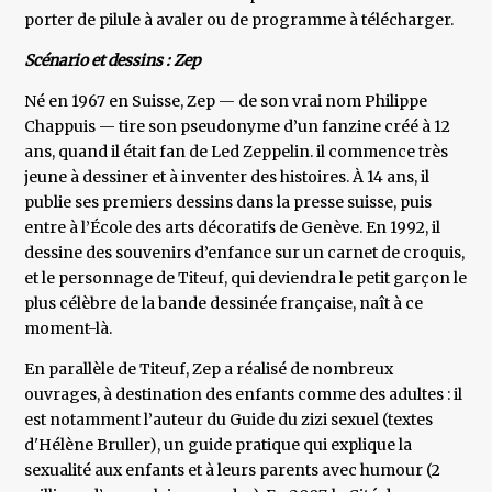
porter de pilule à avaler ou de programme à télécharger.
Scénario et dessins : Zep
Né en 1967 en Suisse, Zep — de son vrai nom Philippe
Chappuis — tire son pseudonyme d’un fanzine créé à 12
ans, quand il était fan de Led Zeppelin. il commence très
jeune à dessiner et à inventer des histoires. À 14 ans, il
publie ses premiers dessins dans la presse suisse, puis
entre à l’École des arts décoratifs de Genève. En 1992, il
dessine des souvenirs d’enfance sur un carnet de croquis,
et le personnage de Titeuf, qui deviendra le petit garçon le
plus célèbre de la bande dessinée française, naît à ce
moment-là.
En parallèle de Titeuf, Zep a réalisé de nombreux
ouvrages, à destination des enfants comme des adultes : il
est notamment l’auteur du Guide du zizi sexuel (textes
d'Hélène Bruller), un guide pratique qui explique la
sexualité aux enfants et à leurs parents avec humour (2